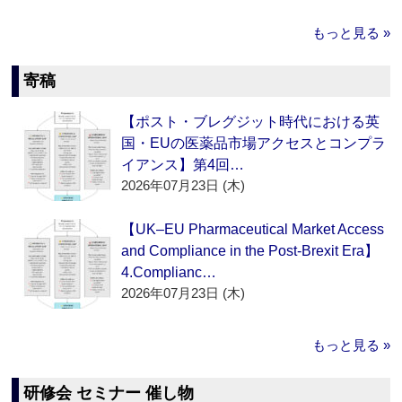
もっと見る »
寄稿
【ポスト・ブレグジット時代における英
国・EUの医薬品市場アクセスとコンプラ
イアンス】第4回…
2026年07月23日 (木)
【UK–EU Pharmaceutical Market Access
and Compliance in the Post-Brexit Era】
4.Complianc…
2026年07月23日 (木)
もっと見る »
研修会 セミナー 催し物