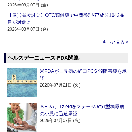
2026年08月07日 (金)
【厚労省検討会】OTC類似薬で中間整理‐77成分1042品
目が対象に
2026年08月07日 (金)
もっと見る »
ヘルスデーニュース‐FDA関連‐
米FDAが世界初の経口PCSK9阻害薬を承
認
2026年07月21日 (火)
米FDA、Tzieldをステージ3の1型糖尿病
の小児に迅速承認
2026年07月07日 (火)