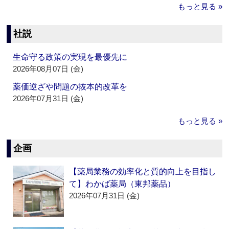
もっと見る »
社説
生命守る政策の実現を最優先に
2026年08月07日 (金)
薬価逆ざや問題の抜本的改革を
2026年07月31日 (金)
もっと見る »
企画
【薬局業務の効率化と質的向上を目指し
て】わかば薬局（東邦薬品）
2026年07月31日 (金)