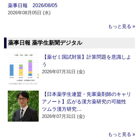
薬事日報 2026/08/05
2026年08月05日 (水)
もっと見る »
薬事日報 薬学生新聞デジタル
【薬ゼミ国試対策】計算問題を意識しよ
う
2026年07月31日 (金)
【日本薬学生連盟・先輩薬剤師のキャリ
アノート】広がる漢方薬研究の可能性
ツムラ漢方研究…
2026年07月31日 (金)
もっと見る »