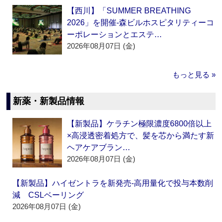
【西川】「SUMMER BREATHING
2026」を開催‐森ビルホスピタリティーコ
ーポレーションとエステ…
2026年08月07日 (金)
もっと見る »
新薬・新製品情報
【新製品】ケラチン極限濃度6800倍以上
×高浸透密着処方で、髪を芯から満たす新
ヘアケアブラン…
2026年08月07日 (金)
【新製品】ハイゼントラを新発売‐高用量化で投与本数削
減 CSLベーリング
2026年08月07日 (金)