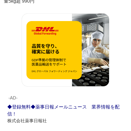
量5kg超 990円
‐AD‐
◆登録無料◆薬事日報メールニュース 業界情報を配
信！
株式会社薬事日報社