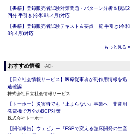
【書籍】登録販売者試験対策問題・パターン分析＆模試2
回分 手引き(令和8年4月)対応
【書籍】登録販売者試験テキスト＆要点一覧 手引き(令和
8年4月)対応
もっと見る »
おすすめ情報
‐AD‐
【日立社会情報サービス】医療従事者が副作用情報を迅
速確認
株式会社日立社会情報サービス
【トーホー】災害時でも『止まらない』事業へ 非常用
発電機で万全のBCP対策
株式会社トーホー
【開催報告】ウェビナー『FSPで変える臨床開発の生産