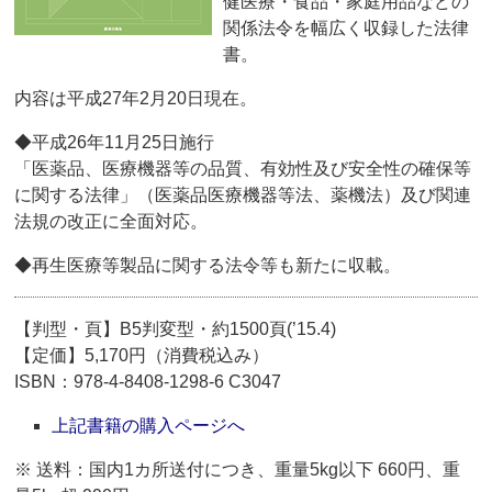
健医療・食品・家庭用品などの
関係法令を幅広く収録した法律
書。
内容は平成27年2月20日現在。
◆平成26年11月25日施行
「医薬品、医療機器等の品質、有効性及び安全性の確保等
に関する法律」（医薬品医療機器等法、薬機法）及び関連
法規の改正に全面対応。
◆再生医療等製品に関する法令等も新たに収載。
【判型・頁】B5判変型・約1500頁(’15.4)
【定価】5,170円（消費税込み）
ISBN：978-4-8408-1298-6 C3047
上記書籍の購入ページへ
※ 送料：国内1カ所送付につき、重量5kg以下 660円、重