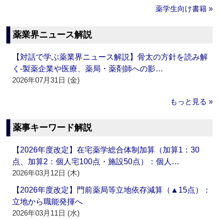
薬学生向け書籍 »
薬業界ニュース解説
【対話で学ぶ薬業界ニュース解説】骨太の方針を読み解
く‐製薬企業や医療、薬局・薬剤師への影…
2026年07月31日 (金)
もっと見る »
薬事キーワード解説
【2026年度改定】在宅薬学総合体制加算（加算1：30
点、加算2：個人宅100点・施設50点）：個人…
2026年03月12日 (木)
【2026年度改定】門前薬局等立地依存減算（▲15点）：
立地から職能発揮へ
2026年03月11日 (水)