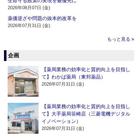
生命守る政策の実現を最優先に
2026年08月07日 (金)
薬価逆ざや問題の抜本的改革を
2026年07月31日 (金)
もっと見る »
企画
【薬局業務の効率化と質的向上を目指し
て】わかば薬局（東邦薬品）
2026年07月31日 (金)
【薬局業務の効率化と質的向上を目指し
て】大手薬局笹崎店（三菱電機デジタル
イノベーション）
2026年07月31日 (金)