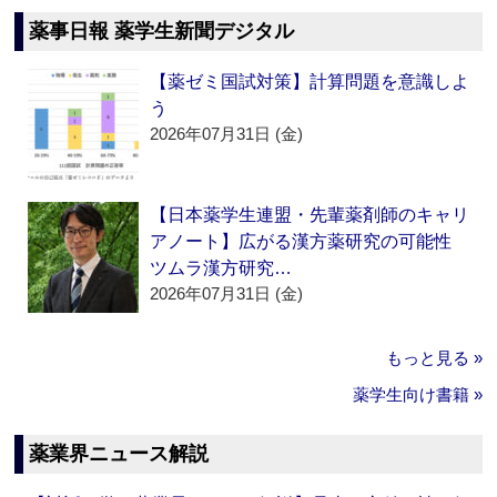
薬事日報 薬学生新聞デジタル
【薬ゼミ国試対策】計算問題を意識しよ
う
2026年07月31日 (金)
【日本薬学生連盟・先輩薬剤師のキャリ
アノート】広がる漢方薬研究の可能性
ツムラ漢方研究…
2026年07月31日 (金)
もっと見る »
薬学生向け書籍 »
薬業界ニュース解説