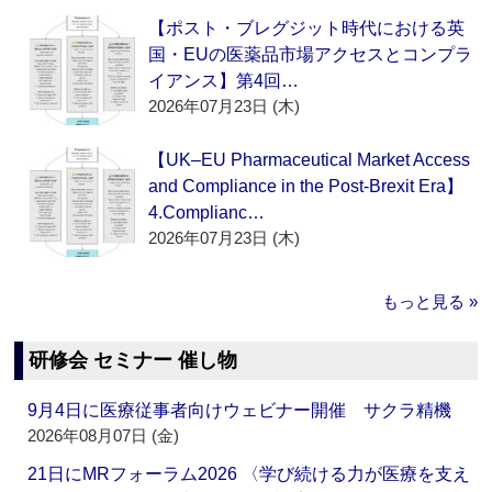
【ポスト・ブレグジット時代における英
国・EUの医薬品市場アクセスとコンプラ
イアンス】第4回…
2026年07月23日 (木)
【UK–EU Pharmaceutical Market Access
and Compliance in the Post-Brexit Era】
4.Complianc…
2026年07月23日 (木)
もっと見る »
研修会 セミナー 催し物
9月4日に医療従事者向けウェビナー開催 サクラ精機
2026年08月07日 (金)
21日にMRフォーラム2026 〈学び続ける力が医療を支え