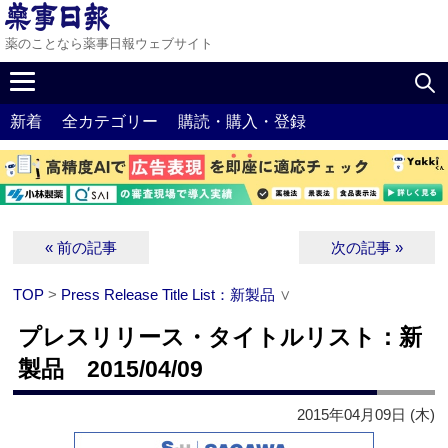
薬のことなら薬事日報ウェブサイト
新着
全カテゴリー
購読・購入・登録
« 前の記事
次の記事 »
TOP
>
Press Release Title List：新製品
∨
プレスリリース・タイトルリスト：新
製品 2015/04/09
2015年04月09日 (木)