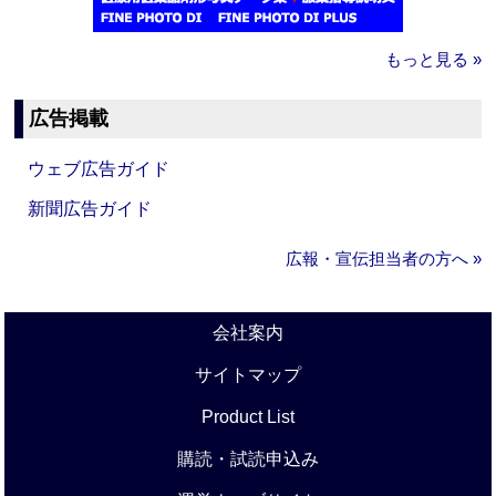
もっと見る »
広告掲載
ウェブ広告ガイド
新聞広告ガイド
広報・宣伝担当者の方へ »
会社案内
サイトマップ
Product List
購読・試読申込み