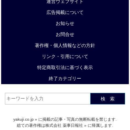
運営ウェブサイト
広告掲載について
お知らせ
お問合せ
著作権・個人情報などの方針
リンク・引用について
特定商取引法に基づく表示
終了カテゴリー
検 索
yakuji.co.jp
» に掲載の記事・写真の無断転載を禁じます.
総ての著作権は
株式会社 薬事日報社
» に帰属します.