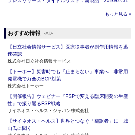
プレスリリース・タイトルリスト：新製品 2026/07/31
もっと見る »
おすすめ情報
‐AD‐
【日立社会情報サービス】医療従事者が副作用情報を迅
速確認
株式会社日立社会情報サービス
【トーホー】災害時でも『止まらない』事業へ 非常用
発電機で万全のBCP対策
株式会社トーホー
【開催報告】ウェビナー『FSPで変える臨床開発の生産
性』で振り返るFSP戦略
サイネオス・ヘルス・ジャパン株式会社
【サイネオス・ヘルス】世界とつなぐ「翻訳者」に 城
山氏に聞く