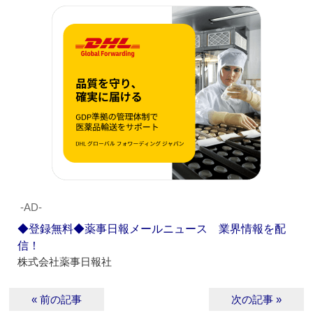
‐AD‐
◆登録無料◆薬事日報メールニュース 業界情報を配
信！
株式会社薬事日報社
« 前の記事
次の記事 »