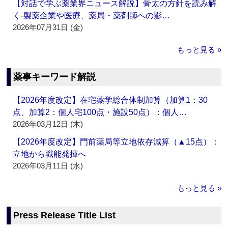
【対話で学ぶ薬業界ニュース解説】骨太の方針を読み解
く‐製薬企業や医療、薬局・薬剤師への影…
2026年07月31日 (金)
もっと見る »
薬事キーワード解説
【2026年度改定】在宅薬学総合体制加算（加算1：30
点、加算2：個人宅100点・施設50点）：個人…
2026年03月12日 (木)
【2026年度改定】門前薬局等立地依存減算（▲15点）：
立地から職能発揮へ
2026年03月11日 (水)
もっと見る »
Press Release Title List