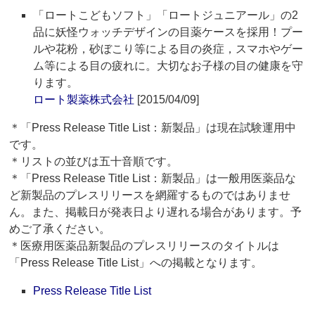
「ロートこどもソフト」「ロートジュニアール」の2
品に妖怪ウォッチデザインの目薬ケースを採用！プー
ルや花粉，砂ぼこり等による目の炎症，スマホやゲー
ム等による目の疲れに。大切なお子様の目の健康を守
ります。
ロート製薬株式会社
[2015/04/09]
＊「Press Release Title List：新製品」は現在試験運用中
です。
＊リストの並びは五十音順です。
＊「Press Release Title List：新製品」は一般用医薬品な
ど新製品のプレスリリースを網羅するものではありませ
ん。また、掲載日が発表日より遅れる場合があります。予
めご了承ください。
＊医療用医薬品新製品のプレスリリースのタイトルは
「Press Release Title List」への掲載となります。
Press Release Title List