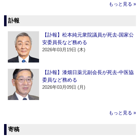
もっと見る »
訃報
【訃報】松本純元衆院議員が死去‐国家公
安委員長など務める
2026年03月19日 (木)
【訃報】漆畑日薬元副会長が死去‐中医協
委員など務める
2026年03月09日 (月)
もっと見る »
寄稿