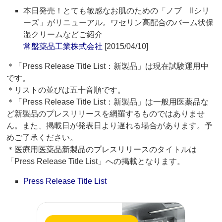
本日発売！とても敏感なお肌のための「ノブ IIシリ
ーズ」がリニューアル。ワセリン高配合のバーム状保
湿クリームなどご紹介
常盤薬品工業株式会社
[2015/04/10]
＊「Press Release Title List：新製品」は現在試験運用中
です。
＊リストの並びは五十音順です。
＊「Press Release Title List：新製品」は一般用医薬品な
ど新製品のプレスリリースを網羅するものではありませ
ん。また、掲載日が発表日より遅れる場合があります。予
めご了承ください。
＊医療用医薬品新製品のプレスリリースのタイトルは
「Press Release Title List」への掲載となります。
Press Release Title List