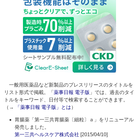
一般用医薬品など新製品のプレスリリースのタイトルを
リスト形式で掲載。「
薬事日報 電子版
」では、過去のタイ
トルをキーワード、日付等で検索することができます。
（→
「薬事日報 電子版」とは
）
胃腸薬「第一三共胃腸薬〔細粒〕ａ」をリニューアル
発売しました。
第一三共ヘルスケア株式会社
[2015/04/10]