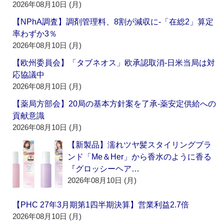
2026年08月10日 (月)
【NPhA調査】調剤管理料、8割が減収に‐「在総2」算定
率わずか3％
2026年08月10日 (月)
【欧州委員会】「タブネオス」欧承認取消‐日米当局は対
応協議中
2026年08月10日 (月)
【薬局方部会】20局の基本方針案を了承‐薬安定供給への
貢献意識
2026年08月10日 (月)
【新製品】濡れツヤ髪スタイリングブラ
ンド「Me＆Her」から香水のように香る
『グロッシーヘア…
2026年08月10日 (月)
【PHC 27年3月期第1四半期決算】営業利益2.7倍
2026年08月10日 (月)