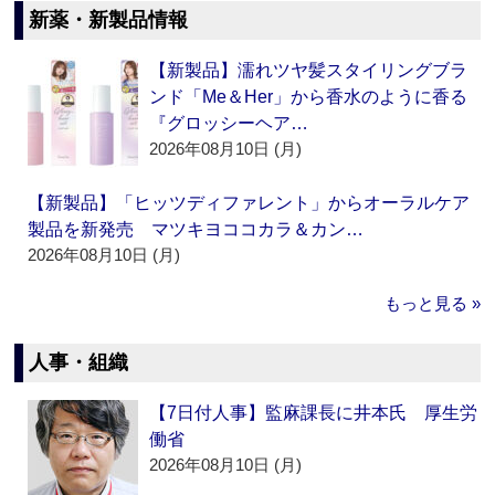
新薬・新製品情報
【新製品】濡れツヤ髪スタイリングブラ
ンド「Me＆Her」から香水のように香る
『グロッシーヘア…
2026年08月10日 (月)
【新製品】「ヒッツディファレント」からオーラルケア
製品を新発売 マツキヨココカラ＆カン…
2026年08月10日 (月)
もっと見る »
人事・組織
【7日付人事】監麻課長に井本氏 厚生労
働省
2026年08月10日 (月)