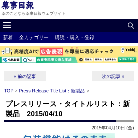
薬のことなら薬事日報ウェブサイト
新着
全カテゴリー
購読・購入・登録
« 前の記事
次の記事 »
TOP
>
Press Release Title List：新製品
∨
プレスリリース・タイトルリスト：新
製品 2015/04/10
2015年04月10日 (金)