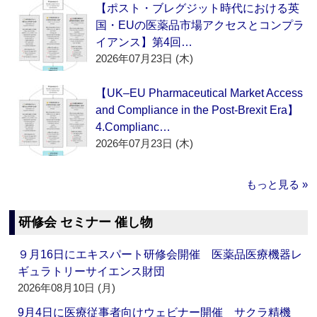
【ポスト・ブレグジット時代における英
国・EUの医薬品市場アクセスとコンプラ
イアンス】第4回…
2026年07月23日 (木)
【UK–EU Pharmaceutical Market Access
and Compliance in the Post-Brexit Era】
4.Complianc…
2026年07月23日 (木)
もっと見る »
研修会 セミナー 催し物
９月16日にエキスパート研修会開催 医薬品医療機器レ
ギュラトリーサイエンス財団
2026年08月10日 (月)
9月4日に医療従事者向けウェビナー開催 サクラ精機