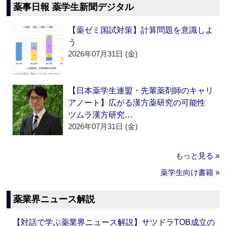
薬事日報 薬学生新聞デジタル
【薬ゼミ国試対策】計算問題を意識しよ
う
2026年07月31日 (金)
【日本薬学生連盟・先輩薬剤師のキャリ
アノート】広がる漢方薬研究の可能性
ツムラ漢方研究…
2026年07月31日 (金)
もっと見る »
薬学生向け書籍 »
薬業界ニュース解説
【対話で学ぶ薬業界ニュース解説】サツドラTOB成立の