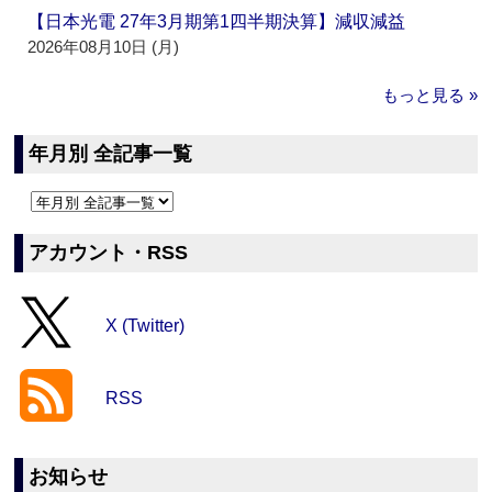
【日本光電 27年3月期第1四半期決算】減収減益
2026年08月10日 (月)
もっと見る »
年月別 全記事一覧
アカウント・RSS
X (Twitter)
RSS
お知らせ