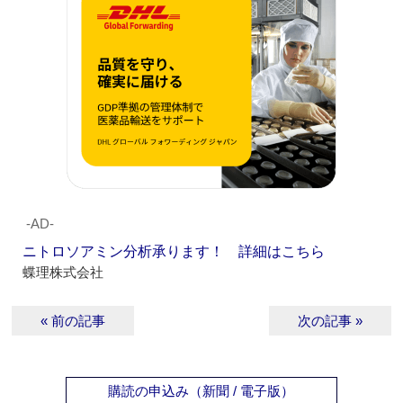
‐AD‐
ニトロソアミン分析承ります！ 詳細はこちら
蝶理株式会社
« 前の記事
次の記事 »
購読の申込み（新聞 / 電子版）