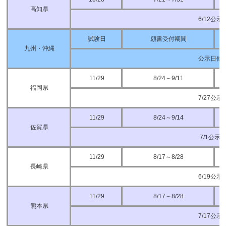
高知県
6/12公示
試験日
願書受付期間
九州・沖縄
公示日他
11/29
8/24～9/11
福岡県
7/27公示
11/29
8/24～9/14
佐賀県
7/1公示
11/29
8/17～8/28
長崎県
6/19公示
11/29
8/17～8/28
熊本県
7/17公示