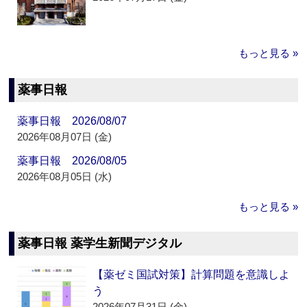
もっと見る »
薬事日報
薬事日報 2026/08/07
2026年08月07日 (金)
薬事日報 2026/08/05
2026年08月05日 (水)
もっと見る »
薬事日報 薬学生新聞デジタル
【薬ゼミ国試対策】計算問題を意識しよ
う
2026年07月31日 (金)