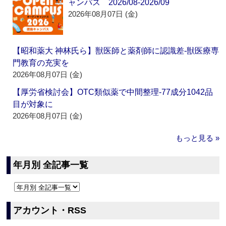
ャンパス 2026/08-2026/09
2026年08月07日 (金)
【昭和薬大 神林氏ら】獣医師と薬剤師に認識差‐獣医療専
門教育の充実を
2026年08月07日 (金)
【厚労省検討会】OTC類似薬で中間整理‐77成分1042品
目が対象に
2026年08月07日 (金)
もっと見る »
年月別 全記事一覧
アカウント・RSS