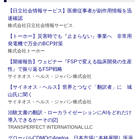
【日立社会情報サービス】医療従事者が副作用情報を迅
速確認
株式会社日立社会情報サービス
【トーホー】災害時でも『止まらない』事業へ 非常用
発電機で万全のBCP対策
株式会社トーホー
【開催報告】ウェビナー『FSPで変える臨床開発の生産
性』で振り返るFSP戦略
サイネオス・ヘルス・ジャパン株式会社
【サイネオス・ヘルス】世界とつなぐ「翻訳者」に 城
山氏に聞く
サイネオス・ヘルス・ジャパン株式会社
治験文書の翻訳・ローカライゼーションにAIをどれだけ
導入できるかーその[2]
TRANSPERFECT INTERNATIONAL LLC
グローバルCDMOのApeloa、日本市場に本格展開し医薬