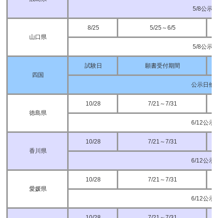
5/8公示
8/25
5/25～6/5
山口県
5/8公示
試験日
願書受付期間
四国
公示日他
10/28
7/21～7/31
徳島県
6/12公示
10/28
7/21～7/31
香川県
6/12公示
10/28
7/21～7/31
愛媛県
6/12公示
10/28
7/21～7/31