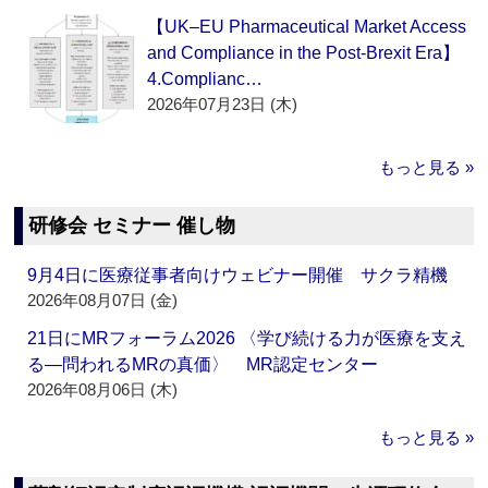
【UK–EU Pharmaceutical Market Access
and Compliance in the Post-Brexit Era】
4.Complianc…
2026年07月23日 (木)
もっと見る »
研修会 セミナー 催し物
9月4日に医療従事者向けウェビナー開催 サクラ精機
2026年08月07日 (金)
21日にMRフォーラム2026 〈学び続ける力が医療を支え
る―問われるMRの真価〉 MR認定センター
2026年08月06日 (木)
もっと見る »