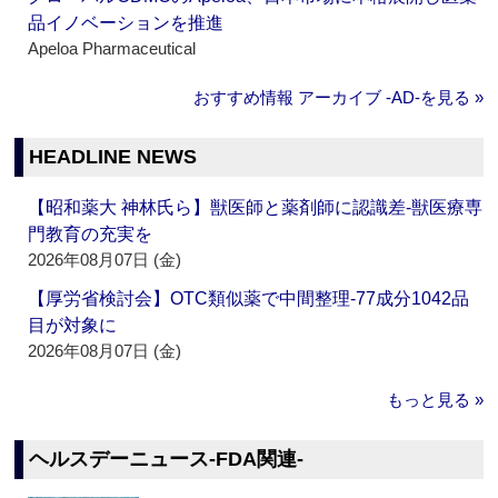
品イノベーションを推進
Apeloa Pharmaceutical
おすすめ情報 アーカイブ ‐AD‐を見る »
HEADLINE NEWS
【昭和薬大 神林氏ら】獣医師と薬剤師に認識差‐獣医療専
門教育の充実を
2026年08月07日 (金)
【厚労省検討会】OTC類似薬で中間整理‐77成分1042品
目が対象に
2026年08月07日 (金)
もっと見る »
ヘルスデーニュース‐FDA関連‐