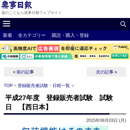
薬のことなら薬事日報ウェブサイト
新着
全カテゴリー
購読・購入・登録
« 前の記事
次の記事 »
TOP
>
登録販売者試験・日程一覧
∨
平成27年度 登録販売者試験 試験
日 【西日本】
2015年08月03日 (月)