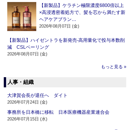
【新製品】ケラチン極限濃度6800倍以上
×高浸透密着処方で、髪を芯から満たす新
ヘアケアブラン…
2026年08月07日 (金)
【新製品】ハイゼントラを新発売‐高用量化で投与本数削
減 CSLベーリング
2026年08月07日 (金)
もっと見る »
人事・組織
大津賀会長が退任へ ダイト
2026年07月24日 (金)
事務所を日本橋に移転 日本医療機器産業連合会
2026年07月15日 (水)