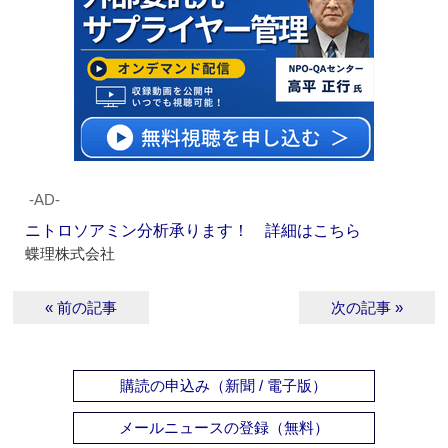
‐AD‐
ニトロソアミン分析承ります！ 詳細はこちら
蝶理株式会社
« 前の記事
次の記事 »
購読の申込み（新聞 / 電子版）
メールニュースの登録（無料）