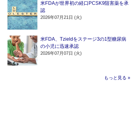
米FDAが世界初の経口PCSK9阻害薬を承
認
2026年07月21日 (火)
米FDA、Tzieldをステージ3の1型糖尿病
の小児に迅速承認
2026年07月07日 (火)
もっと見る »