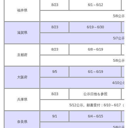
8/23
6/1～6/12
福井県
5/8公示
8/23
6/19～6/30
滋賀県
5/7公示
8/23
6/8～6/19
京都府
5/8公示
9/5
6/1～6/19
大阪府
4/10公示
8/23
公示日他を参照
兵庫県
5/12公示。願書受付：6/10～6/17（
9/1
6/4～6/15
奈良県
5/8公示