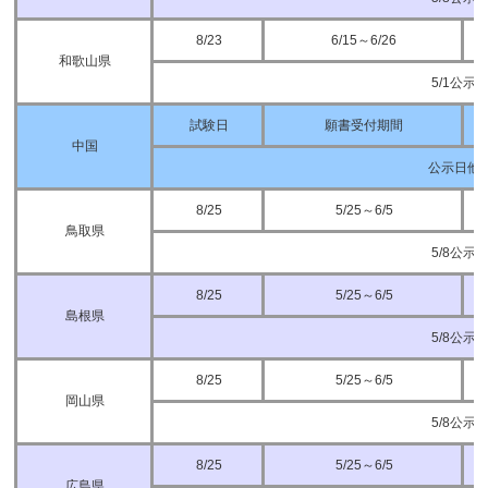
8/23
6/15～6/26
和歌山県
5/1公示
試験日
願書受付期間
中国
公示日他
8/25
5/25～6/5
鳥取県
5/8公示
8/25
5/25～6/5
島根県
5/8公示
8/25
5/25～6/5
岡山県
5/8公示
8/25
5/25～6/5
広島県