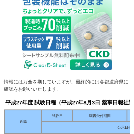
情報には万全を期していますが、最終的には各都道府県に
確認をお願いいたします。
平成27年度 試験日程（平成27年8月3日 薬事日報社
試験日
願書受付期間
近畿
公示日他