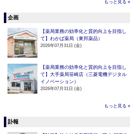
もっと見る »
企画
【薬局業務の効率化と質的向上を目指し
て】わかば薬局（東邦薬品）
2026年07月31日 (金)
【薬局業務の効率化と質的向上を目指し
て】大手薬局笹崎店（三菱電機デジタル
イノベーション）
2026年07月31日 (金)
もっと見る »
訃報