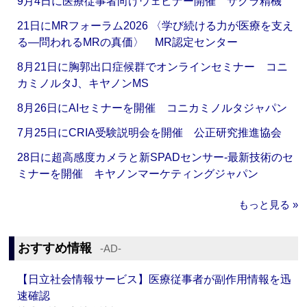
9月4日に医療従事者向けウェビナー開催 サクラ精機
21日にMRフォーラム2026 〈学び続ける力が医療を支え
る―問われるMRの真価〉 MR認定センター
8月21日に胸郭出口症候群でオンラインセミナー コニ
カミノルタJ、キヤノンMS
8月26日にAIセミナーを開催 コニカミノルタジャパン
7月25日にCRIA受験説明会を開催 公正研究推進協会
28日に超高感度カメラと新SPADセンサー‐最新技術のセ
ミナーを開催 キヤノンマーケティングジャパン
もっと見る »
おすすめ情報
‐AD‐
【日立社会情報サービス】医療従事者が副作用情報を迅
速確認