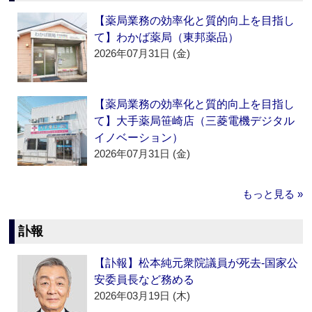
【薬局業務の効率化と質的向上を目指し
て】わかば薬局（東邦薬品）
2026年07月31日 (金)
【薬局業務の効率化と質的向上を目指し
て】大手薬局笹崎店（三菱電機デジタル
イノベーション）
2026年07月31日 (金)
もっと見る »
訃報
【訃報】松本純元衆院議員が死去‐国家公
安委員長など務める
2026年03月19日 (木)