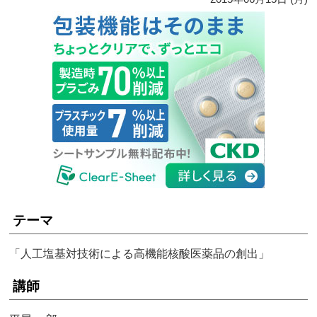
テーマ
「人工塩基対技術による高機能核酸医薬品の創出」
講師