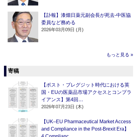
【訃報】漆畑日薬元副会長が死去‐中医協
委員など務める
2026年03月09日 (月)
もっと見る »
寄稿
【ポスト・ブレグジット時代における英
国・EUの医薬品市場アクセスとコンプラ
イアンス】第4回…
2026年07月23日 (木)
【UK–EU Pharmaceutical Market Access
and Compliance in the Post-Brexit Era】
4.Complianc…