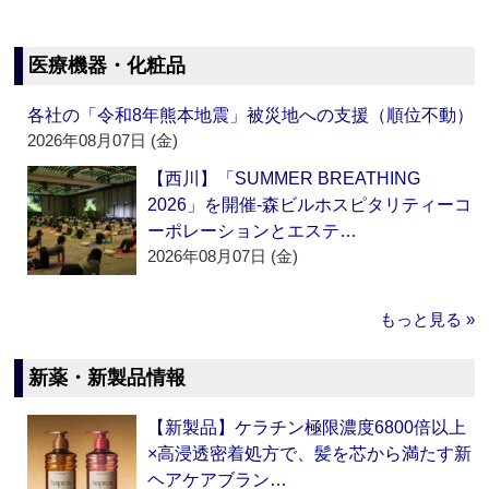
医療機器・化粧品
各社の「令和8年熊本地震」被災地への支援（順位不動）
2026年08月07日 (金)
【西川】「SUMMER BREATHING
2026」を開催‐森ビルホスピタリティーコ
ーポレーションとエステ…
2026年08月07日 (金)
もっと見る »
新薬・新製品情報
【新製品】ケラチン極限濃度6800倍以上
×高浸透密着処方で、髪を芯から満たす新
ヘアケアブラン…