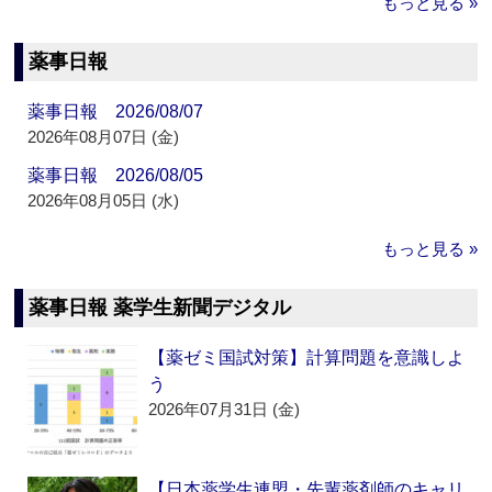
もっと見る »
薬事日報
薬事日報 2026/08/07
2026年08月07日 (金)
薬事日報 2026/08/05
2026年08月05日 (水)
もっと見る »
薬事日報 薬学生新聞デジタル
【薬ゼミ国試対策】計算問題を意識しよ
う
2026年07月31日 (金)
【日本薬学生連盟・先輩薬剤師のキャリ