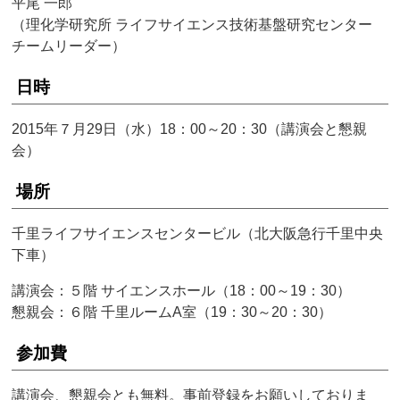
平尾 一郎
（理化学研究所 ライフサイエンス技術基盤研究センター
チームリーダー）
日時
2015年７月29日（水）18：00～20：30（講演会と懇親
会）
場所
千里ライフサイエンスセンタービル（北大阪急行千里中央
下車）
講演会：５階 サイエンスホール（18：00～19：30）
懇親会：６階 千里ルームA室（19：30～20：30）
参加費
講演会、懇親会とも無料。事前登録をお願いしておりま