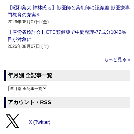
【昭和薬大 神林氏ら】獣医師と薬剤師に認識差‐獣医療専
門教育の充実を
2026年08月07日 (金)
【厚労省検討会】OTC類似薬で中間整理‐77成分1042品
目が対象に
2026年08月07日 (金)
もっと見る »
年月別 全記事一覧
アカウント・RSS
X (Twitter)