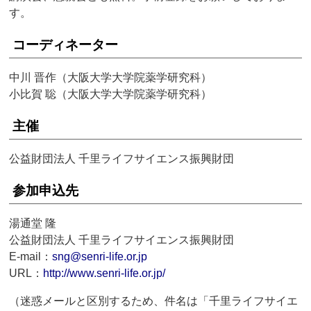
す。
コーディネーター
中川 晋作（大阪大学大学院薬学研究科）
小比賀 聡（大阪大学大学院薬学研究科）
主催
公益財団法人 千里ライフサイエンス振興財団
参加申込先
湯通堂 隆
公益財団法人 千里ライフサイエンス振興財団
E-mail：
sng@senri-life.or.jp
URL：
http://www.senri-life.or.jp/
（迷惑メールと区別するため、件名は「千里ライフサイエ