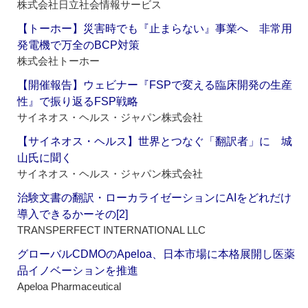
株式会社日立社会情報サービス
【トーホー】災害時でも『止まらない』事業へ 非常用
発電機で万全のBCP対策
株式会社トーホー
【開催報告】ウェビナー『FSPで変える臨床開発の生産
性』で振り返るFSP戦略
サイネオス・ヘルス・ジャパン株式会社
【サイネオス・ヘルス】世界とつなぐ「翻訳者」に 城
山氏に聞く
サイネオス・ヘルス・ジャパン株式会社
治験文書の翻訳・ローカライゼーションにAIをどれだけ
導入できるかーその[2]
TRANSPERFECT INTERNATIONAL LLC
グローバルCDMOのApeloa、日本市場に本格展開し医薬
品イノベーションを推進
Apeloa Pharmaceutical