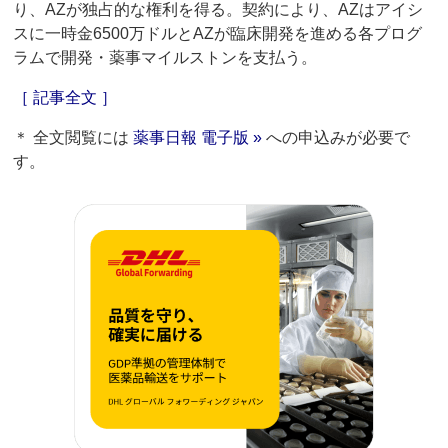
り、AZが独占的な権利を得る。契約により、AZはアイシ
スに一時金6500万ドルとAZが臨床開発を進める各プログ
ラムで開発・薬事マイルストンを支払う。
［ 記事全文 ］
＊ 全文閲覧には
薬事日報 電子版 »
への申込みが必要で
す。