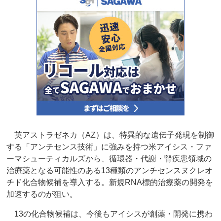
英アストラゼネカ（AZ）は、特異的な遺伝子発現を制御
する「アンチセンス技術」に強みを持つ米アイシス・ファ
ーマシューティカルズから、循環器・代謝・腎疾患領域の
治療薬となる可能性のある13種類のアンチセンスヌクレオ
チド化合物候補を導入する。新規RNA標的治療薬の開発を
加速するのが狙い。
13の化合物候補は、今後もアイシスが創薬・開発に携わ