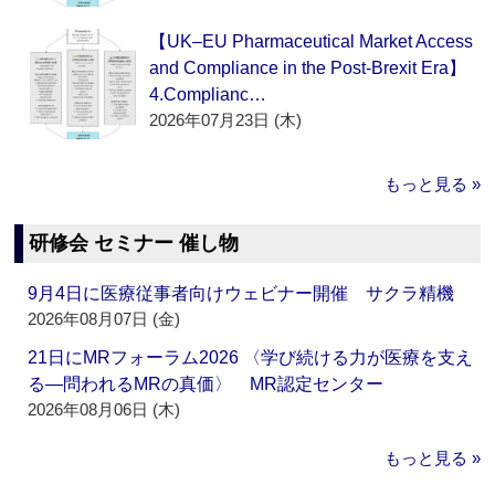
【UK–EU Pharmaceutical Market Access
and Compliance in the Post-Brexit Era】
4.Complianc…
2026年07月23日 (木)
もっと見る »
研修会 セミナー 催し物
9月4日に医療従事者向けウェビナー開催 サクラ精機
2026年08月07日 (金)
21日にMRフォーラム2026 〈学び続ける力が医療を支え
る―問われるMRの真価〉 MR認定センター
2026年08月06日 (木)
もっと見る »