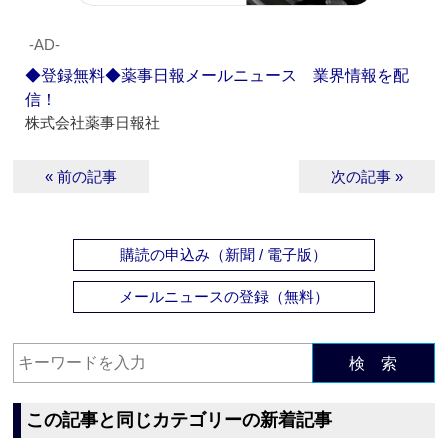
‐AD‐
◆登録無料◆薬事日報メールニュース 業界情報を配
信！
株式会社薬事日報社
« 前の記事
次の記事 »
購読の申込み（新聞 / 電子版）
メールニュースの登録（無料）
検 索
この記事と同じカテゴリーの新着記事