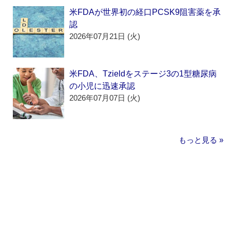
米FDAが世界初の経口PCSK9阻害薬を承
認
2026年07月21日 (火)
米FDA、Tzieldをステージ3の1型糖尿病
の小児に迅速承認
2026年07月07日 (火)
もっと見る »