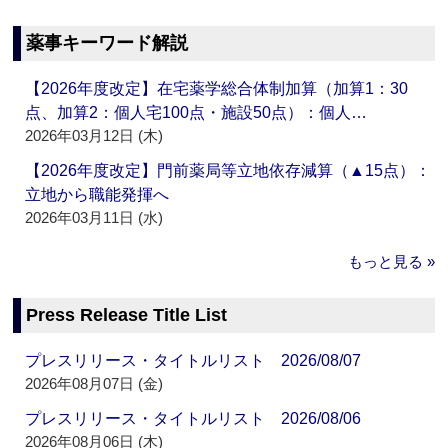
薬事キーワード解説
【2026年度改定】在宅薬学総合体制加算（加算1：30
点、加算2：個人宅100点・施設50点）：個人…
2026年03月12日 (木)
【2026年度改定】門前薬局等立地依存減算（▲15点）：
立地から職能発揮へ
2026年03月11日 (水)
もっと見る »
Press Release Title List
プレスリリース・タイトルリスト 2026/08/07
2026年08月07日 (金)
プレスリリース・タイトルリスト 2026/08/06
2026年08月06日 (木)