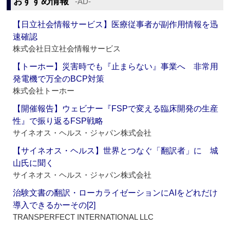
おすすめ情報
‐AD‐
【日立社会情報サービス】医療従事者が副作用情報を迅
速確認
株式会社日立社会情報サービス
【トーホー】災害時でも『止まらない』事業へ 非常用
発電機で万全のBCP対策
株式会社トーホー
【開催報告】ウェビナー『FSPで変える臨床開発の生産
性』で振り返るFSP戦略
サイネオス・ヘルス・ジャパン株式会社
【サイネオス・ヘルス】世界とつなぐ「翻訳者」に 城
山氏に聞く
サイネオス・ヘルス・ジャパン株式会社
治験文書の翻訳・ローカライゼーションにAIをどれだけ
導入できるかーその[2]
TRANSPERFECT INTERNATIONAL LLC