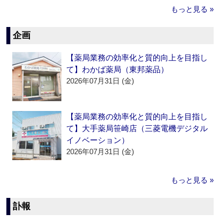
もっと見る »
企画
【薬局業務の効率化と質的向上を目指し
て】わかば薬局（東邦薬品）
2026年07月31日 (金)
【薬局業務の効率化と質的向上を目指し
て】大手薬局笹崎店（三菱電機デジタル
イノベーション）
2026年07月31日 (金)
もっと見る »
訃報