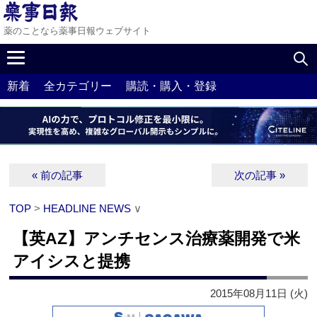
薬のことなら薬事日報ウェブサイト
新着
全カテゴリー
購読・購入・登録
« 前の記事
次の記事 »
TOP
>
HEADLINE NEWS
∨
【英AZ】アンチセンス治療薬開発で米
アイシスと提携
2015年08月11日 (火)