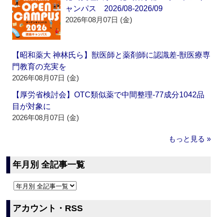
ャンパス 2026/08-2026/09
2026年08月07日 (金)
【昭和薬大 神林氏ら】獣医師と薬剤師に認識差‐獣医療専
門教育の充実を
2026年08月07日 (金)
【厚労省検討会】OTC類似薬で中間整理‐77成分1042品
目が対象に
2026年08月07日 (金)
もっと見る »
年月別 全記事一覧
アカウント・RSS