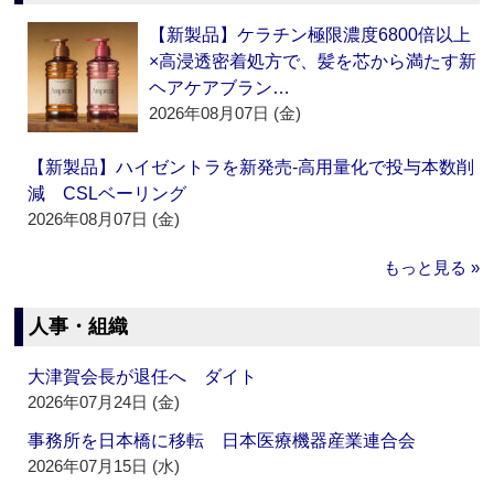
【新製品】ケラチン極限濃度6800倍以上
×高浸透密着処方で、髪を芯から満たす新
ヘアケアブラン…
2026年08月07日 (金)
【新製品】ハイゼントラを新発売‐高用量化で投与本数削
減 CSLベーリング
2026年08月07日 (金)
もっと見る »
人事・組織
大津賀会長が退任へ ダイト
2026年07月24日 (金)
事務所を日本橋に移転 日本医療機器産業連合会
2026年07月15日 (水)