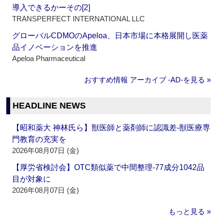
導入できるかーその[2]
TRANSPERFECT INTERNATIONAL LLC
グローバルCDMOのApeloa、日本市場に本格展開し医薬
品イノベーションを推進
Apeloa Pharmaceutical
おすすめ情報 アーカイブ ‐AD‐を見る »
HEADLINE NEWS
【昭和薬大 神林氏ら】獣医師と薬剤師に認識差‐獣医療専
門教育の充実を
2026年08月07日 (金)
【厚労省検討会】OTC類似薬で中間整理‐77成分1042品
目が対象に
2026年08月07日 (金)
もっと見る »