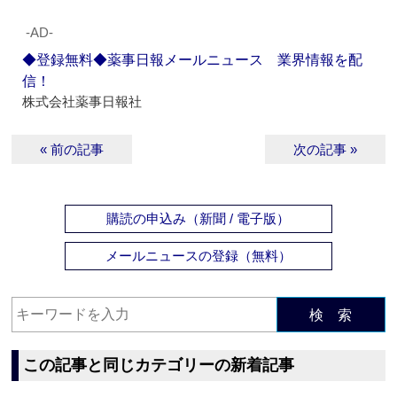
‐AD‐
◆登録無料◆薬事日報メールニュース 業界情報を配
信！
株式会社薬事日報社
« 前の記事
次の記事 »
購読の申込み（新聞 / 電子版）
メールニュースの登録（無料）
検 索
この記事と同じカテゴリーの新着記事