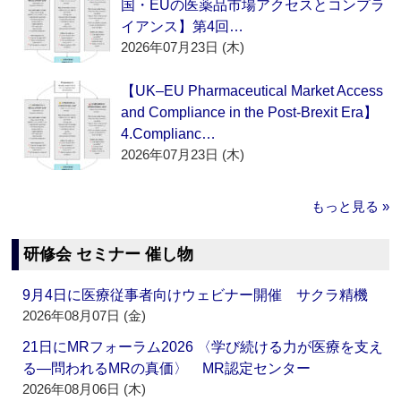
国・EUの医薬品市場アクセスとコンプラ
イアンス】第4回…
2026年07月23日 (木)
【UK–EU Pharmaceutical Market Access
and Compliance in the Post-Brexit Era】
4.Complianc…
2026年07月23日 (木)
もっと見る »
研修会 セミナー 催し物
9月4日に医療従事者向けウェビナー開催 サクラ精機
2026年08月07日 (金)
21日にMRフォーラム2026 〈学び続ける力が医療を支え
る―問われるMRの真価〉 MR認定センター
2026年08月06日 (木)