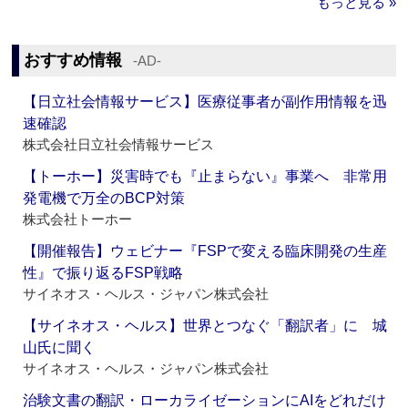
もっと見る »
おすすめ情報
‐AD‐
【日立社会情報サービス】医療従事者が副作用情報を迅
速確認
株式会社日立社会情報サービス
【トーホー】災害時でも『止まらない』事業へ 非常用
発電機で万全のBCP対策
株式会社トーホー
【開催報告】ウェビナー『FSPで変える臨床開発の生産
性』で振り返るFSP戦略
サイネオス・ヘルス・ジャパン株式会社
【サイネオス・ヘルス】世界とつなぐ「翻訳者」に 城
山氏に聞く
サイネオス・ヘルス・ジャパン株式会社
治験文書の翻訳・ローカライゼーションにAIをどれだけ