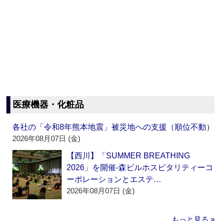
医療機器・化粧品
各社の「令和8年熊本地震」被災地への支援（順位不動）
2026年08月07日 (金)
【西川】「SUMMER BREATHING
2026」を開催‐森ビルホスピタリティーコ
ーポレーションとエステ…
2026年08月07日 (金)
もっと見る »