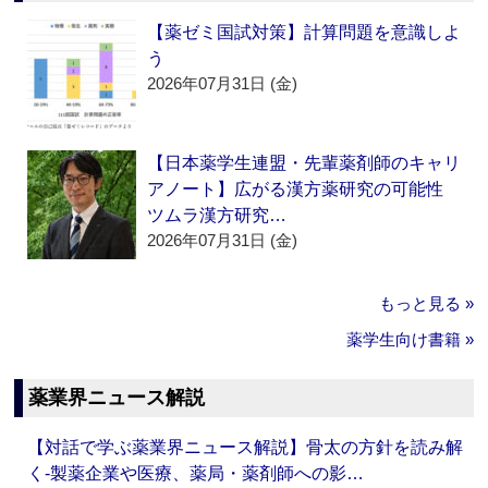
【薬ゼミ国試対策】計算問題を意識しよ
う
2026年07月31日 (金)
【日本薬学生連盟・先輩薬剤師のキャリ
アノート】広がる漢方薬研究の可能性
ツムラ漢方研究…
2026年07月31日 (金)
もっと見る »
薬学生向け書籍 »
薬業界ニュース解説
【対話で学ぶ薬業界ニュース解説】骨太の方針を読み解
く‐製薬企業や医療、薬局・薬剤師への影…