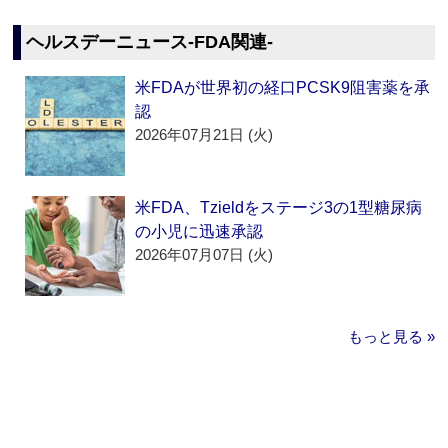
ヘルスデーニュース‐FDA関連‐
米FDAが世界初の経口PCSK9阻害薬を承
認
2026年07月21日 (火)
米FDA、Tzieldをステージ3の1型糖尿病
の小児に迅速承認
2026年07月07日 (火)
もっと見る »