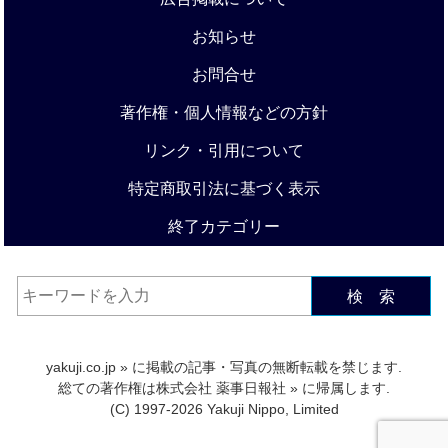
お知らせ
お問合せ
著作権・個人情報などの方針
リンク・引用について
特定商取引法に基づく表示
終了カテゴリー
検 索
yakuji.co.jp
» に掲載の記事・写真の無断転載を禁じます.
総ての著作権は
株式会社 薬事日報社
» に帰属します.
(C) 1997-2026 Yakuji Nippo, Limited