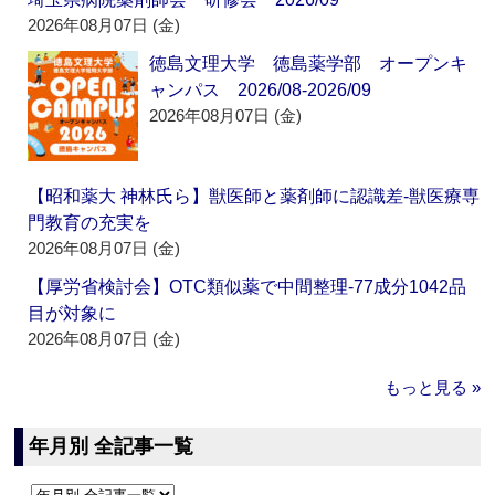
2026年08月07日 (金)
徳島文理大学 徳島薬学部 オープンキ
ャンパス 2026/08-2026/09
2026年08月07日 (金)
【昭和薬大 神林氏ら】獣医師と薬剤師に認識差‐獣医療専
門教育の充実を
2026年08月07日 (金)
【厚労省検討会】OTC類似薬で中間整理‐77成分1042品
目が対象に
2026年08月07日 (金)
もっと見る »
年月別 全記事一覧