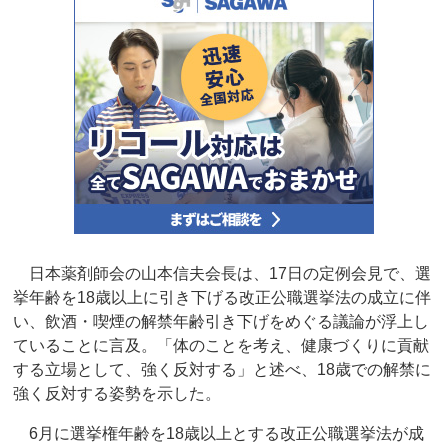
日本薬剤師会の山本信夫会長は、17日の定例会見で、選
挙年齢を18歳以上に引き下げる改正公職選挙法の成立に伴
い、飲酒・喫煙の解禁年齢引き下げをめぐる議論が浮上し
ていることに言及。「体のことを考え、健康づくりに貢献
する立場として、強く反対する」と述べ、18歳での解禁に
強く反対する姿勢を示した。
6月に選挙権年齢を18歳以上とする改正公職選挙法が成