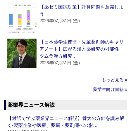
【薬ゼミ国試対策】計算問題を意識しよ
う
2026年07月31日 (金)
【日本薬学生連盟・先輩薬剤師のキャリ
アノート】広がる漢方薬研究の可能性
ツムラ漢方研究…
2026年07月31日 (金)
もっと見る »
薬学生向け書籍 »
薬業界ニュース解説
【対話で学ぶ薬業界ニュース解説】骨太の方針を読み解
く‐製薬企業や医療、薬局・薬剤師への影…