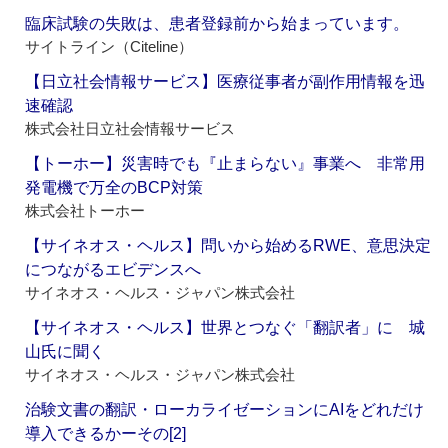
臨床試験の失敗は、患者登録前から始まっています。
サイトライン（Citeline）
【日立社会情報サービス】医療従事者が副作用情報を迅
速確認
株式会社日立社会情報サービス
【トーホー】災害時でも『止まらない』事業へ 非常用
発電機で万全のBCP対策
株式会社トーホー
【サイネオス・ヘルス】問いから始めるRWE、意思決定
につながるエビデンスへ
サイネオス・ヘルス・ジャパン株式会社
【サイネオス・ヘルス】世界とつなぐ「翻訳者」に 城
山氏に聞く
サイネオス・ヘルス・ジャパン株式会社
治験文書の翻訳・ローカライゼーションにAIをどれだけ
導入できるかーその[2]