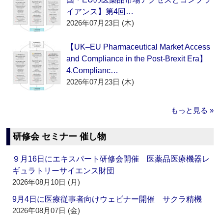
イアンス】第4回…
2026年07月23日 (木)
【UK–EU Pharmaceutical Market Access
and Compliance in the Post-Brexit Era】
4.Complianc…
2026年07月23日 (木)
もっと見る »
研修会 セミナー 催し物
９月16日にエキスパート研修会開催 医薬品医療機器レ
ギュラトリーサイエンス財団
2026年08月10日 (月)
9月4日に医療従事者向けウェビナー開催 サクラ精機
2026年08月07日 (金)