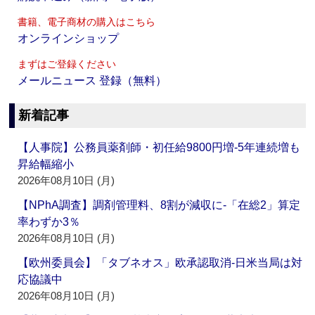
書籍、電子商材の購入はこちら
オンラインショップ
まずはご登録ください
メールニュース 登録（無料）
新着記事
【人事院】公務員薬剤師・初任給9800円増‐5年連続増も
昇給幅縮小
2026年08月10日 (月)
【NPhA調査】調剤管理料、8割が減収に‐「在総2」算定
率わずか3％
2026年08月10日 (月)
【欧州委員会】「タブネオス」欧承認取消‐日米当局は対
応協議中
2026年08月10日 (月)