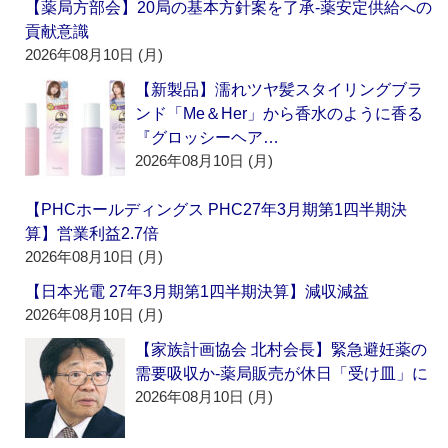
【薬局方部会】20局の基本方針案を了承‐薬安定供給への
貢献意識
2026年08月10日 (月)
【新製品】濡れツヤ髪スタイリングブラ
ンド「Me＆Her」から香水のように香る
『グロッシーヘア…
2026年08月10日 (月)
【PHCホールディングス PHC27年3月期第1四半期決
算】営業利益2.7倍
2026年08月10日 (月)
【日本光電 27年3月期第1四半期決算】減収減益
2026年08月10日 (月)
【家族計画協会 北村会長】緊急避妊薬の
需要吸収か‐薬局販売が休日「受け皿」に
2026年08月10日 (月)