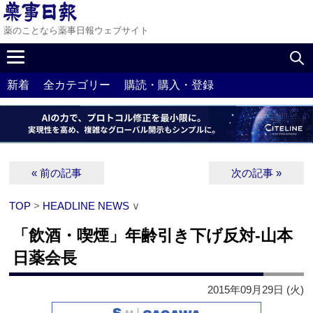
薬のことなら薬事日報ウェブサイト
新着
全カテゴリー
購読・購入・登録
« 前の記事
次の記事 »
TOP
>
HEADLINE NEWS
∨
「飲酒・喫煙」年齢引き下げ反対‐山本
日薬会長
2015年09月29日 (火)