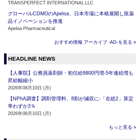
TRANSPERFECT INTERNATIONAL LLC
グローバルCDMOのApeloa、日本市場に本格展開し医薬
品イノベーションを推進
Apeloa Pharmaceutical
おすすめ情報 アーカイブ ‐AD‐を見る »
HEADLINE NEWS
【人事院】公務員薬剤師・初任給9800円増‐5年連続増も
昇給幅縮小
2026年08月10日 (月)
【NPhA調査】調剤管理料、8割が減収に‐「在総2」算定
率わずか3％
2026年08月10日 (月)
もっと見る »