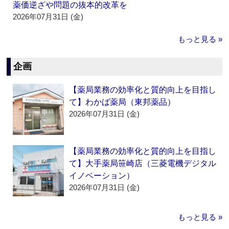
薬価逆ざや問題の抜本的改革を
2026年07月31日 (金)
もっと見る »
企画
【薬局業務の効率化と質的向上を目指し
て】わかば薬局（東邦薬品）
2026年07月31日 (金)
【薬局業務の効率化と質的向上を目指し
て】大手薬局笹崎店（三菱電機デジタル
イノベーション）
2026年07月31日 (金)
もっと見る »