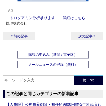
‐AD‐
ニトロソアミン分析承ります！ 詳細はこちら
蝶理株式会社
« 前の記事
次の記事 »
購読の申込み（新聞 / 電子版）
メールニュースの登録（無料）
検 索
この記事と同じカテゴリーの新着記事
【人事院】公務員薬剤師・初任給9800円増‐5年連続増も