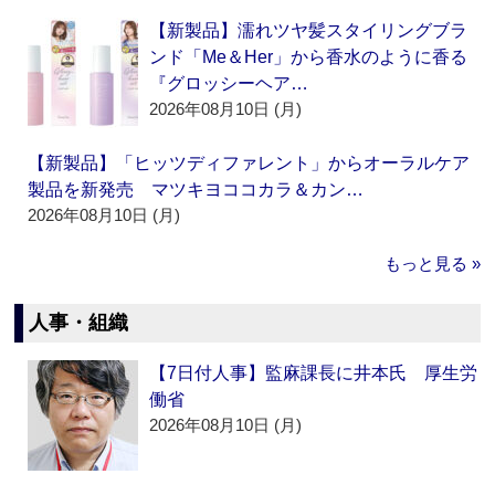
【新製品】濡れツヤ髪スタイリングブラ
ンド「Me＆Her」から香水のように香る
『グロッシーヘア…
2026年08月10日 (月)
【新製品】「ヒッツディファレント」からオーラルケア
製品を新発売 マツキヨココカラ＆カン…
2026年08月10日 (月)
もっと見る »
人事・組織
【7日付人事】監麻課長に井本氏 厚生労
働省
2026年08月10日 (月)