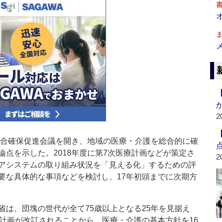
2
総合確保促進会議を開き、地域の医療・介護を総合的に確
点を示した。2018年度に第7次医療計画などが策定さ
2
アシステムの取り組み状況を「見える化」するための評
要な具体的な事項などを検討し、17年初頭までに次期方
は、団塊の世代が全て75歳以上となる25年を見据え
業計画が改訂されることから、医療・介護の基本方針を16