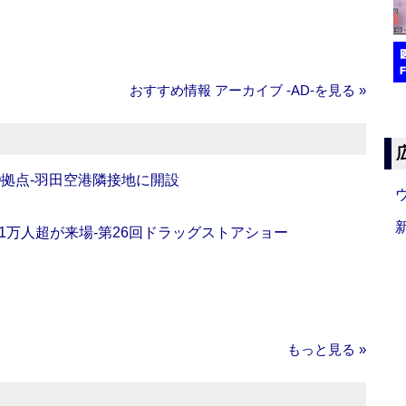
おすすめ情報 アーカイブ ‐AD‐を見る »
O拠点‐羽田空港隣接地に開設
11万人超が来場‐第26回ドラッグストアショー
もっと見る »