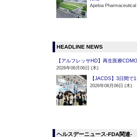
Apeloa Pharmaceutical
HEADLINE NEWS
【アルフレッサHD】再生医療CDM
2026年08月06日 (木)
【JACDS】3日間で
2026年08月06日 (木)
ヘルスデーニュース‐FDA関連‐