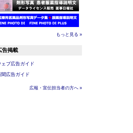
もっと見る »
広告掲載
ウェブ広告ガイド
新聞広告ガイド
広報・宣伝担当者の方へ »