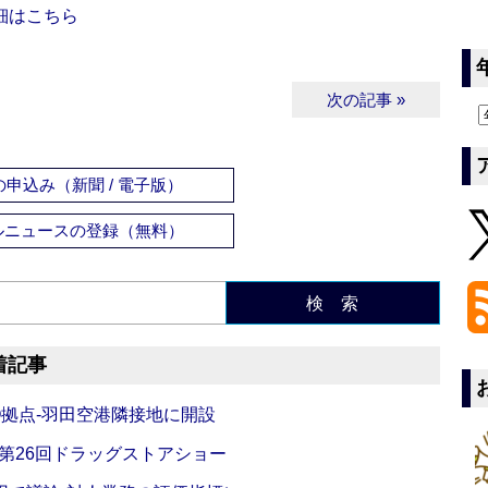
細はこちら
次の記事 »
申込み（新聞 / 電子版）
ルニュースの登録（無料）
検 索
着記事
O拠点‐羽田空港隣接地に開設
‐第26回ドラッグストアショー