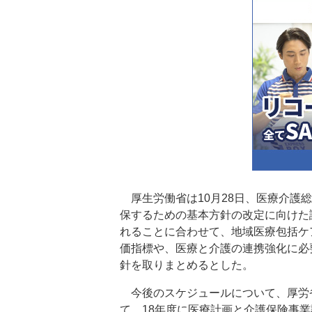
厚生労働省は10月28日、医療介護
保するための基本方針の改定に向けた論
れることに合わせて、地域医療包括ケ
価指標や、医療と介護の連携強化に必
針を取りまとめるとした。
今後のスケジュールについて、厚労省
て、18年度に医療計画と介護保険事