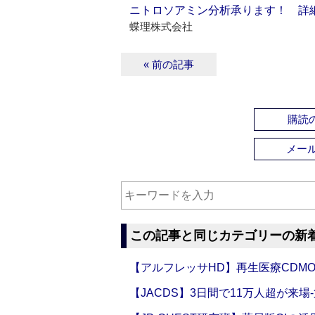
ニトロソアミン分析承ります！ 詳
蝶理株式会社
« 前の記事
購読の
メー
この記事と同じカテゴリーの新
【アルフレッサHD】再生医療CDM
【JACDS】3日間で11万人超が来場