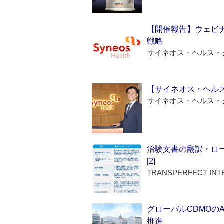
【開催報告】ウェビナ
戦略
サイネオス・ヘルス・
【サイネオス・ヘル
サイネオス・ヘルス・
治験文書の翻訳・ロ
[2]
TRANSPERFECT INT
グローバルCDMOの
推進