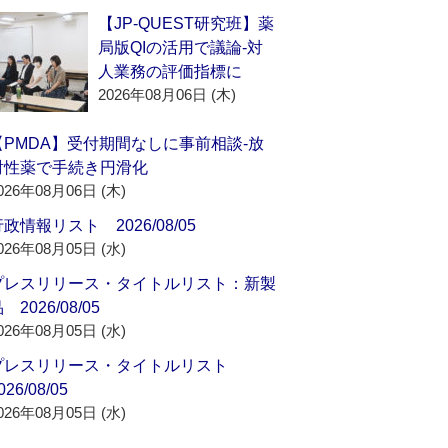
【JP-QUEST研究班】薬
局版QIの活用で議論‐対
人業務の評価指標に
2026年08月06日 (木)
【PMDA】受付期間なしに事前相談‐放
射性薬で手続き円滑化
026年08月06日 (木)
政情報リスト 2026/08/05
026年08月05日 (水)
プレスリリース・タイトルリスト：新製
 2026/08/05
026年08月05日 (水)
プレスリリース・タイトルリスト
026/08/05
026年08月05日 (水)