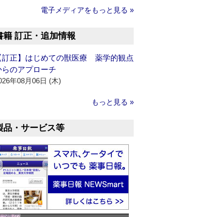
電子メディアをもっと見る »
書籍 訂正・追加情報
【訂正】はじめての獣医療 薬学的観点
からのアプローチ
026年08月06日 (木)
もっと見る »
製品・サービス等