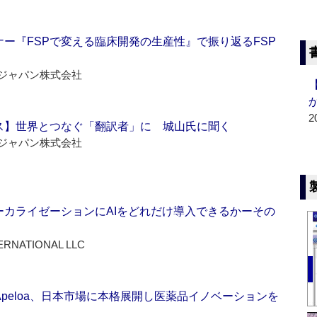
ー『FSPで変える臨床開発の生産性』で振り返るFSP
ジャパン株式会社
2
ス】世界とつなぐ「翻訳者」に 城山氏に聞く
ジャパン株式会社
ーカライゼーションにAIをどれだけ導入できるかーその
ERNATIONAL LLC
Apeloa、日本市場に本格展開し医薬品イノベーションを