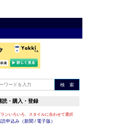
検 索
購読・購入・登録
プランいろいろ、スタイルに合わせて選択
購読申込み（新聞 / 電子版）