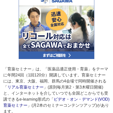
「育薬セミナー」は、「医薬品適正使用・育薬」をテーマ
に年間24回（1回120分）開講しています。育薬セミナー
には、東京、大阪、福岡、群馬の4会場で同時開催される
「
リアル育薬セミナー
」(原則毎月第2・第3木曜日開催)
と、インターネットを介していつでも全国どこからでも受
講できるe-learning形式の「
ビデオ・オン・デマンド(VOD)
育薬セミナー
」(月2本のセミナーコンテンツアップ)があり
ます。