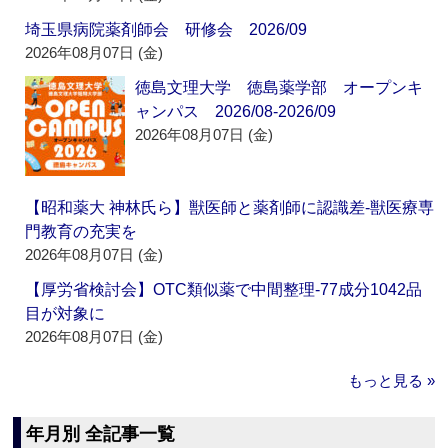
埼玉県病院薬剤師会 研修会 2026/09
2026年08月07日 (金)
徳島文理大学 徳島薬学部 オープンキ
ャンパス 2026/08-2026/09
2026年08月07日 (金)
【昭和薬大 神林氏ら】獣医師と薬剤師に認識差‐獣医療専
門教育の充実を
2026年08月07日 (金)
【厚労省検討会】OTC類似薬で中間整理‐77成分1042品
目が対象に
2026年08月07日 (金)
もっと見る »
年月別 全記事一覧