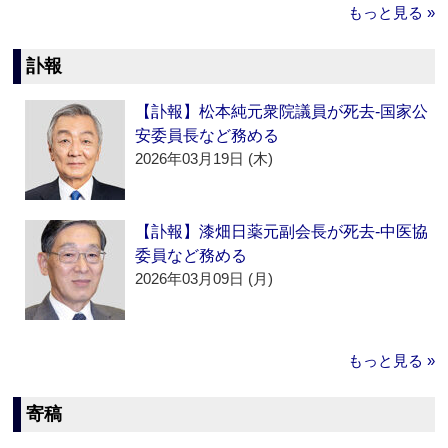
もっと見る »
訃報
【訃報】松本純元衆院議員が死去‐国家公
安委員長など務める
2026年03月19日 (木)
【訃報】漆畑日薬元副会長が死去‐中医協
委員など務める
2026年03月09日 (月)
もっと見る »
寄稿