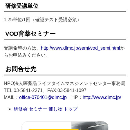
研修受講単位
1.25単位/1回（確認テスト受講必須）
VOD育薬セミナー
受講希望の方は、
http://www.dlmc.jp/semi/vod_semi.html
か
らお申込みください。
お問合せ先
NPO法人医薬品ライフタイムマネジメントセンター事務局
TEL:03-5841-2271、FAX:03-5841-1097
MAIL：
office-070401@dlmc.jp
HP：
http://www.dlmc.jp/
研修会 セミナー 催し物 トップ