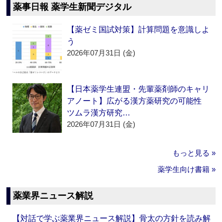
薬事日報 薬学生新聞デジタル
【薬ゼミ国試対策】計算問題を意識しよ
う
2026年07月31日 (金)
【日本薬学生連盟・先輩薬剤師のキャリ
アノート】広がる漢方薬研究の可能性
ツムラ漢方研究…
2026年07月31日 (金)
もっと見る »
薬学生向け書籍 »
薬業界ニュース解説
【対話で学ぶ薬業界ニュース解説】骨太の方針を読み解