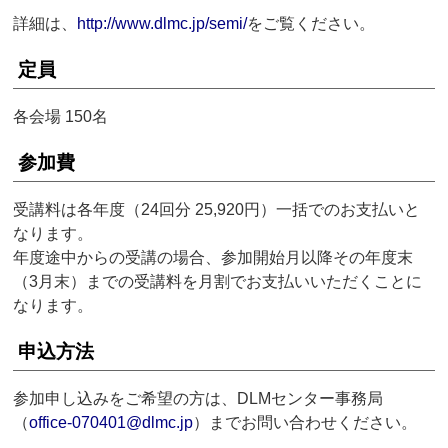
詳細は、
http://www.dlmc.jp/semi/
をご覧ください。
定員
各会場 150名
参加費
受講料は各年度（24回分 25,920円）一括でのお支払いと
なります。
年度途中からの受講の場合、参加開始月以降その年度末
（3月末）までの受講料を月割でお支払いいただくことに
なります。
申込方法
参加申し込みをご希望の方は、DLMセンター事務局
（
office-070401@dlmc.jp
）までお問い合わせください。