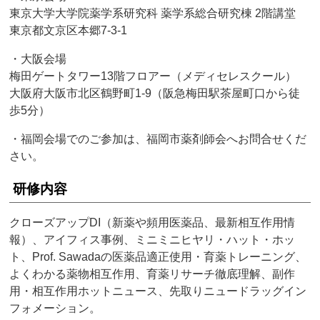
東京大学大学院薬学系研究科 薬学系総合研究棟 2階講堂
東京都文京区本郷7-3-1
・大阪会場
梅田ゲートタワー13階フロアー（メディセレスクール）
大阪府大阪市北区鶴野町1-9（阪急梅田駅茶屋町口から徒
歩5分）
・福岡会場でのご参加は、福岡市薬剤師会へお問合せくだ
さい。
研修内容
クローズアップDI（新薬や頻用医薬品、最新相互作用情
報）、アイフィス事例、ミニミニヒヤリ・ハット・ホッ
ト、Prof. Sawadaの医薬品適正使用・育薬トレーニング、
よくわかる薬物相互作用、育薬リサーチ徹底理解、副作
用・相互作用ホットニュース、先取りニュードラッグイン
フォメーション。