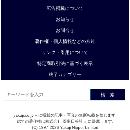
広告掲載について
お知らせ
お問合せ
著作権・個人情報などの方針
リンク・引用について
特定商取引法に基づく表示
終了カテゴリー
検 索
yakuji.co.jp
» に掲載の記事・写真の無断転載を禁じます.
総ての著作権は
株式会社 薬事日報社
» に帰属します.
(C) 1997-2026 Yakuji Nippo, Limited