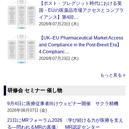
【ポスト・ブレグジット時代における英
国・EUの医薬品市場アクセスとコンプラ
イアンス】第4回…
2026年07月23日 (木)
【UK–EU Pharmaceutical Market Access
and Compliance in the Post-Brexit Era】
4.Complianc…
2026年07月23日 (木)
もっと見る »
研修会 セミナー 催し物
9月4日に医療従事者向けウェビナー開催 サクラ精機
2026年08月07日 (金)
21日にMRフォーラム2026 〈学び続ける力が医療を支え
る―問われるMRの真価〉 MR認定センター