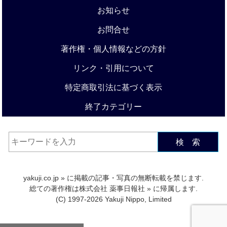
お知らせ
お問合せ
著作権・個人情報などの方針
リンク・引用について
特定商取引法に基づく表示
終了カテゴリー
検 索
yakuji.co.jp
» に掲載の記事・写真の無断転載を禁じます.
総ての著作権は
株式会社 薬事日報社
» に帰属します.
(C) 1997-2026 Yakuji Nippo, Limited