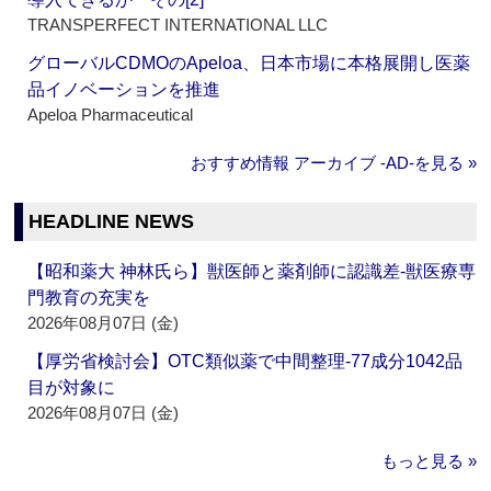
TRANSPERFECT INTERNATIONAL LLC
グローバルCDMOのApeloa、日本市場に本格展開し医薬
品イノベーションを推進
Apeloa Pharmaceutical
おすすめ情報 アーカイブ ‐AD‐を見る »
HEADLINE NEWS
【昭和薬大 神林氏ら】獣医師と薬剤師に認識差‐獣医療専
門教育の充実を
2026年08月07日 (金)
【厚労省検討会】OTC類似薬で中間整理‐77成分1042品
目が対象に
2026年08月07日 (金)
もっと見る »