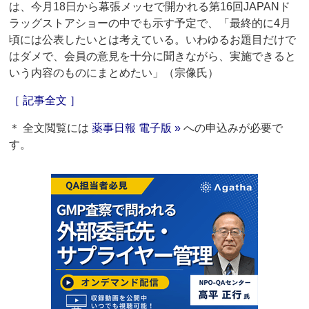
は、今月18日から幕張メッセで開かれる第16回JAPANド
ラッグストアショーの中でも示す予定で、「最終的に4月
頃には公表したいとは考えている。いわゆるお題目だけで
はダメで、会員の意見を十分に聞きながら、実施できると
いう内容のものにまとめたい」（宗像氏）
［ 記事全文 ］
＊ 全文閲覧には
薬事日報 電子版 »
への申込みが必要で
す。