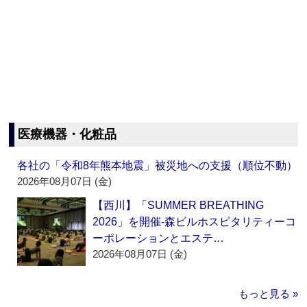
医療機器・化粧品
各社の「令和8年熊本地震」被災地への支援（順位不動）
2026年08月07日 (金)
【西川】「SUMMER BREATHING
2026」を開催‐森ビルホスピタリティーコ
ーポレーションとエステ…
2026年08月07日 (金)
もっと見る »