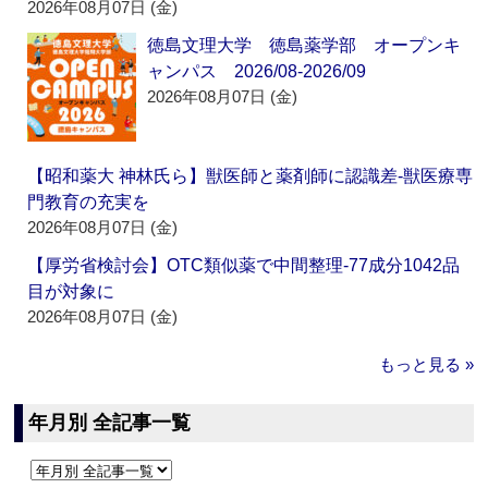
2026年08月07日 (金)
徳島文理大学 徳島薬学部 オープンキ
ャンパス 2026/08-2026/09
2026年08月07日 (金)
【昭和薬大 神林氏ら】獣医師と薬剤師に認識差‐獣医療専
門教育の充実を
2026年08月07日 (金)
【厚労省検討会】OTC類似薬で中間整理‐77成分1042品
目が対象に
2026年08月07日 (金)
もっと見る »
年月別 全記事一覧