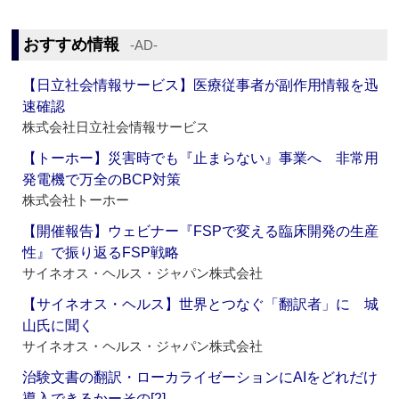
おすすめ情報
‐AD‐
【日立社会情報サービス】医療従事者が副作用情報を迅
速確認
株式会社日立社会情報サービス
【トーホー】災害時でも『止まらない』事業へ 非常用
発電機で万全のBCP対策
株式会社トーホー
【開催報告】ウェビナー『FSPで変える臨床開発の生産
性』で振り返るFSP戦略
サイネオス・ヘルス・ジャパン株式会社
【サイネオス・ヘルス】世界とつなぐ「翻訳者」に 城
山氏に聞く
サイネオス・ヘルス・ジャパン株式会社
治験文書の翻訳・ローカライゼーションにAIをどれだけ
導入できるかーその[2]