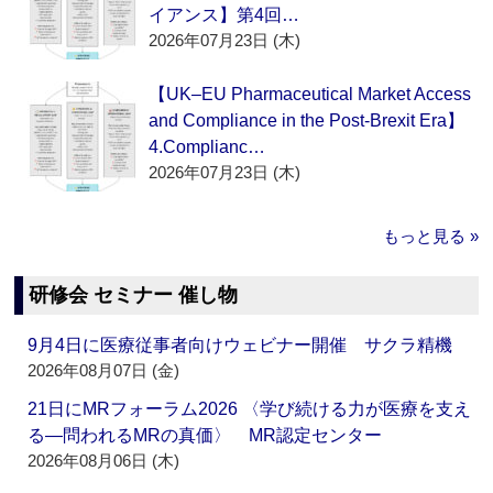
イアンス】第4回…
2026年07月23日 (木)
【UK–EU Pharmaceutical Market Access
and Compliance in the Post-Brexit Era】
4.Complianc…
2026年07月23日 (木)
もっと見る »
研修会 セミナー 催し物
9月4日に医療従事者向けウェビナー開催 サクラ精機
2026年08月07日 (金)
21日にMRフォーラム2026 〈学び続ける力が医療を支え
る―問われるMRの真価〉 MR認定センター
2026年08月06日 (木)