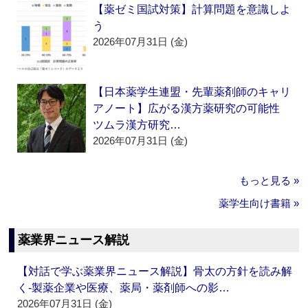
【薬ゼミ国試対策】計算問題を意識しよ
う
2026年07月31日 (金)
【日本薬学生連盟・先輩薬剤師のキャリ
アノート】広がる漢方薬研究の可能性
ツムラ漢方研究…
2026年07月31日 (金)
もっと見る »
薬学生向け書籍 »
薬業界ニュース解説
【対話で学ぶ薬業界ニュース解説】骨太の方針を読み解
く‐製薬企業や医療、薬局・薬剤師への影…
2026年07月31日 (金)