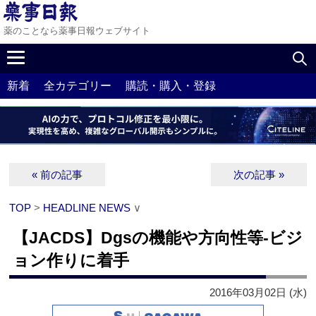
薬のことなら薬事日報ウェブサイト
新着
全カテゴリー
購読・購入・登録
« 前の記事
次の記事 »
TOP
>
HEADLINE NEWS
∨
【JACDS】Dgsの機能や方向性等‐ビジ
ョン作りに着手
2016年03月02日 (水)