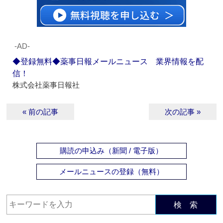
‐AD‐
◆登録無料◆薬事日報メールニュース 業界情報を配
信！
株式会社薬事日報社
« 前の記事
次の記事 »
購読の申込み（新聞 / 電子版）
メールニュースの登録（無料）
検 索