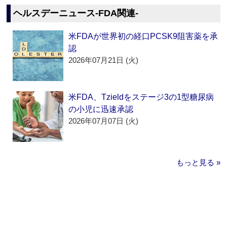
ヘルスデーニュース‐FDA関連‐
米FDAが世界初の経口PCSK9阻害薬を承
認
2026年07月21日 (火)
米FDA、Tzieldをステージ3の1型糖尿病
の小児に迅速承認
2026年07月07日 (火)
もっと見る »