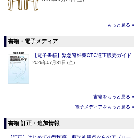
もっと見る »
書籍・電子メディア
【電子書籍】緊急避妊薬OTC適正販売ガイド
2026年07月31日 (金)
書籍をもっと見る »
電子メディアをもっと見る »
書籍 訂正・追加情報
【訂正】はじめての獣医療 薬学的観点からのアプロー