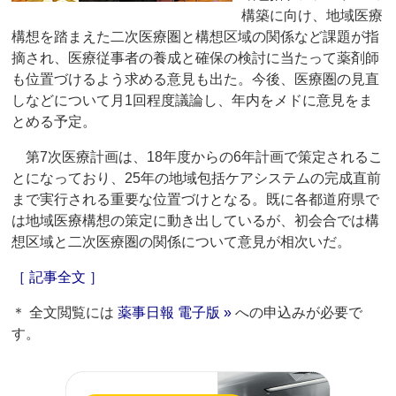
構築に向け、地域医療
構想を踏まえた二次医療圏と構想区域の関係など課題が指
摘され、医療従事者の養成と確保の検討に当たって薬剤師
も位置づけるよう求める意見も出た。今後、医療圏の見直
しなどについて月1回程度議論し、年内をメドに意見をま
とめる予定。
第7次医療計画は、18年度からの6年計画で策定されるこ
とになっており、25年の地域包括ケアシステムの完成直前
まで実行される重要な位置づけとなる。既に各都道府県で
は地域医療構想の策定に動き出しているが、初会合では構
想区域と二次医療圏の関係について意見が相次いだ。
［ 記事全文 ］
＊ 全文閲覧には
薬事日報 電子版 »
への申込みが必要で
す。