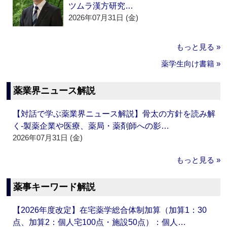
ツムラ漢方研究…
2026年07月31日 (金)
もっと見る »
薬学生向け書籍 »
薬業界ニュース解説
【対話で学ぶ薬業界ニュース解説】骨太の方針を読み解
く‐製薬企業や医療、薬局・薬剤師への影…
2026年07月31日 (金)
もっと見る »
薬事キーワード解説
【2026年度改定】在宅薬学総合体制加算（加算1：30
点、加算2：個人宅100点・施設50点）：個人…