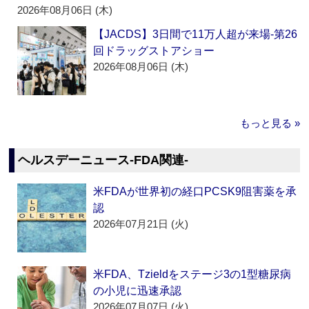
2026年08月06日 (木)
【JACDS】3日間で11万人超が来場‐第26
回ドラッグストアショー
2026年08月06日 (木)
もっと見る »
ヘルスデーニュース‐FDA関連‐
米FDAが世界初の経口PCSK9阻害薬を承
認
2026年07月21日 (火)
米FDA、Tzieldをステージ3の1型糖尿病
の小児に迅速承認
2026年07月07日 (火)