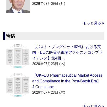
2026年03月09日 (月)
もっと見る »
寄稿
【ポスト・ブレグジット時代における英
国・EUの医薬品市場アクセスとコンプラ
イアンス】第4回…
2026年07月23日 (木)
【UK–EU Pharmaceutical Market Access
and Compliance in the Post-Brexit Era】
4.Complianc…
2026年07月23日 (木)
もっと見る »