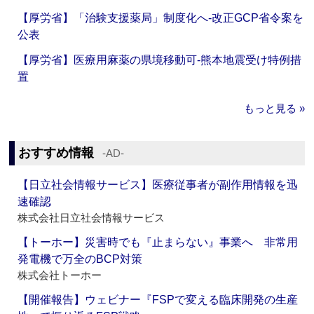
【厚労省】「治験支援薬局」制度化へ‐改正GCP省令案を
公表
【厚労省】医療用麻薬の県境移動可‐熊本地震受け特例措
置
もっと見る »
おすすめ情報
‐AD‐
【日立社会情報サービス】医療従事者が副作用情報を迅
速確認
株式会社日立社会情報サービス
【トーホー】災害時でも『止まらない』事業へ 非常用
発電機で万全のBCP対策
株式会社トーホー
【開催報告】ウェビナー『FSPで変える臨床開発の生産