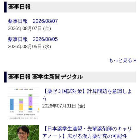
薬事日報
薬事日報 2026/08/07
2026年08月07日 (金)
薬事日報 2026/08/05
2026年08月05日 (水)
もっと見る »
薬事日報 薬学生新聞デジタル
【薬ゼミ国試対策】計算問題を意識しよ
う
2026年07月31日 (金)
【日本薬学生連盟・先輩薬剤師のキャリ
アノート】広がる漢方薬研究の可能性