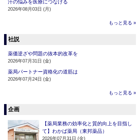
汗の悩みを医療につなげる
2026年08月03日 (月)
もっと見る »
社説
薬価逆ざや問題の抜本的改革を
2026年07月31日 (金)
薬局パートナー資格化の道筋は
2026年07月24日 (金)
もっと見る »
企画
【薬局業務の効率化と質的向上を目指し
て】わかば薬局（東邦薬品）
2026年07月31日 (金)