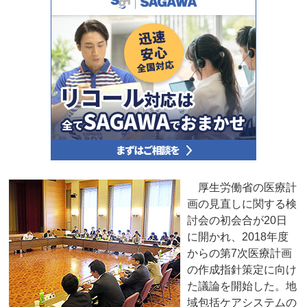
厚生労働省の医療計
画の見直しに関する検
討会の初会合が20日
に開かれ、2018年度
からの第7次医療計画
の作成指針策定に向け
た議論を開始した。地
域包括ケアシステムの