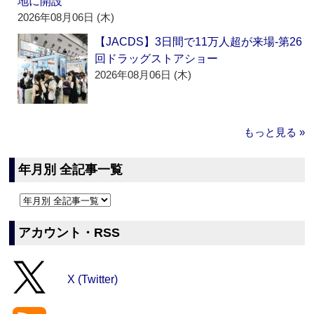
地に開設
2026年08月06日 (木)
【JACDS】3日間で11万人超が来場‐第26
回ドラッグストアショー
2026年08月06日 (木)
もっと見る »
年月別 全記事一覧
アカウント・RSS
X (Twitter)