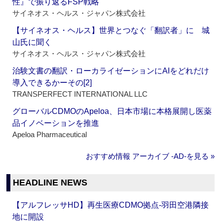
性』で振り返るFSP戦略
サイネオス・ヘルス・ジャパン株式会社
【サイネオス・ヘルス】世界とつなぐ「翻訳者」に 城
山氏に聞く
サイネオス・ヘルス・ジャパン株式会社
治験文書の翻訳・ローカライゼーションにAIをどれだけ
導入できるかーその[2]
TRANSPERFECT INTERNATIONAL LLC
グローバルCDMOのApeloa、日本市場に本格展開し医薬
品イノベーションを推進
Apeloa Pharmaceutical
おすすめ情報 アーカイブ ‐AD‐を見る »
HEADLINE NEWS
【アルフレッサHD】再生医療CDMO拠点‐羽田空港隣接
地に開設