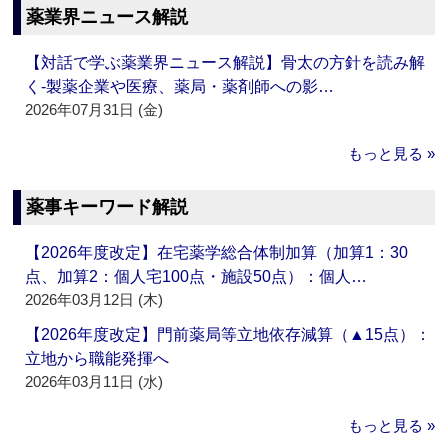
薬業界ニュース解説
【対話で学ぶ薬業界ニュース解説】骨太の方針を読み解
く‐製薬企業や医療、薬局・薬剤師への影…
2026年07月31日 (金)
もっと見る »
薬事キーワード解説
【2026年度改定】在宅薬学総合体制加算（加算1：30
点、加算2：個人宅100点・施設50点）：個人…
2026年03月12日 (木)
【2026年度改定】門前薬局等立地依存減算（▲15点）：
立地から職能発揮へ
2026年03月11日 (水)
もっと見る »