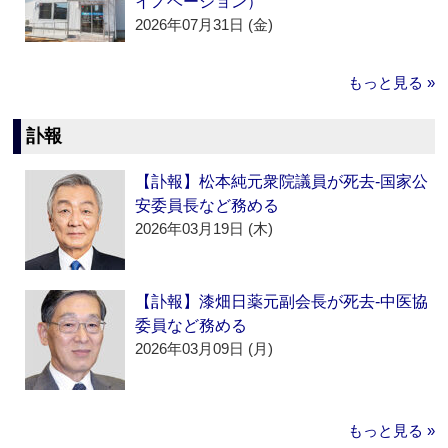
イノベーション）
2026年07月31日 (金)
もっと見る »
訃報
【訃報】松本純元衆院議員が死去‐国家公
安委員長など務める
2026年03月19日 (木)
【訃報】漆畑日薬元副会長が死去‐中医協
委員など務める
2026年03月09日 (月)
もっと見る »