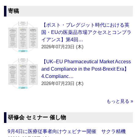
寄稿
【ポスト・ブレグジット時代における英
国・EUの医薬品市場アクセスとコンプラ
イアンス】第4回…
2026年07月23日 (木)
【UK–EU Pharmaceutical Market Access
and Compliance in the Post-Brexit Era】
4.Complianc…
2026年07月23日 (木)
もっと見る »
研修会 セミナー 催し物
9月4日に医療従事者向けウェビナー開催 サクラ精機