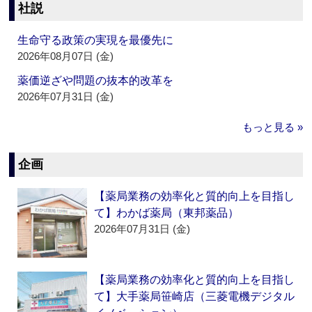
社説
生命守る政策の実現を最優先に
2026年08月07日 (金)
薬価逆ざや問題の抜本的改革を
2026年07月31日 (金)
もっと見る »
企画
【薬局業務の効率化と質的向上を目指し
て】わかば薬局（東邦薬品）
2026年07月31日 (金)
【薬局業務の効率化と質的向上を目指し
て】大手薬局笹崎店（三菱電機デジタル