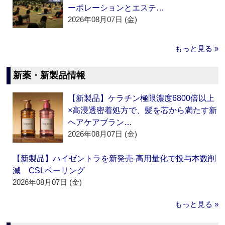
ーポレーションとエステ…
2026年08月07日 (金)
もっと見る »
新薬・新製品情報
【新製品】ケラチン極限濃度6800倍以上
×高浸透密着処方で、髪を芯から満たす新
ヘアケアブラン…
2026年08月07日 (金)
【新製品】ハイゼントラを新発売‐高用量化で投与本数削
減 CSLベーリング
2026年08月07日 (金)
もっと見る »