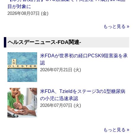
目が対象に
2026年08月07日 (金)
もっと見る »
ヘルスデーニュース‐FDA関連‐
米FDAが世界初の経口PCSK9阻害薬を承
認
2026年07月21日 (火)
米FDA、Tzieldをステージ3の1型糖尿病
の小児に迅速承認
2026年07月07日 (火)
もっと見る »