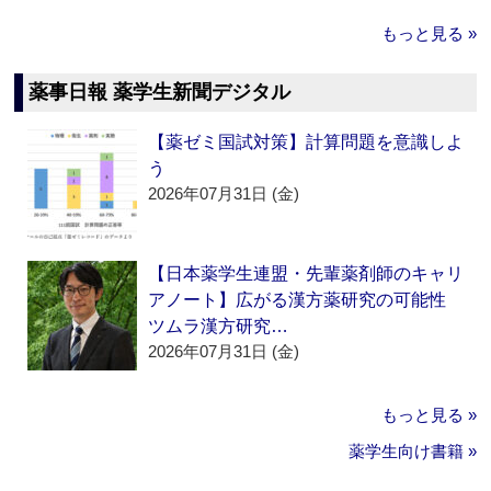
もっと見る »
薬事日報 薬学生新聞デジタル
【薬ゼミ国試対策】計算問題を意識しよ
う
2026年07月31日 (金)
【日本薬学生連盟・先輩薬剤師のキャリ
アノート】広がる漢方薬研究の可能性
ツムラ漢方研究…
2026年07月31日 (金)
もっと見る »
薬学生向け書籍 »