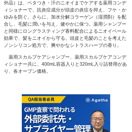
外品）は、ベタつき・汗のニオイまでケアする薬用コンデ
ィショナーで、抗炎症成分が頭皮の炎症を抑え、フケ・か
ゆみを防ぐ。さらに、加水分解コラーゲン（湿潤剤）を配
合し、毛髪に潤いを与え、健やかに保つ。薬用シャンプー
と同様にロングラスティング香料配合によるニオイベール
効果で、髪をニオイから守る。頭皮と毛髪のことを考えた
ノンシリコン処方で、爽やかなシトラスハーブの香り。
薬用スカルプケアシャンプー、薬用スカルプケアコンデ
ィショナー共に、400mL容器入りと320mL入り詰替用があ
り、各オープン価格。