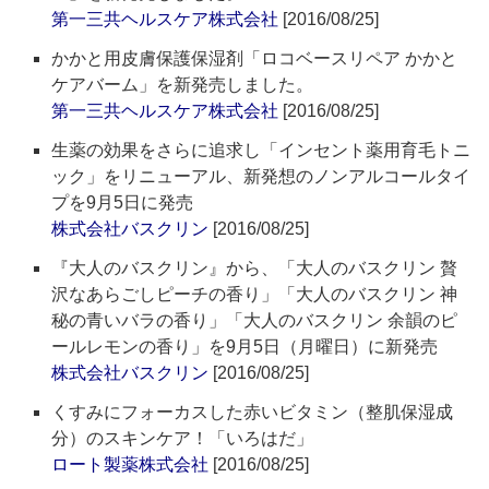
第一三共ヘルスケア株式会社
[2016/08/25]
かかと用皮膚保護保湿剤「ロコベースリペア かかと
ケアバーム」を新発売しました。
第一三共ヘルスケア株式会社
[2016/08/25]
生薬の効果をさらに追求し「インセント薬用育毛トニ
ック」をリニューアル、新発想のノンアルコールタイ
プを9月5日に発売
株式会社バスクリン
[2016/08/25]
『大人のバスクリン』から、「大人のバスクリン 贅
沢なあらごしピーチの香り」「大人のバスクリン 神
秘の青いバラの香り」「大人のバスクリン 余韻のピ
ールレモンの香り」を9月5日（月曜日）に新発売
株式会社バスクリン
[2016/08/25]
くすみにフォーカスした赤いビタミン（整肌保湿成
分）のスキンケア！「いろはだ」
ロート製薬株式会社
[2016/08/25]