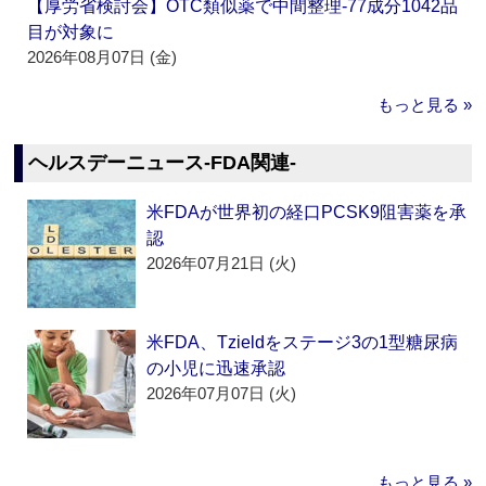
【厚労省検討会】OTC類似薬で中間整理‐77成分1042品
目が対象に
2026年08月07日 (金)
もっと見る »
ヘルスデーニュース‐FDA関連‐
米FDAが世界初の経口PCSK9阻害薬を承
認
2026年07月21日 (火)
米FDA、Tzieldをステージ3の1型糖尿病
の小児に迅速承認
2026年07月07日 (火)
もっと見る »