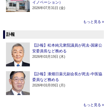
イノベーション）
2026年07月31日 (金)
もっと見る »
訃報
【訃報】松本純元衆院議員が死去‐国家公
安委員長など務める
2026年03月19日 (木)
【訃報】漆畑日薬元副会長が死去‐中医協
委員など務める
2026年03月09日 (月)
もっと見る »