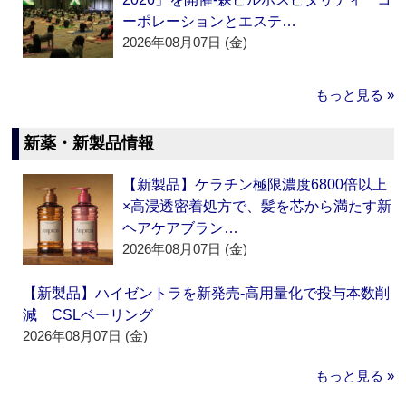
ーポレーションとエステ…
2026年08月07日 (金)
もっと見る »
新薬・新製品情報
【新製品】ケラチン極限濃度6800倍以上
×高浸透密着処方で、髪を芯から満たす新
ヘアケアブラン…
2026年08月07日 (金)
【新製品】ハイゼントラを新発売‐高用量化で投与本数削
減 CSLベーリング
2026年08月07日 (金)
もっと見る »