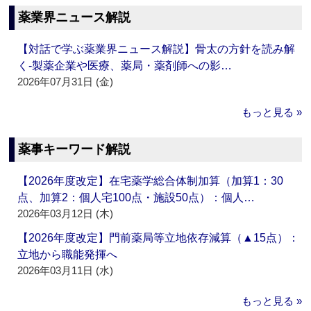
薬業界ニュース解説
【対話で学ぶ薬業界ニュース解説】骨太の方針を読み解
く‐製薬企業や医療、薬局・薬剤師への影…
2026年07月31日 (金)
もっと見る »
薬事キーワード解説
【2026年度改定】在宅薬学総合体制加算（加算1：30
点、加算2：個人宅100点・施設50点）：個人…
2026年03月12日 (木)
【2026年度改定】門前薬局等立地依存減算（▲15点）：
立地から職能発揮へ
2026年03月11日 (水)
もっと見る »