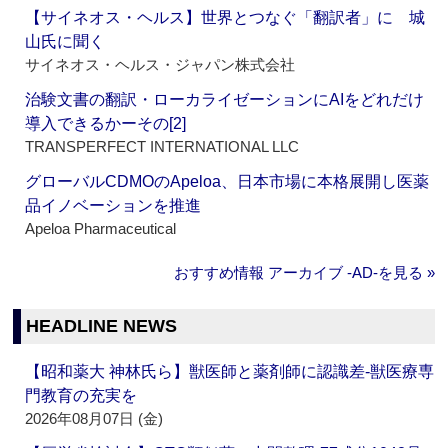
【サイネオス・ヘルス】世界とつなぐ「翻訳者」に 城
山氏に聞く
サイネオス・ヘルス・ジャパン株式会社
治験文書の翻訳・ローカライゼーションにAIをどれだけ
導入できるかーその[2]
TRANSPERFECT INTERNATIONAL LLC
グローバルCDMOのApeloa、日本市場に本格展開し医薬
品イノベーションを推進
Apeloa Pharmaceutical
おすすめ情報 アーカイブ ‐AD‐を見る »
HEADLINE NEWS
【昭和薬大 神林氏ら】獣医師と薬剤師に認識差‐獣医療専
門教育の充実を
2026年08月07日 (金)