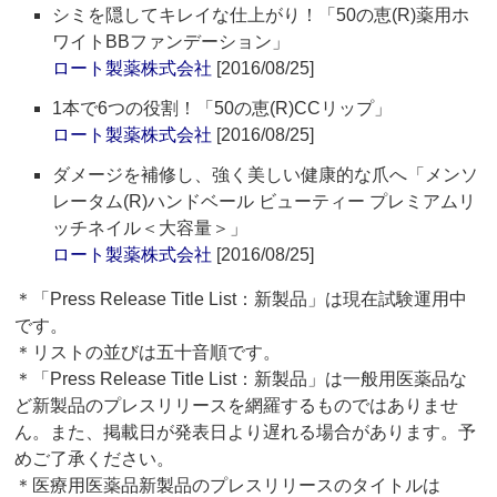
シミを隠してキレイな仕上がり！「50の恵(R)薬用ホ
ワイトBBファンデーション」
ロート製薬株式会社
[2016/08/25]
1本で6つの役割！「50の恵(R)CCリップ」
ロート製薬株式会社
[2016/08/25]
ダメージを補修し、強く美しい健康的な爪へ「メンソ
レータム(R)ハンドベール ビューティー プレミアムリ
ッチネイル＜大容量＞」
ロート製薬株式会社
[2016/08/25]
＊「Press Release Title List：新製品」は現在試験運用中
です。
＊リストの並びは五十音順です。
＊「Press Release Title List：新製品」は一般用医薬品な
ど新製品のプレスリリースを網羅するものではありませ
ん。また、掲載日が発表日より遅れる場合があります。予
めご了承ください。
＊医療用医薬品新製品のプレスリリースのタイトルは