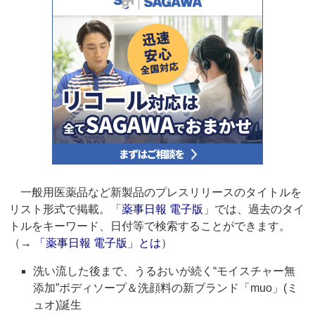
一般用医薬品など新製品のプレスリリースのタイトルを
リスト形式で掲載。「
薬事日報 電子版
」では、過去のタイ
トルをキーワード、日付等で検索することができます。
（→
「薬事日報 電子版」とは
）
洗い流した後まで、うるおいが続く“モイスチャー無
添加”ボディソープ＆洗顔料の新ブランド「muo」(ミ
ュオ)誕生