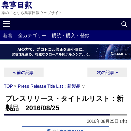
薬のことなら薬事日報ウェブサイト
新着
全カテゴリー
購読・購入・登録
« 前の記事
次の記事 »
TOP
>
Press Release Title List：新製品
∨
プレスリリース・タイトルリスト：新
製品 2016/08/25
2016年08月25日 (木)