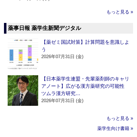
もっと見る »
薬事日報 薬学生新聞デジタル
【薬ゼミ国試対策】計算問題を意識しよ
う
2026年07月31日 (金)
【日本薬学生連盟・先輩薬剤師のキャリ
アノート】広がる漢方薬研究の可能性
ツムラ漢方研究…
2026年07月31日 (金)
もっと見る »
薬学生向け書籍 »