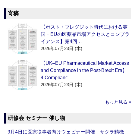
寄稿
【ポスト・ブレグジット時代における英
国・EUの医薬品市場アクセスとコンプラ
イアンス】第4回…
2026年07月23日 (木)
【UK–EU Pharmaceutical Market Access
and Compliance in the Post-Brexit Era】
4.Complianc…
2026年07月23日 (木)
もっと見る »
研修会 セミナー 催し物
9月4日に医療従事者向けウェビナー開催 サクラ精機