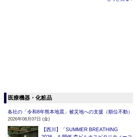
医療機器・化粧品
各社の「令和8年熊本地震」被災地への支援（順位不動）
2026年08月07日 (金)
【西川】「SUMMER BREATHING
2026」を開催‐森ビルホスピタリティーコ