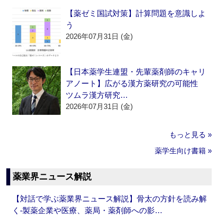
【薬ゼミ国試対策】計算問題を意識しよ
う
2026年07月31日 (金)
【日本薬学生連盟・先輩薬剤師のキャリ
アノート】広がる漢方薬研究の可能性
ツムラ漢方研究…
2026年07月31日 (金)
もっと見る »
薬学生向け書籍 »
薬業界ニュース解説
【対話で学ぶ薬業界ニュース解説】骨太の方針を読み解
く‐製薬企業や医療、薬局・薬剤師への影…