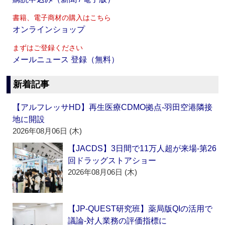
書籍、電子商材の購入はこちら
オンラインショップ
まずはご登録ください
メールニュース 登録（無料）
新着記事
【アルフレッサHD】再生医療CDMO拠点‐羽田空港隣接
地に開設
2026年08月06日 (木)
【JACDS】3日間で11万人超が来場‐第26
回ドラッグストアショー
2026年08月06日 (木)
【JP-QUEST研究班】薬局版QIの活用で
議論‐対人業務の評価指標に