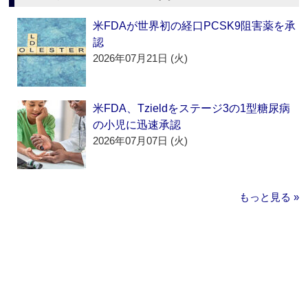
米FDAが世界初の経口PCSK9阻害薬を承
認
2026年07月21日 (火)
米FDA、Tzieldをステージ3の1型糖尿病
の小児に迅速承認
2026年07月07日 (火)
もっと見る »