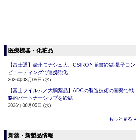
医療機器・化粧品
【富士通】豪州モナシュ大、CSIROと覚書締結‐量子コン
ピューティングで連携強化
2026年08月05日 (水)
【富士フイルム／大鵬薬品】ADCの製造技術の開発で戦
略的パートナーシップを締結
2026年08月05日 (水)
もっと見る »
新薬・新製品情報