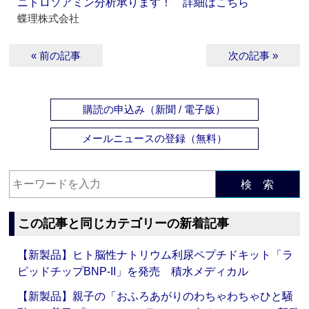
ニトロソアミン分析承ります！ 詳細はこちら
蝶理株式会社
« 前の記事
次の記事 »
購読の申込み（新聞 / 電子版）
メールニュースの登録（無料）
検 索
この記事と同じカテゴリーの新着記事
【新製品】ヒト脳性ナトリウム利尿ペプチドキット「ラ
ピッドチップBNP-II」を発売 積水メディカル
【新製品】親子の「おふろあがりのわちゃわちゃひと騒