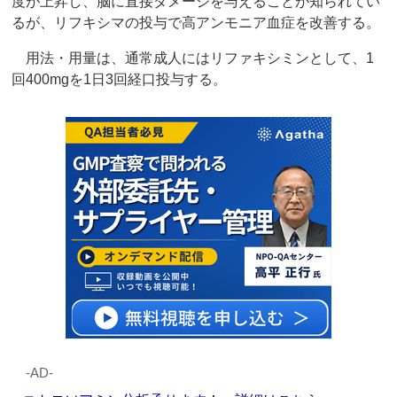
度が上昇し、脳に直接ダメージを与えることが知られてい
るが、リフキシマの投与で高アンモニア血症を改善する。
用法・用量は、通常成人にはリファキシミンとして、1
回400mgを1日3回経口投与する。
‐AD‐