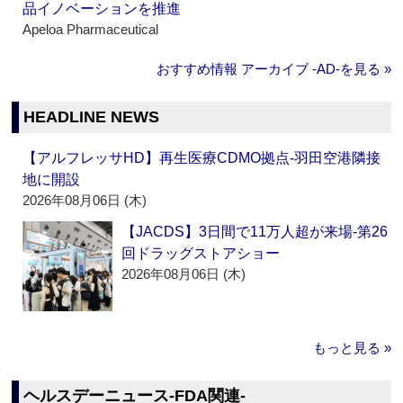
品イノベーションを推進
Apeloa Pharmaceutical
おすすめ情報 アーカイブ ‐AD‐を見る »
HEADLINE NEWS
【アルフレッサHD】再生医療CDMO拠点‐羽田空港隣接
地に開設
2026年08月06日 (木)
【JACDS】3日間で11万人超が来場‐第26
回ドラッグストアショー
2026年08月06日 (木)
もっと見る »
ヘルスデーニュース‐FDA関連‐