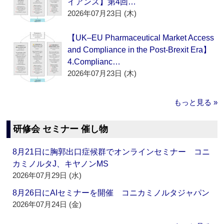
イアンス】第4回…
2026年07月23日 (木)
【UK–EU Pharmaceutical Market Access
and Compliance in the Post-Brexit Era】
4.Complianc…
2026年07月23日 (木)
もっと見る »
研修会 セミナー 催し物
8月21日に胸郭出口症候群でオンラインセミナー コニ
カミノルタJ、キヤノンMS
2026年07月29日 (水)
8月26日にAIセミナーを開催 コニカミノルタジャパン
2026年07月24日 (金)