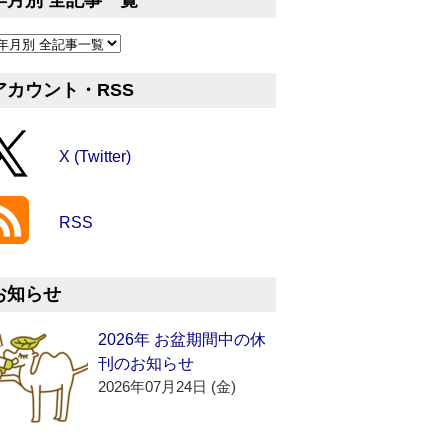
年月別 全記事一覧
アカウント・RSS
X (Twitter)
RSS
お知らせ
2026年 お盆期間中の休
刊のお知らせ
2026年07月24日 (金)