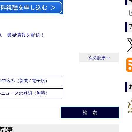
ス 業界情報を配信！
次の記事 »
申込み（新聞 / 電子版）
ルニュースの登録（無料）
検 索
着記事