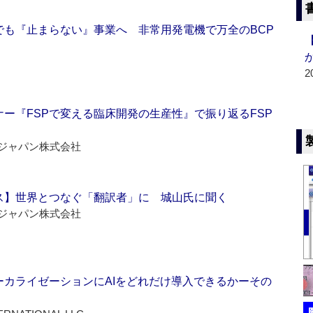
でも『止まらない』事業へ 非常用発電機で万全のBCP
2
ー『FSPで変える臨床開発の生産性』で振り返るFSP
ジャパン株式会社
ス】世界とつなぐ「翻訳者」に 城山氏に聞く
ジャパン株式会社
ーカライゼーションにAIをどれだけ導入できるかーその