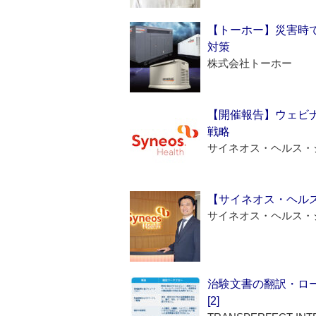
【トーホー】災害時
対策
株式会社トーホー
【開催報告】ウェビナ
戦略
サイネオス・ヘルス・
【サイネオス・ヘル
サイネオス・ヘルス・
治験文書の翻訳・ロ
[2]