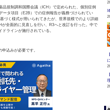
2
薬品規制調和国際会議（ICH）で定められた、個別症例
データ項目（E2B）での症例報告が義務づけられてい
2
ンに基づく様式が用いられてきたが、世界規模でのより詳細
Hが全面的に見直しを行い、R3へと改訂を行った。中で
ガイドラインが施行されている。
の申込みが必要です。
2
2