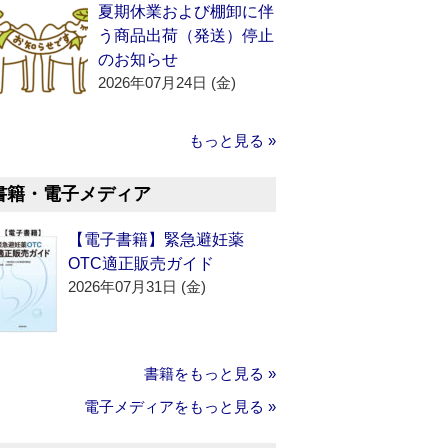
夏期休業および棚卸に伴
う商品出荷（発送）停止
のお知らせ
2026年07月24日 (金)
もっと見る »
書籍・電子メディア
【電子書籍】緊急避妊薬
OTC適正販売ガイド
2026年07月31日 (金)
書籍をもっと見る »
電子メディアをもっと見る »