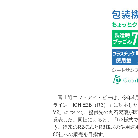
富士通エフ・アイ・ピーは、今年4月
ライン「ICH E2B（R3）」に対応
V2」について、提供先の丸石製薬が
発表した。同社によると、「R3様式
う。従来のR2様式とR3様式の併用運
80社への販売を目指す。