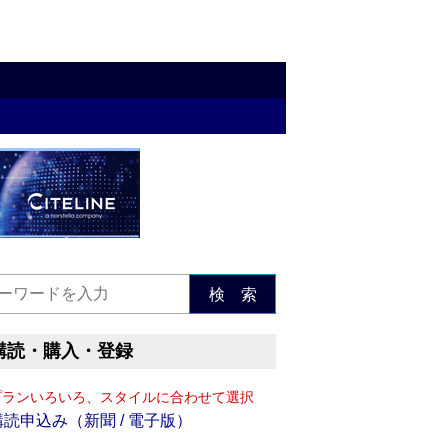
検 索
購読・購入・登録
プランいろいろ、スタイルに合わせて選択
購読申込み（新聞 / 電子版）