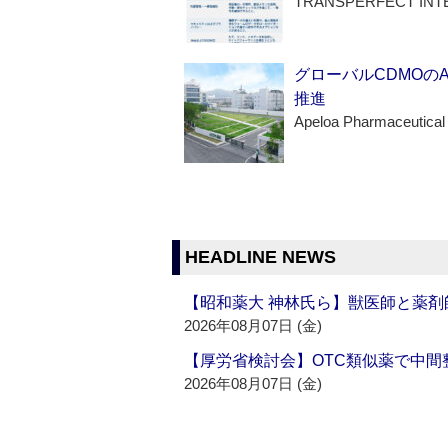
TRANSPERFECT INT
グローバルCDMOの
推進
Apeloa Pharmaceutical
HEADLINE NEWS
【昭和薬大 神林氏ら】獣医師と薬剤
2026年08月07日 (金)
【厚労省検討会】OTC類似薬で中間整
2026年08月07日 (金)