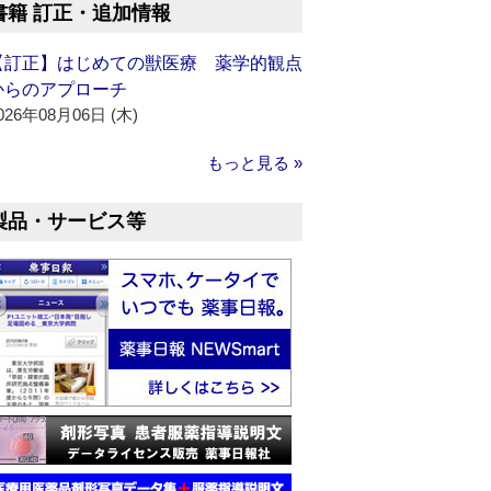
書籍 訂正・追加情報
【訂正】はじめての獣医療 薬学的観点
からのアプローチ
026年08月06日 (木)
もっと見る »
製品・サービス等