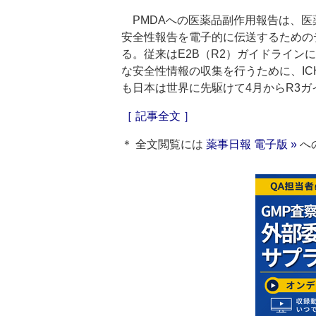
PMDAへの医薬品副作用報告は、医
安全性報告を電子的に伝送するための
る。従来はE2B（R2）ガイドライ
な安全性情報の収集を行うために、IC
も日本は世界に先駆けて4月からR3
［ 記事全文 ］
＊ 全文閲覧には
薬事日報 電子版 »
へ