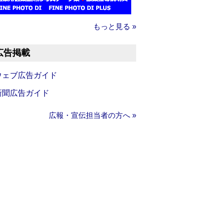
もっと見る »
広告掲載
ウェブ広告ガイド
新聞広告ガイド
広報・宣伝担当者の方へ »