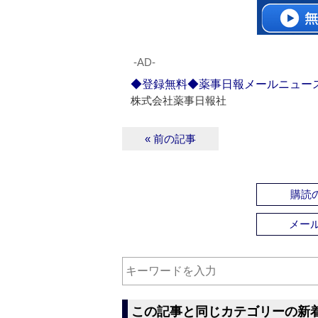
‐AD‐
◆登録無料◆薬事日報メールニュー
株式会社薬事日報社
« 前の記事
購読の
メー
この記事と同じカテゴリーの新