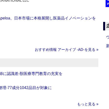
ERNATIONAL LLC
Apeloa、日本市場に本格展開し医薬品イノベーションを
おすすめ情報 アーカイブ ‐AD‐を見る »
師に認識差‐獣医療専門教育の充実を
理‐77成分1042品目が対象に
もっと見る »