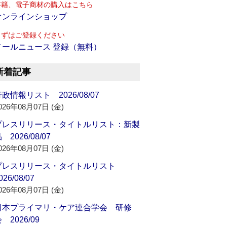
書籍、電子商材の購入はこちら
オンラインショップ
まずはご登録ください
メールニュース 登録（無料）
新着記事
政情報リスト 2026/08/07
026年08月07日 (金)
プレスリリース・タイトルリスト：新製
 2026/08/07
026年08月07日 (金)
プレスリリース・タイトルリスト
026/08/07
026年08月07日 (金)
日本プライマリ・ケア連合学会 研修
 2026/09