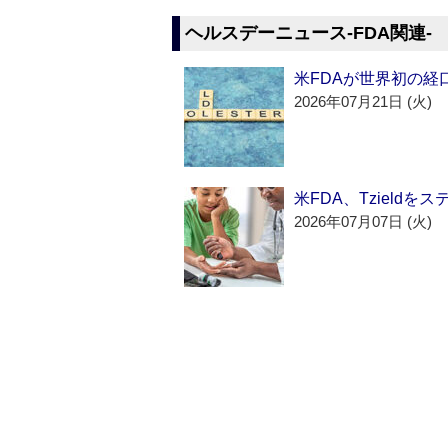
ヘルスデーニュース‐FDA関連‐
米FDAが世界初の経
2026年07月21日 (火)
米FDA、Tzield
2026年07月07日 (火)