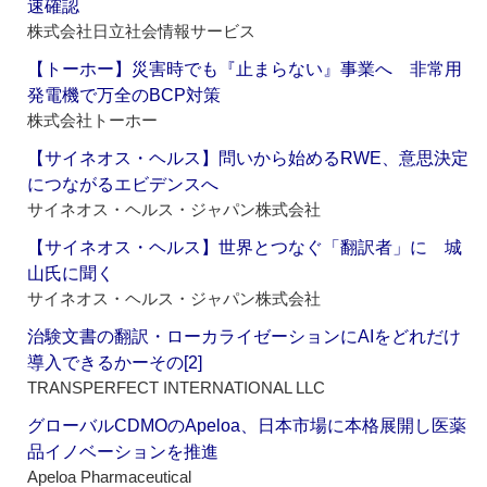
速確認
株式会社日立社会情報サービス
【トーホー】災害時でも『止まらない』事業へ 非常用
発電機で万全のBCP対策
株式会社トーホー
【サイネオス・ヘルス】問いから始めるRWE、意思決定
につながるエビデンスへ
サイネオス・ヘルス・ジャパン株式会社
【サイネオス・ヘルス】世界とつなぐ「翻訳者」に 城
山氏に聞く
サイネオス・ヘルス・ジャパン株式会社
治験文書の翻訳・ローカライゼーションにAIをどれだけ
導入できるかーその[2]
TRANSPERFECT INTERNATIONAL LLC
グローバルCDMOのApeloa、日本市場に本格展開し医薬
品イノベーションを推進
Apeloa Pharmaceutical