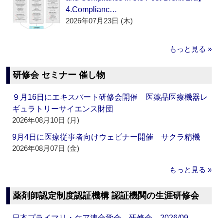
4.Complianc…
2026年07月23日 (木)
もっと見る »
研修会 セミナー 催し物
９月16日にエキスパート研修会開催 医薬品医療機器レ
ギュラトリーサイエンス財団
2026年08月10日 (月)
9月4日に医療従事者向けウェビナー開催 サクラ精機
2026年08月07日 (金)
もっと見る »
薬剤師認定制度認証機構 認証機関の生涯研修会
日本プライマリ・ケア連合学会 研修会 2026/09