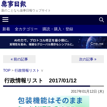
薬のことなら薬事日報ウェブサイト
新着
全カテゴリー
購読・購入・登録
« 前の記事
次の記事 »
TOP
>
行政情報リスト
∨
行政情報リスト 2017/01/12
2017年01月12日 (木)