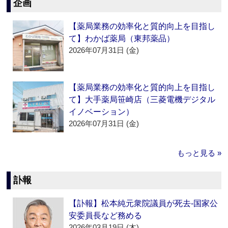
企画
【薬局業務の効率化と質的向上を目指し
て】わかば薬局（東邦薬品）
2026年07月31日 (金)
【薬局業務の効率化と質的向上を目指し
て】大手薬局笹崎店（三菱電機デジタル
イノベーション）
2026年07月31日 (金)
もっと見る »
訃報
【訃報】松本純元衆院議員が死去‐国家公
安委員長など務める
2026年03月19日 (木)