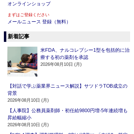
オンラインショップ
まずはご登録ください
メールニュース 登録（無料）
新着記事
米FDA、ナルコレプシー1型を包括的に治
療する初の薬剤を承認
2026年08月10日 (月)
【対話で学ぶ薬業界ニュース解説】サツドラTOB成立の
背景
2026年08月10日 (月)
【人事院】公務員薬剤師・初任給9800円増‐5年連続増も
昇給幅縮小
2026年08月10日 (月)