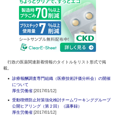
行政の医薬関連新着情報のタイトルをリスト形式で掲
載。
診療報酬調査専門組織（医療技術評価分科会）の開催
について
厚生労働省
[2017/01/12]
受動喫煙防止対策強化検討チームワーキンググループ
公開ヒアリング（第２回）（議事録）
厚生労働省
[2017/01/12]