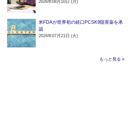
2026年08月10日 (月)
米FDAが世界初の経口PCSK9阻害薬を承
認
2026年07月21日 (火)
もっと見る »