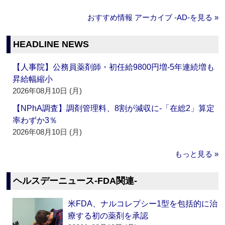
おすすめ情報 アーカイブ ‐AD‐を見る »
HEADLINE NEWS
【人事院】公務員薬剤師・初任給9800円増‐5年連続増も
昇給幅縮小
2026年08月10日 (月)
【NPhA調査】調剤管理料、8割が減収に‐「在総2」算定
率わずか3％
2026年08月10日 (月)
もっと見る »
ヘルスデーニュース‐FDA関連‐
米FDA、ナルコレプシー1型を包括的に治
療する初の薬剤を承認