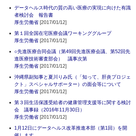
データヘルス時代の質の高い医療の実現に向けた有識
者検討会 報告書
厚生労働省
[2017/01/12]
第１回全国在宅医療会議ワーキンググループ
厚生労働省
[2017/01/12]
○先進医療合同会議（第49回先進医療会議、第52回先
進医療技術審査部会） 議事次第
厚生労働省
[2017/01/12]
沖縄県副知事と夏川りみ氏（「知って、肝炎プロジェ
クト」スペシャルサポーター）の面会等について
厚生労働省
[2017/01/12]
第３回生活保護受給者の健康管理支援等に関する検討
会 議事録（2016年11月30日）
厚生労働省
[2017/01/12]
1月12日にデータヘルス改革推進本部（第1回）を開
催します