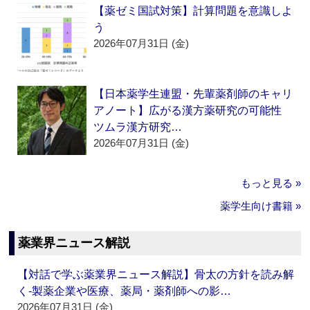
【薬ゼミ国試対策】計算問題を意識しよ
う
2026年07月31日 (金)
【日本薬学生連盟・先輩薬剤師のキャリ
アノート】広がる漢方薬研究の可能性
ツムラ漢方研究…
2026年07月31日 (金)
もっと見る »
薬学生向け書籍 »
薬業界ニュース解説
【対話で学ぶ薬業界ニュース解説】骨太の方針を読み解
く‐製薬企業や医療、薬局・薬剤師への影…
2026年07月31日 (金)