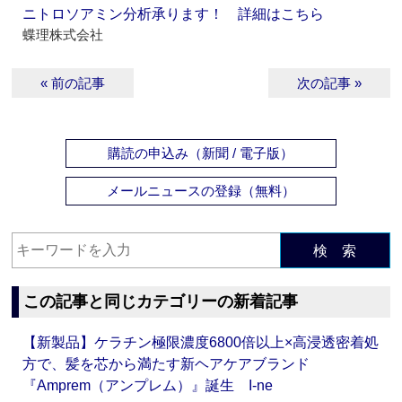
ニトロソアミン分析承ります！ 詳細はこちら
蝶理株式会社
« 前の記事
次の記事 »
購読の申込み（新聞 / 電子版）
メールニュースの登録（無料）
検 索
この記事と同じカテゴリーの新着記事
【新製品】ケラチン極限濃度6800倍以上×高浸透密着処
方で、髪を芯から満たす新ヘアケアブランド
『Amprem（アンプレム）』誕生 I-ne