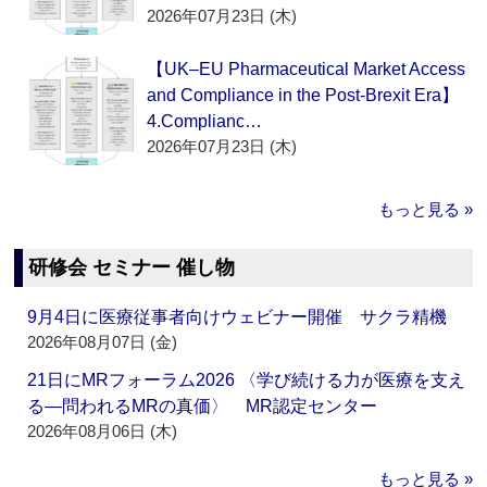
2026年07月23日 (木)
【UK–EU Pharmaceutical Market Access
and Compliance in the Post-Brexit Era】
4.Complianc…
2026年07月23日 (木)
もっと見る »
研修会 セミナー 催し物
9月4日に医療従事者向けウェビナー開催 サクラ精機
2026年08月07日 (金)
21日にMRフォーラム2026 〈学び続ける力が医療を支え
る―問われるMRの真価〉 MR認定センター
2026年08月06日 (木)
もっと見る »