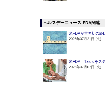
ヘルスデーニュース‐FDA関連‐
米FDAが世界初の経
2026年07月21日 (火)
米FDA、Tzield
2026年07月07日 (火)