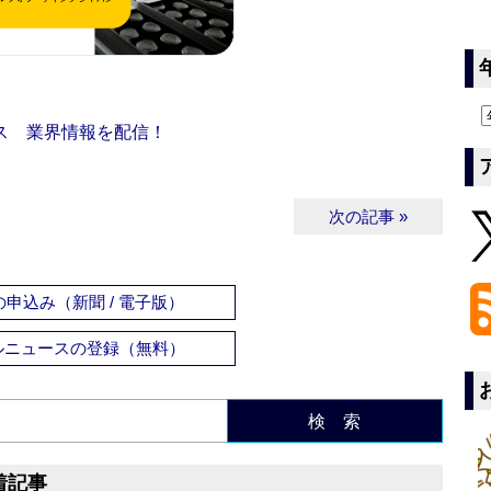
ス 業界情報を配信！
次の記事 »
申込み（新聞 / 電子版）
ルニュースの登録（無料）
検 索
着記事