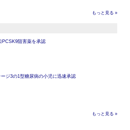
もっと見る »
口PCSK9阻害薬を承認
をステージ3の1型糖尿病の小児に迅速承認
もっと見る »