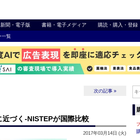
新聞・電子版
書籍・電子メディア
購読・購入・登録
ー一覧
次の記事 »
づく‐NISTEPが国際比較
2017年03月14日 (火)