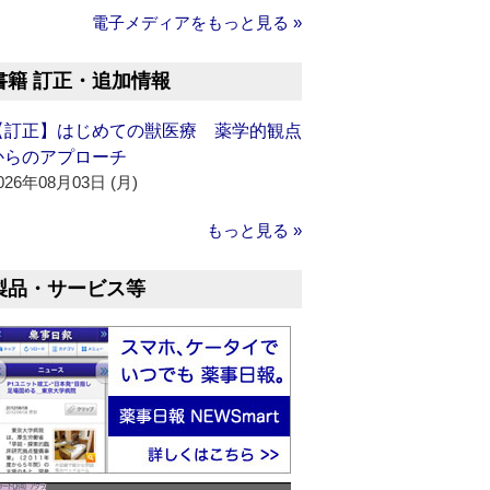
電子メディアをもっと見る »
書籍 訂正・追加情報
【訂正】はじめての獣医療 薬学的観点
からのアプローチ
026年08月03日 (月)
もっと見る »
製品・サービス等