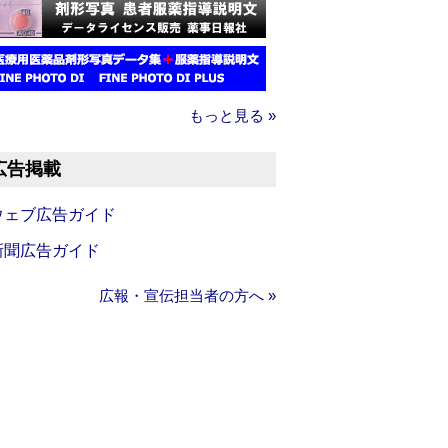
もっと見る »
広告掲載
ウェブ広告ガイド
新聞広告ガイド
広報・宣伝担当者の方へ »