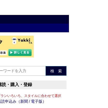
検 索
購読・購入・登録
プランいろいろ、スタイルに合わせて選択
購読申込み（新聞 / 電子版）