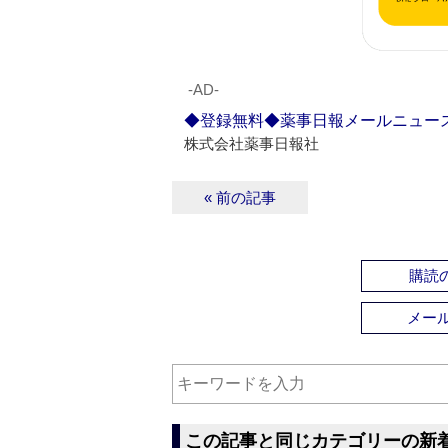
‐AD‐
◆登録無料◆薬事日報メールニュー
株式会社薬事日報社
« 前の記事
購読の
メー
この記事と同じカテゴリーの新