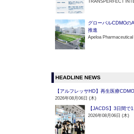
TRANSPERFECT INT
グローバルCDMOの
推進
Apeloa Pharmaceutical
HEADLINE NEWS
【アルフレッサHD】再生医療CDM
2026年08月06日 (木)
【JACDS】3日間で
2026年08月06日 (木)