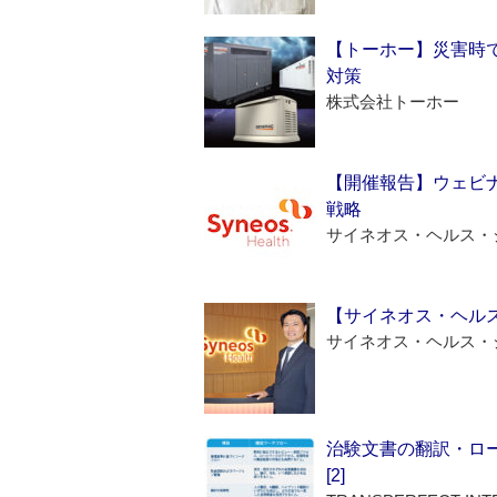
【トーホー】災害時
対策
株式会社トーホー
【開催報告】ウェビナ
戦略
サイネオス・ヘルス・
【サイネオス・ヘル
サイネオス・ヘルス・
治験文書の翻訳・ロ
[2]