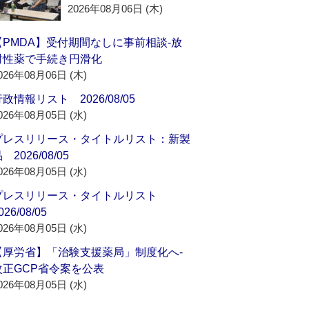
2026年08月06日 (木)
【PMDA】受付期間なしに事前相談‐放
射性薬で手続き円滑化
026年08月06日 (木)
政情報リスト 2026/08/05
026年08月05日 (水)
プレスリリース・タイトルリスト：新製
 2026/08/05
026年08月05日 (水)
プレスリリース・タイトルリスト
026/08/05
026年08月05日 (水)
【厚労省】「治験支援薬局」制度化へ‐
改正GCP省令案を公表
026年08月05日 (水)