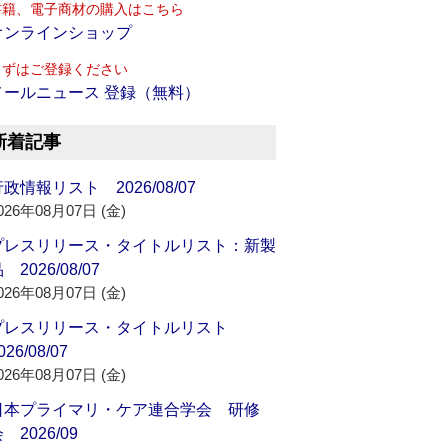
書籍、電子商材の購入はこちら
オンラインショップ
まずはご登録ください
メールニュース 登録（無料）
新着記事
政情報リスト 2026/08/07
026年08月07日 (金)
プレスリリース・タイトルリスト：新製
 2026/08/07
026年08月07日 (金)
プレスリリース・タイトルリスト
026/08/07
026年08月07日 (金)
日本プライマリ・ケア連合学会 研修
 2026/09