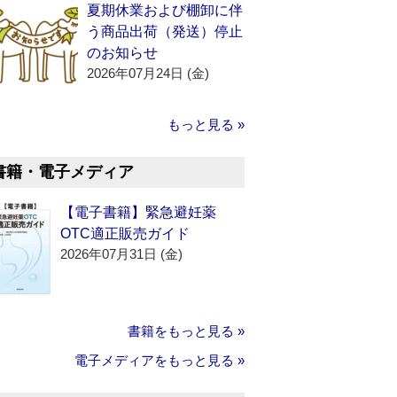
夏期休業および棚卸に伴
う商品出荷（発送）停止
のお知らせ
2026年07月24日 (金)
もっと見る »
書籍・電子メディア
【電子書籍】緊急避妊薬
OTC適正販売ガイド
2026年07月31日 (金)
書籍をもっと見る »
電子メディアをもっと見る »