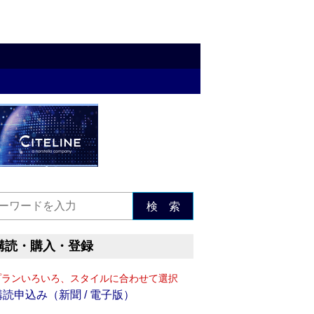
検 索
購読・購入・登録
プランいろいろ、スタイルに合わせて選択
購読申込み（新聞 / 電子版）