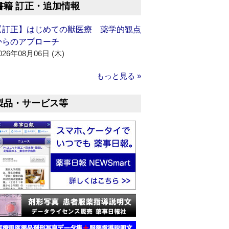
書籍 訂正・追加情報
【訂正】はじめての獣医療 薬学的観点
からのアプローチ
026年08月06日 (木)
もっと見る »
製品・サービス等