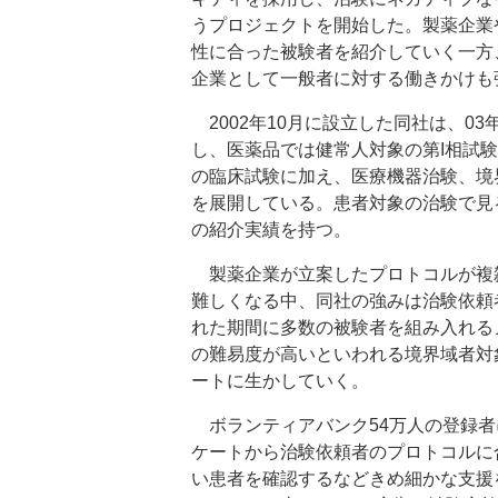
うプロジェクトを開始した。製薬企業
性に合った被験者を紹介していく一方
企業として一般者に対する働きかけも
2002年10月に設立した同社は、0
し、医薬品では健常人対象の第I相試
の臨床試験に加え、医療機器治験、境
を展開している。患者対象の治験で見
の紹介実績を持つ。
製薬企業が立案したプロトコルが複
難しくなる中、同社の強みは治験依頼
れた期間に多数の被験者を組み入れる
の難易度が高いといわれる境界域者対
ートに生かしていく。
ボランティアバンク54万人の登録者
ケートから治験依頼者のプロトコルに
い患者を確認するなどきめ細かな支援