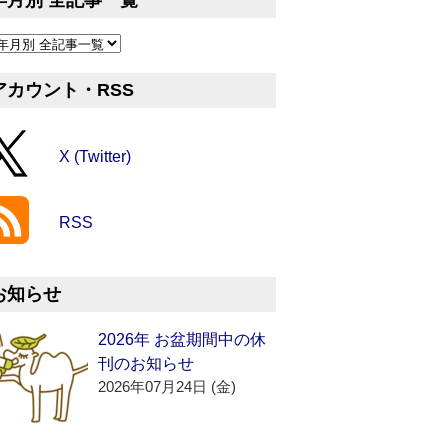
年月別 全記事一覧
アカウント・RSS
X (Twitter)
RSS
お知らせ
2026年 お盆期間中の休
刊のお知らせ
2026年07月24日 (金)