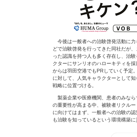
今後は一般者への治験啓発活動に力
どで治験啓発を行ってきた同社だが、
った認識を持つ人も多く存在し、治験
クターにサンリオのハローキティを採
からは羽田空港でもPRしていく予定
に対して、人気キャラクターとして知
戦略に位置づける。
製薬企業や医療機関、患者のみならず
の重要性が高まる中、被験者リクルー
に向けてはまず、一般者への治験の認
も治験を知っているという環境構築に