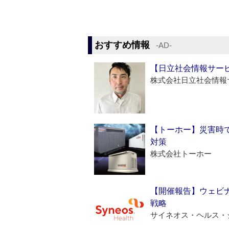
おすすめ情報
‐AD‐
【日立社会情報サー
株式会社日立社会情報
【トーホー】災害時
対策
株式会社トーホー
【開催報告】ウェビナ
戦略
サイネオス・ヘルス・