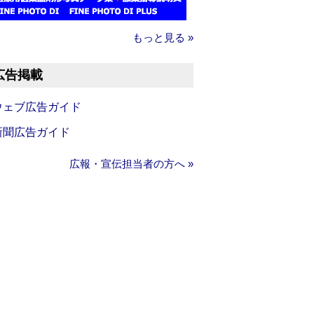
もっと見る »
広告掲載
ウェブ広告ガイド
新聞広告ガイド
広報・宣伝担当者の方へ »