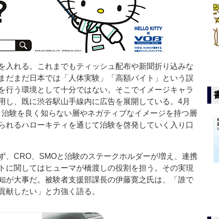
を入れる。これまでもティッシュ配布や新聞折り込みな
まだまだ日本では「人体実験」「高額バイト」という誤
を行う環境として十分ではない。そこでイメージキャラ
用し、既に渋谷駅山手線内に広告を展開している。4月
。治験を良く知らない層やネガティブなイメージを持つ層
られるハローキティを通じて治験を啓発していく入り口
、CRO、SMOと治験のステークホルダーが増え、連携
トに関してはヒューマが橋渡しの役割を担う。その実現
知が大事だ。被験者支援部課長の伊藤寛之氏は、「誰で
貢献したい」と力強く語る。