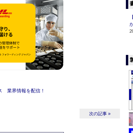
2
ス 業界情報を配信！
次の記事 »