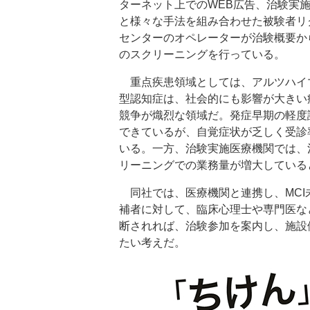
ターネット上でのWEB広告、治験実
と様々な手法を組み合わせた被験者リ
センターのオペレーターが治験概要か
のスクリーニングを行っている。
重点疾患領域としては、アルツハイ
型認知症は、社会的にも影響が大きい
競争が熾烈な領域だ。発症早期の軽度
できているが、自覚症状が乏しく受診
いる。一方、治験実施医療機関では、
リーニングでの業務量が増大している
同社では、医療機関と連携し、MCI
補者に対して、臨床心理士や専門医な
断されれば、治験参加を案内し、施設
たい考えだ。