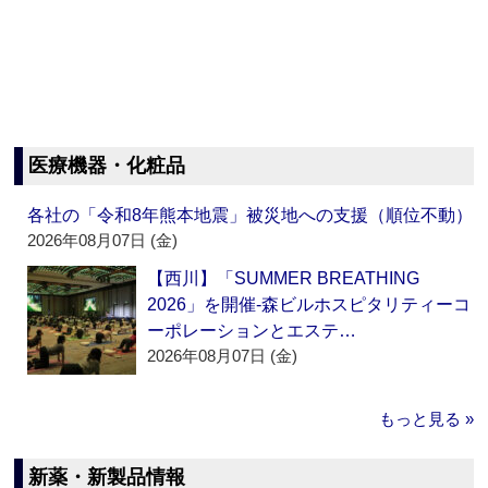
医療機器・化粧品
各社の「令和8年熊本地震」被災地への支援（順位不動）
2026年08月07日 (金)
【西川】「SUMMER BREATHING
2026」を開催‐森ビルホスピタリティーコ
ーポレーションとエステ…
2026年08月07日 (金)
もっと見る »
新薬・新製品情報