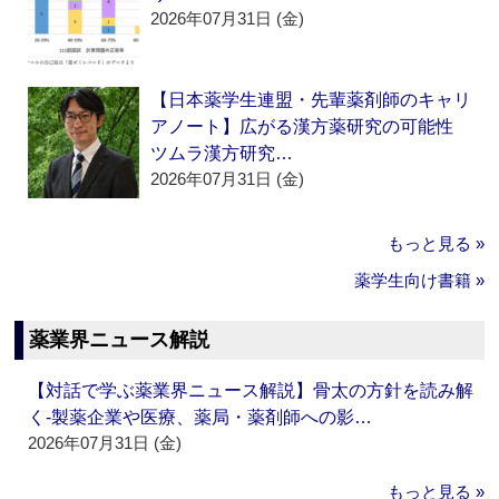
2026年07月31日 (金)
【日本薬学生連盟・先輩薬剤師のキャリ
アノート】広がる漢方薬研究の可能性
ツムラ漢方研究…
2026年07月31日 (金)
もっと見る »
薬学生向け書籍 »
薬業界ニュース解説
【対話で学ぶ薬業界ニュース解説】骨太の方針を読み解
く‐製薬企業や医療、薬局・薬剤師への影…
2026年07月31日 (金)
もっと見る »