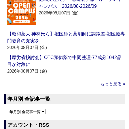
ャンパス 2026/08-2026/09
2026年08月07日 (金)
【昭和薬大 神林氏ら】獣医師と薬剤師に認識差‐獣医療専
門教育の充実を
2026年08月07日 (金)
【厚労省検討会】OTC類似薬で中間整理‐77成分1042品
目が対象に
2026年08月07日 (金)
もっと見る »
年月別 全記事一覧
アカウント・RSS