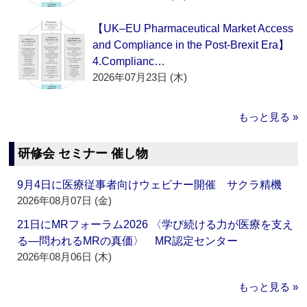
【UK–EU Pharmaceutical Market Access
and Compliance in the Post-Brexit Era】
4.Complianc…
2026年07月23日 (木)
もっと見る »
研修会 セミナー 催し物
9月4日に医療従事者向けウェビナー開催 サクラ精機
2026年08月07日 (金)
21日にMRフォーラム2026 〈学び続ける力が医療を支え
る―問われるMRの真価〉 MR認定センター
2026年08月06日 (木)
もっと見る »