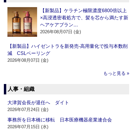
【新製品】ケラチン極限濃度6800倍以上
×高浸透密着処方で、髪を芯から満たす新
ヘアケアブラン…
2026年08月07日 (金)
【新製品】ハイゼントラを新発売‐高用量化で投与本数削
減 CSLベーリング
2026年08月07日 (金)
もっと見る »
人事・組織
大津賀会長が退任へ ダイト
2026年07月24日 (金)
事務所を日本橋に移転 日本医療機器産業連合会
2026年07月15日 (水)