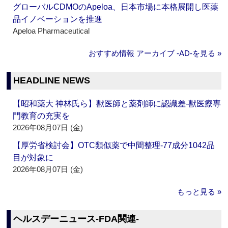
グローバルCDMOのApeloa、日本市場に本格展開し医薬
品イノベーションを推進
Apeloa Pharmaceutical
おすすめ情報 アーカイブ ‐AD‐を見る »
HEADLINE NEWS
【昭和薬大 神林氏ら】獣医師と薬剤師に認識差‐獣医療専
門教育の充実を
2026年08月07日 (金)
【厚労省検討会】OTC類似薬で中間整理‐77成分1042品
目が対象に
2026年08月07日 (金)
もっと見る »
ヘルスデーニュース‐FDA関連‐