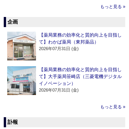
もっと見る »
企画
【薬局業務の効率化と質的向上を目指し
て】わかば薬局（東邦薬品）
2026年07月31日 (金)
【薬局業務の効率化と質的向上を目指し
て】大手薬局笹崎店（三菱電機デジタル
イノベーション）
2026年07月31日 (金)
もっと見る »
訃報