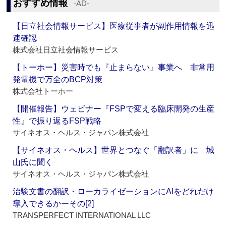
おすすめ情報
‐AD‐
【日立社会情報サービス】医療従事者が副作用情報を迅
速確認
株式会社日立社会情報サービス
【トーホー】災害時でも『止まらない』事業へ 非常用
発電機で万全のBCP対策
株式会社トーホー
【開催報告】ウェビナー『FSPで変える臨床開発の生産
性』で振り返るFSP戦略
サイネオス・ヘルス・ジャパン株式会社
【サイネオス・ヘルス】世界とつなぐ「翻訳者」に 城
山氏に聞く
サイネオス・ヘルス・ジャパン株式会社
治験文書の翻訳・ローカライゼーションにAIをどれだけ
導入できるかーその[2]
TRANSPERFECT INTERNATIONAL LLC