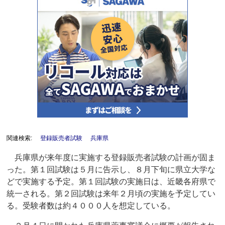
関連検索:
登録販売者試験
兵庫県
兵庫県が来年度に実施する登録販売者試験の計画が固ま
った。第１回試験は５月に告示し、８月下旬に県立大学な
どで実施する予定。第１回試験の実施日は、近畿各府県で
統一される。第２回試験は来年２月頃の実施を予定してい
る。受験者数は約４０００人を想定している。