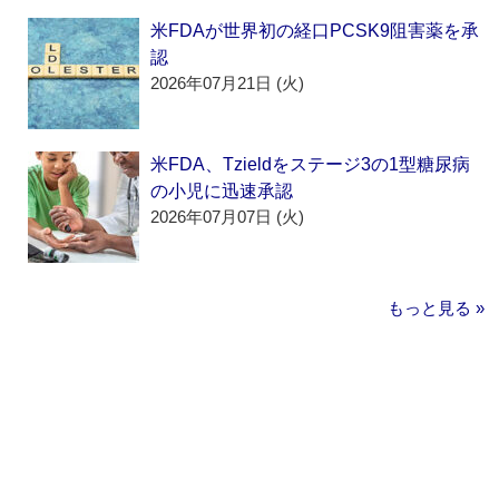
米FDAが世界初の経口PCSK9阻害薬を承
認
2026年07月21日 (火)
米FDA、Tzieldをステージ3の1型糖尿病
の小児に迅速承認
2026年07月07日 (火)
もっと見る »