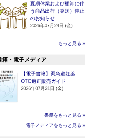
夏期休業および棚卸に伴
う商品出荷（発送）停止
のお知らせ
2026年07月24日 (金)
もっと見る »
書籍・電子メディア
【電子書籍】緊急避妊薬
OTC適正販売ガイド
2026年07月31日 (金)
書籍をもっと見る »
電子メディアをもっと見る »