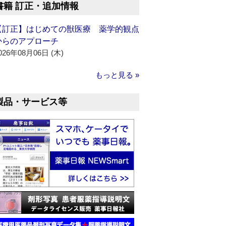
書籍 訂正・追加情報
【訂正】はじめての獣医療 薬学的観点
からのアプローチ
026年08月06日 (木)
もっと見る »
製品・サービス等