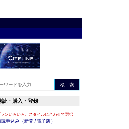
検 索
購読・購入・登録
プランいろいろ、スタイルに合わせて選択
購読申込み（新聞 / 電子版）