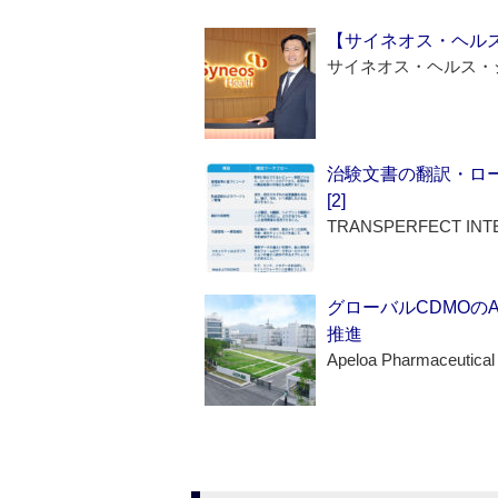
【サイネオス・ヘル
サイネオス・ヘルス・
治験文書の翻訳・ロ
[2]
TRANSPERFECT INT
グローバルCDMOの
推進
Apeloa Pharmaceutical