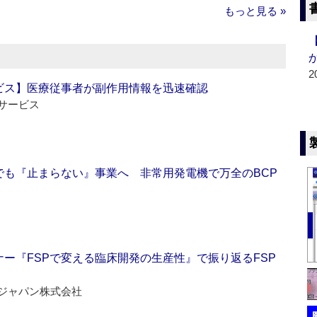
もっと見る »
2
ビス】医療従事者が副作用情報を迅速確認
サービス
でも『止まらない』事業へ 非常用発電機で万全のBCP
ー『FSPで変える臨床開発の生産性』で振り返るFSP
ジャパン株式会社