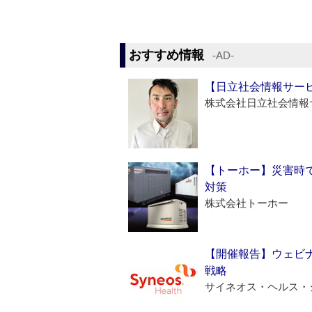
おすすめ情報
‐AD‐
【日立社会情報サー
株式会社日立社会情報
【トーホー】災害時
対策
株式会社トーホー
【開催報告】ウェビナ
戦略
サイネオス・ヘルス・