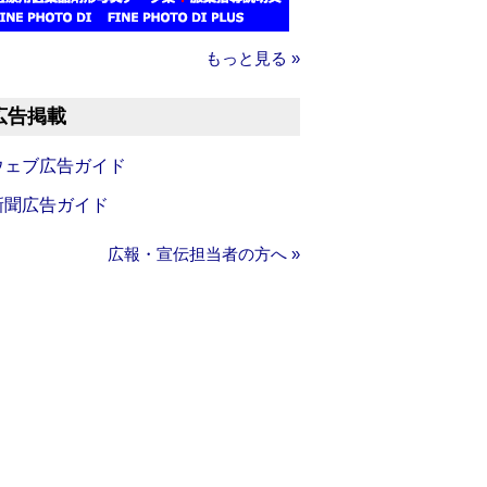
もっと見る »
広告掲載
ウェブ広告ガイド
新聞広告ガイド
広報・宣伝担当者の方へ »