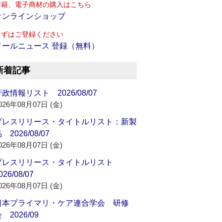
書籍、電子商材の購入はこちら
オンラインショップ
まずはご登録ください
メールニュース 登録（無料）
新着記事
政情報リスト 2026/08/07
026年08月07日 (金)
プレスリリース・タイトルリスト：新製
 2026/08/07
026年08月07日 (金)
プレスリリース・タイトルリスト
026/08/07
026年08月07日 (金)
日本プライマリ・ケア連合学会 研修
 2026/09