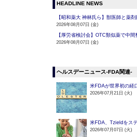
HEADLINE NEWS
【昭和薬大 神林氏ら】獣医師と薬剤
2026年08月07日 (金)
【厚労省検討会】OTC類似薬で中間整
2026年08月07日 (金)
ヘルスデーニュース‐FDA関連‐
米FDAが世界初の経
2026年07月21日 (火)
米FDA、Tzield
2026年07月07日 (火)