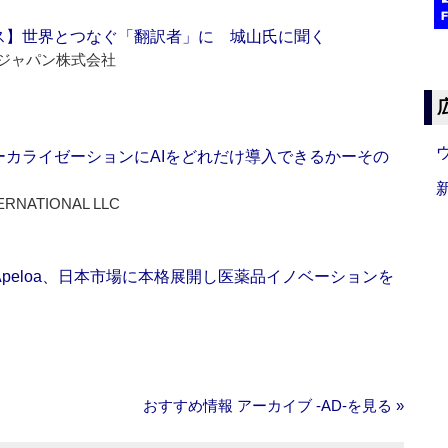
ス】世界とつなぐ「翻訳者」に 城山氏に聞く
ジャパン株式会社
ーカライゼーションにAIをどれだけ導入できるかーその
ERNATIONAL LLC
Apeloa、日本市場に本格展開し医薬品イノベーションを
おすすめ情報 アーカイブ ‐AD‐を見る »