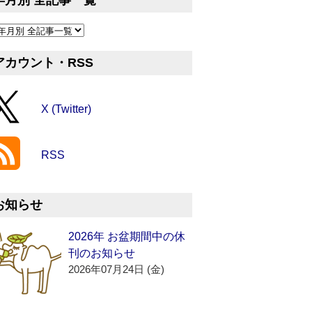
年月別 全記事一覧
アカウント・RSS
X (Twitter)
RSS
お知らせ
2026年 お盆期間中の休
刊のお知らせ
2026年07月24日 (金)