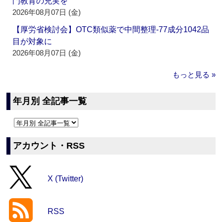
門教育の充実を
2026年08月07日 (金)
【厚労省検討会】OTC類似薬で中間整理‐77成分1042品
目が対象に
2026年08月07日 (金)
もっと見る »
年月別 全記事一覧
アカウント・RSS
X (Twitter)
RSS