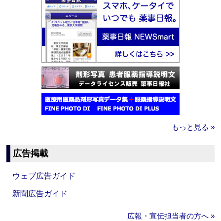
もっと見る »
広告掲載
ウェブ広告ガイド
新聞広告ガイド
広報・宣伝担当者の方へ »