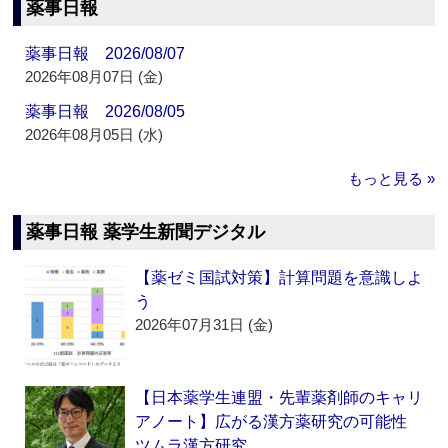
薬事日報
薬事日報 2026/08/07
2026年08月07日 (金)
薬事日報 2026/08/05
2026年08月05日 (水)
もっと見る »
薬事日報 薬学生新聞デジタル
【薬ゼミ国試対策】計算問題を意識しよ
う
2026年07月31日 (金)
【日本薬学生連盟・先輩薬剤師のキャリ
アノート】広がる漢方薬研究の可能性
ツムラ漢方研究…