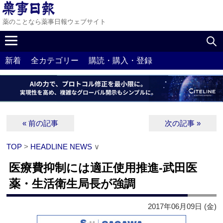
薬のことなら薬事日報ウェブサイト
新着
全カテゴリー
購読・購入・登録
« 前の記事
次の記事 »
TOP
>
HEADLINE NEWS
∨
医療費抑制には適正使用推進‐武田医
薬・生活衛生局長が強調
2017年06月09日 (金)