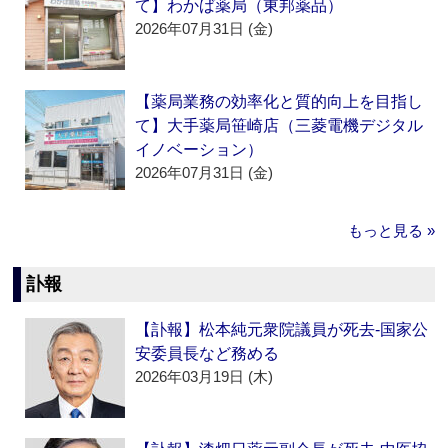
て】わかば薬局（東邦薬品）
2026年07月31日 (金)
【薬局業務の効率化と質的向上を目指し
て】大手薬局笹崎店（三菱電機デジタル
イノベーション）
2026年07月31日 (金)
もっと見る »
訃報
【訃報】松本純元衆院議員が死去‐国家公
安委員長など務める
2026年03月19日 (木)