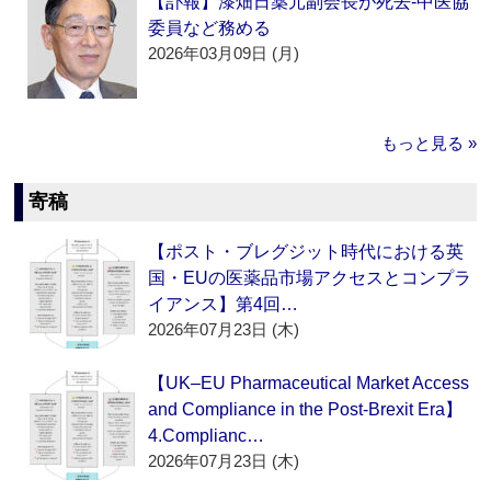
【訃報】漆畑日薬元副会長が死去‐中医協
委員など務める
2026年03月09日 (月)
もっと見る »
寄稿
【ポスト・ブレグジット時代における英
国・EUの医薬品市場アクセスとコンプラ
イアンス】第4回…
2026年07月23日 (木)
【UK–EU Pharmaceutical Market Access
and Compliance in the Post-Brexit Era】
4.Complianc…
2026年07月23日 (木)