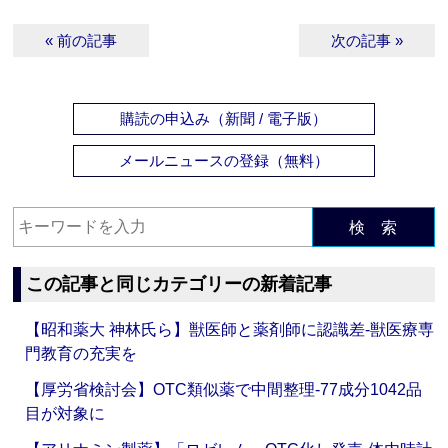
« 前の記事
次の記事 »
購読の申込み（新聞 / 電子版）
メールニュースの登録（無料）
検 索
この記事と同じカテゴリーの新着記事
【昭和薬大 神林氏ら】獣医師と薬剤師に認識差‐獣医療専
門教育の充実を
【厚労省検討会】OTC類似薬で中間整理‐77成分1042品
目が対象に