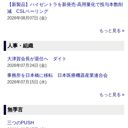
【新製品】ハイゼントラを新発売‐高用量化で投与本数削
減 CSLベーリング
2026年08月07日 (金)
もっと見る »
人事・組織
大津賀会長が退任へ ダイト
2026年07月24日 (金)
事務所を日本橋に移転 日本医療機器産業連合会
2026年07月15日 (水)
もっと見る »
無季言
三つのPUSH