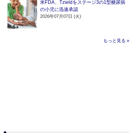
米FDA、Tzieldをステージ3の1型糖尿病
の小児に迅速承認
2026年07月07日 (火)
もっと見る »