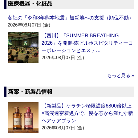
医療機器・化粧品
各社の「令和8年熊本地震」被災地への支援（順位不動）
2026年08月07日 (金)
【西川】「SUMMER BREATHING
2026」を開催‐森ビルホスピタリティーコ
ーポレーションとエステ…
2026年08月07日 (金)
もっと見る »
新薬・新製品情報
【新製品】ケラチン極限濃度6800倍以上
×高浸透密着処方で、髪を芯から満たす新
ヘアケアブラン…
2026年08月07日 (金)