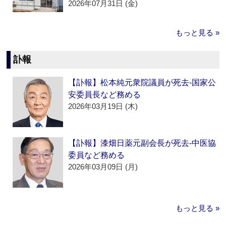
2026年07月31日 (金)
もっと見る »
訃報
【訃報】松本純元衆院議員が死去‐国家公
安委員長など務める
2026年03月19日 (木)
【訃報】漆畑日薬元副会長が死去‐中医協
委員など務める
2026年03月09日 (月)
もっと見る »