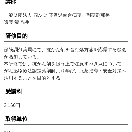
講師
一般財団法人 同友会 藤沢湘南台病院 副薬剤部長
遠藤 篤 先生
研修目的
保険調剤薬局にて、抗がん剤を含む処方箋を応需する機会
が増加している。
本研修では、抗がん剤を扱う上で注意すべき点について、
がん薬物療法認定薬剤師より学び、服薬指導・安全対策へ
活用することを目的とする。
受講料
2,160円
取得単位