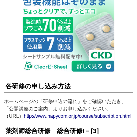
各研修の申し込み方法
ホームページの「研修申込の流れ」をご確認いただき、
「公開講座のご案内」よりお申し込みください。
（URL）
http://www.hapycom.or.jp/course/subscription.html
薬剤師総合研修 総合研修I－[3]