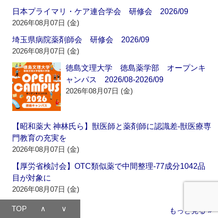
日本プライマリ・ケア連合学会 研修会 2026/09
2026年08月07日 (金)
埼玉県病院薬剤師会 研修会 2026/09
2026年08月07日 (金)
徳島文理大学 徳島薬学部 オープンキ
ャンパス 2026/08-2026/09
2026年08月07日 (金)
【昭和薬大 神林氏ら】獣医師と薬剤師に認識差‐獣医療専
門教育の充実を
2026年08月07日 (金)
【厚労省検討会】OTC類似薬で中間整理‐77成分1042品
目が対象に
2026年08月07日 (金)
TOP
∧
∨
もっと見る »