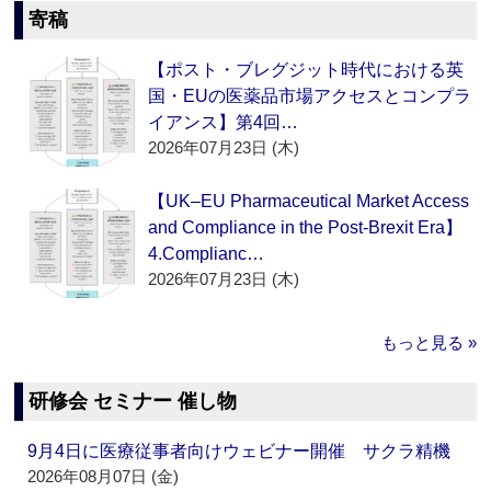
寄稿
【ポスト・ブレグジット時代における英
国・EUの医薬品市場アクセスとコンプラ
イアンス】第4回…
2026年07月23日 (木)
【UK–EU Pharmaceutical Market Access
and Compliance in the Post-Brexit Era】
4.Complianc…
2026年07月23日 (木)
もっと見る »
研修会 セミナー 催し物
9月4日に医療従事者向けウェビナー開催 サクラ精機
2026年08月07日 (金)