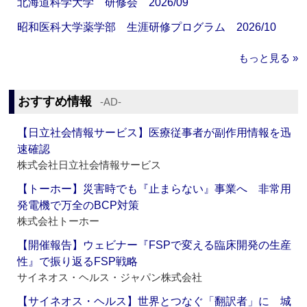
北海道科学大学 研修会 2026/09
昭和医科大学薬学部 生涯研修プログラム 2026/10
もっと見る »
おすすめ情報
‐AD‐
【日立社会情報サービス】医療従事者が副作用情報を迅
速確認
株式会社日立社会情報サービス
【トーホー】災害時でも『止まらない』事業へ 非常用
発電機で万全のBCP対策
株式会社トーホー
【開催報告】ウェビナー『FSPで変える臨床開発の生産
性』で振り返るFSP戦略
サイネオス・ヘルス・ジャパン株式会社
【サイネオス・ヘルス】世界とつなぐ「翻訳者」に 城