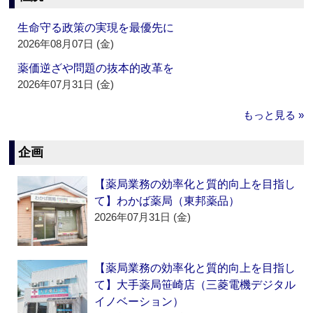
生命守る政策の実現を最優先に
2026年08月07日 (金)
薬価逆ざや問題の抜本的改革を
2026年07月31日 (金)
もっと見る »
企画
【薬局業務の効率化と質的向上を目指し
て】わかば薬局（東邦薬品）
2026年07月31日 (金)
【薬局業務の効率化と質的向上を目指し
て】大手薬局笹崎店（三菱電機デジタル
イノベーション）