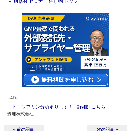
研修会 セミナー 催し物 トップ
‐AD‐
ニトロソアミン分析承ります！ 詳細はこちら
蝶理株式会社
« 前の記事
次の記事 »