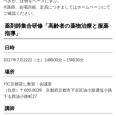
べきか、症例をベースに学ぶ。
※講師、会場詳細、定員につきましてはホームページにて
ご確認ください。
薬剤師集合研修「高齢者の薬物治療と服薬
指導」
日時
2017年7月22日（土）14時00分～15時30分
場所
YIC京都貸し教室・会議室
（住所）〒600-8039 京都府京都市下京区油小路通塩小路
下る西油小路町27
講師