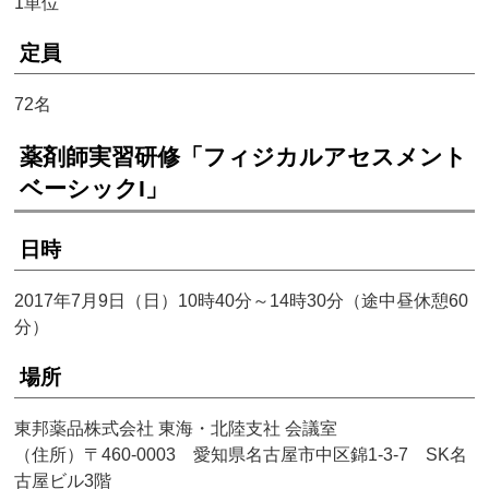
1単位
定員
72名
薬剤師実習研修「フィジカルアセスメント
ベーシックI」
日時
2017年7月9日（日）10時40分～14時30分（途中昼休憩60
分）
場所
東邦薬品株式会社 東海・北陸支社 会議室
（住所）〒460-0003 愛知県名古屋市中区錦1-3-7 SK名
古屋ビル3階