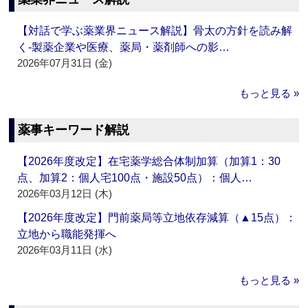
【対話で学ぶ薬業界ニュース解説】骨太の方針を読み解
く‐製薬企業や医療、薬局・薬剤師への影…
2026年07月31日 (金)
もっと見る »
薬事キーワード解説
【2026年度改定】在宅薬学総合体制加算（加算1：30
点、加算2：個人宅100点・施設50点）：個人…
2026年03月12日 (木)
【2026年度改定】門前薬局等立地依存減算（▲15点）：
立地から職能発揮へ
2026年03月11日 (水)
もっと見る »