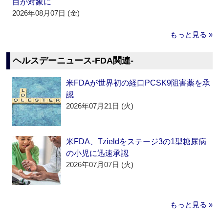
目が対象に
2026年08月07日 (金)
もっと見る »
ヘルスデーニュース‐FDA関連‐
米FDAが世界初の経口PCSK9阻害薬を承
認
2026年07月21日 (火)
米FDA、Tzieldをステージ3の1型糖尿病
の小児に迅速承認
2026年07月07日 (火)
もっと見る »