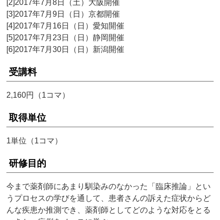
[2]2017年7月8日（土）大阪開催
[3]2017年7月9日（日）京都開催
[4]2017年7月16日（日）愛知開催
[5]2017年7月23日（日）静岡開催
[6]2017年7月30日（日）新潟開催
受講料
2,160円（1コマ）
取得単位
1単位（1コマ）
研修目的
今まで薬剤師にあまり馴染みのなかった「臨床推論」とい
うプロセスの学びを通して、患者さんの訴えた症状からど
んな疾患か推測でき、薬剤師としてどのような対応をとる