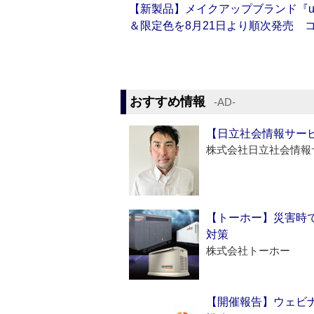
【新製品】メイクアップブランド『up2
＆限定色を8月21日より順次発売 
おすすめ情報
‐AD‐
【日立社会情報サー
株式会社日立社会情報
【トーホー】災害時
対策
株式会社トーホー
【開催報告】ウェビナ