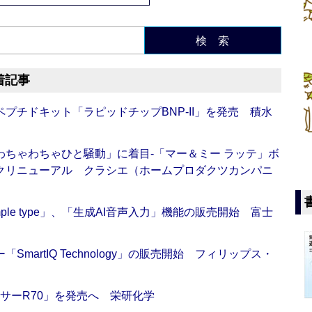
検 索
着記事
プチドキット「ラピッドチップBNP-II」を発売 積水
ちゃわちゃひと騒動」に着目‐「マー＆ミー ラッテ」ボ
クリニューアル クラシエ（ホームプロダクツカンパニ
 Simple type」、「生成AI音声入力」機能の販売開始 富士
artIQ Technology」の販売開始 フィリップス・
サーR70」を発売へ 栄研化学