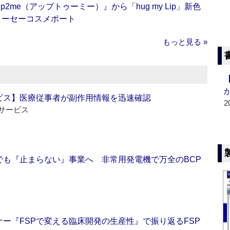
me（アップトゥーミー）』から「hug my Lip」新色
コーセーコスメポート
もっと見る »
ビス】医療従事者が副作用情報を迅速確認
2
サービス
でも『止まらない』事業へ 非常用発電機で万全のBCP
ー『FSPで変える臨床開発の生産性』で振り返るFSP