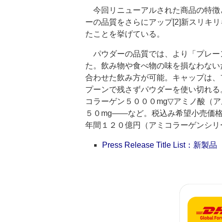
今回リニューアルされた商品の特徴と
ーの品質をさらにアップ[2]新スリキ
たことを挙げている。
パウダーの品質では、より「プレー
た。飲み物や食べ物の味を損なわない
合わせた飲み方が可能。キャップは、
プーンで残さずパウダーを使い切れる
コラーゲン５０００mg▽アミノ酸（ア
５０mg――など。税込み希望小売価
年間１２０億円（アミコラーゲンシリ
Press Release Title List：新製品