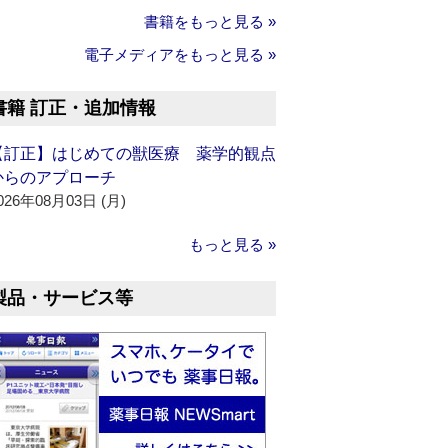
書籍をもっと見る »
電子メディアをもっと見る »
書籍 訂正・追加情報
【訂正】はじめての獣医療 薬学的観点
からのアプローチ
026年08月03日 (月)
もっと見る »
製品・サービス等