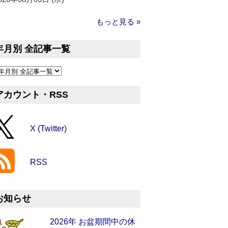
もっと見る »
年月別 全記事一覧
アカウント・RSS
X (Twitter)
RSS
お知らせ
2026年 お盆期間中の休