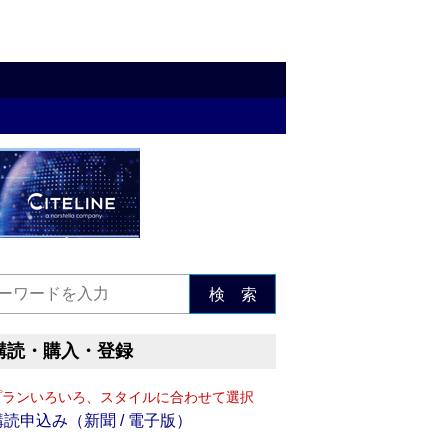
検 索
購読・購入・登録
プランいろいろ、スタイルに合わせて選択
購読申込み（新聞 / 電子版）