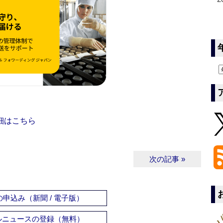
細はこちら
次の記事 »
申込み（新聞 / 電子版）
ルニュースの登録（無料）