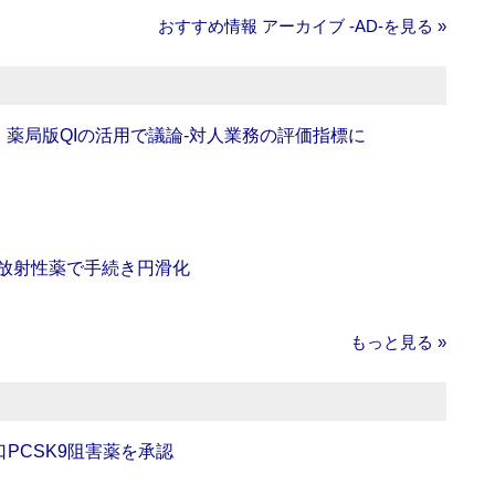
おすすめ情報 アーカイブ ‐AD‐を見る »
班】薬局版QIの活用で議論‐対人業務の評価指標に
‐放射性薬で手続き円滑化
もっと見る »
口PCSK9阻害薬を承認