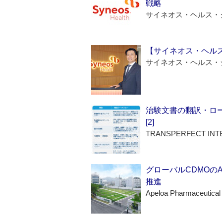
戦略
サイネオス・ヘルス・
【サイネオス・ヘル
サイネオス・ヘルス・
治験文書の翻訳・ロ
[2]
TRANSPERFECT INT
グローバルCDMOの
推進
Apeloa Pharmaceutical