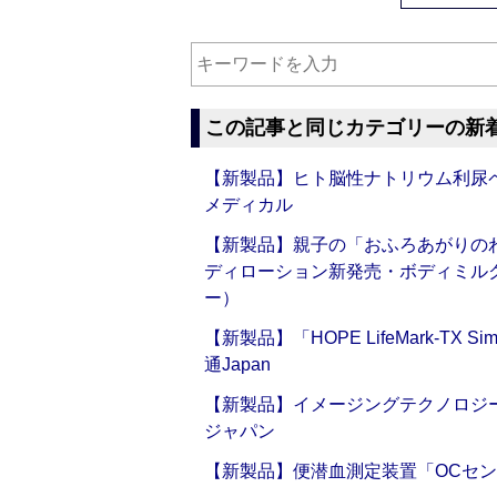
この記事と同じカテゴリーの新
【新製品】ヒト脳性ナトリウム利尿ペ
メディカル
【新製品】親子の「おふろあがりのわ
ディローション新発売・ボディミル
ー）
【新製品】「HOPE LifeMark-TX
通Japan
【新製品】イメージングテクノロジー「Sm
ジャパン
【新製品】便潜血測定装置「OCセン