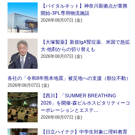
【バイタルネット】神奈川新拠点が業務
開始‐3PL専用物流施設
2026年08月07日 (金)
【大塚製薬】新規IgA腎症薬、米国で急拡
大‐他剤からの切り替えも
2026年08月07日 (金)
各社の「令和8年熊本地震」被災地への支援（順位不動）
2026年08月07日 (金)
【西川】「SUMMER BREATHING
2026」を開催‐森ビルホスピタリティーコ
ーポレーションとエステ…
2026年08月07日 (金)
【日立ハイテク】中学生対象に理科教育