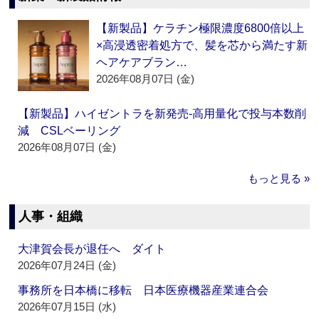
【新製品】ケラチン極限濃度6800倍以上
×高浸透密着処方で、髪を芯から満たす新
ヘアケアブラン…
2026年08月07日 (金)
【新製品】ハイゼントラを新発売‐高用量化で投与本数削
減 CSLベーリング
2026年08月07日 (金)
もっと見る »
人事・組織
大津賀会長が退任へ ダイト
2026年07月24日 (金)
事務所を日本橋に移転 日本医療機器産業連合会
2026年07月15日 (水)