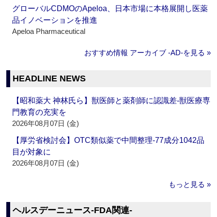
グローバルCDMOのApeloa、日本市場に本格展開し医薬
品イノベーションを推進
Apeloa Pharmaceutical
おすすめ情報 アーカイブ ‐AD‐を見る »
HEADLINE NEWS
【昭和薬大 神林氏ら】獣医師と薬剤師に認識差‐獣医療専
門教育の充実を
2026年08月07日 (金)
【厚労省検討会】OTC類似薬で中間整理‐77成分1042品
目が対象に
2026年08月07日 (金)
もっと見る »
ヘルスデーニュース‐FDA関連‐