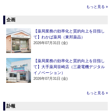
もっと見る »
企画
【薬局業務の効率化と質的向上を目指し
て】わかば薬局（東邦薬品）
2026年07月31日 (金)
【薬局業務の効率化と質的向上を目指し
て】大手薬局笹崎店（三菱電機デジタル
イノベーション）
2026年07月31日 (金)
もっと見る »
訃報