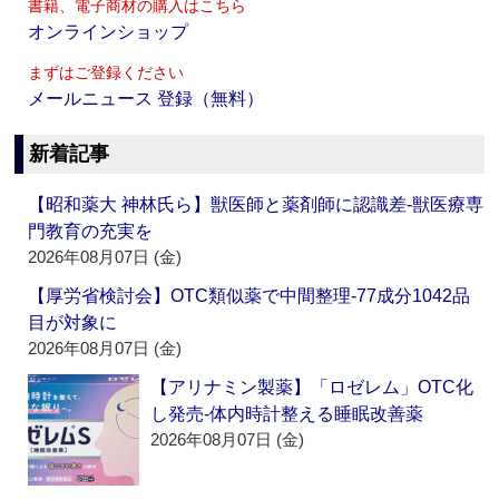
書籍、電子商材の購入はこちら
オンラインショップ
まずはご登録ください
メールニュース 登録（無料）
新着記事
【昭和薬大 神林氏ら】獣医師と薬剤師に認識差‐獣医療専
門教育の充実を
2026年08月07日 (金)
【厚労省検討会】OTC類似薬で中間整理‐77成分1042品
目が対象に
2026年08月07日 (金)
【アリナミン製薬】「ロゼレム」OTC化
し発売‐体内時計整える睡眠改善薬
2026年08月07日 (金)