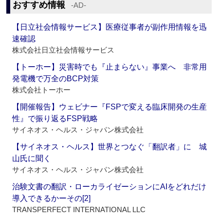
おすすめ情報
‐AD‐
【日立社会情報サービス】医療従事者が副作用情報を迅
速確認
株式会社日立社会情報サービス
【トーホー】災害時でも『止まらない』事業へ 非常用
発電機で万全のBCP対策
株式会社トーホー
【開催報告】ウェビナー『FSPで変える臨床開発の生産
性』で振り返るFSP戦略
サイネオス・ヘルス・ジャパン株式会社
【サイネオス・ヘルス】世界とつなぐ「翻訳者」に 城
山氏に聞く
サイネオス・ヘルス・ジャパン株式会社
治験文書の翻訳・ローカライゼーションにAIをどれだけ
導入できるかーその[2]
TRANSPERFECT INTERNATIONAL LLC