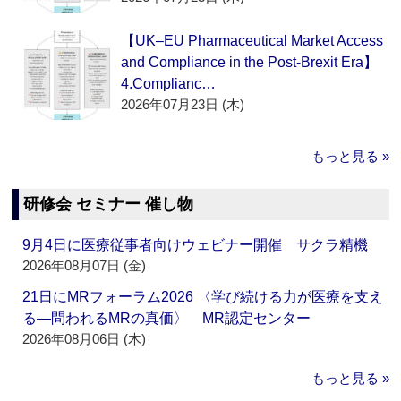
【UK–EU Pharmaceutical Market Access
and Compliance in the Post-Brexit Era】
4.Complianc…
2026年07月23日 (木)
もっと見る »
研修会 セミナー 催し物
9月4日に医療従事者向けウェビナー開催 サクラ精機
2026年08月07日 (金)
21日にMRフォーラム2026 〈学び続ける力が医療を支え
る―問われるMRの真価〉 MR認定センター
2026年08月06日 (木)
もっと見る »