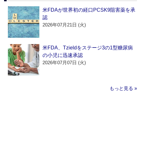
米FDAが世界初の経口PCSK9阻害薬を承
認
2026年07月21日 (火)
米FDA、Tzieldをステージ3の1型糖尿病
の小児に迅速承認
2026年07月07日 (火)
もっと見る »