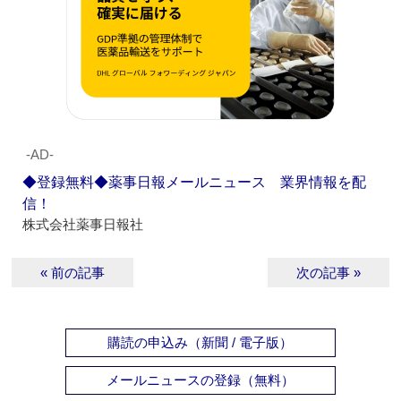
‐AD‐
◆登録無料◆薬事日報メールニュース 業界情報を配
信！
株式会社薬事日報社
« 前の記事
次の記事 »
購読の申込み（新聞 / 電子版）
メールニュースの登録（無料）