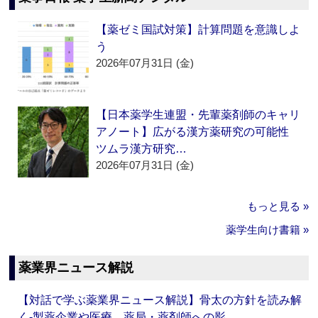
【薬ゼミ国試対策】計算問題を意識しよ
う
2026年07月31日 (金)
【日本薬学生連盟・先輩薬剤師のキャリ
アノート】広がる漢方薬研究の可能性
ツムラ漢方研究…
2026年07月31日 (金)
もっと見る »
薬学生向け書籍 »
薬業界ニュース解説
【対話で学ぶ薬業界ニュース解説】骨太の方針を読み解
く‐製薬企業や医療、薬局・薬剤師への影…