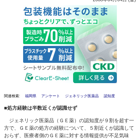
関連検索:
福岡県
アンケート
ジェネリック医薬品
認知度
■処方経験は半数近くが認識せず
ジェネリック医薬品（ＧＥ薬）の認知度が９割を超す一
方で、ＧＥ薬の処方の経験について、５割近くが認識して
おらず、医療者側のＧＥ薬に対する情報提供が不足気味