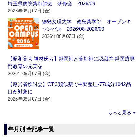
埼玉県病院薬剤師会 研修会 2026/09
2026年08月07日 (金)
徳島文理大学 徳島薬学部 オープンキ
ャンパス 2026/08-2026/09
2026年08月07日 (金)
【昭和薬大 神林氏ら】獣医師と薬剤師に認識差‐獣医療専
門教育の充実を
2026年08月07日 (金)
【厚労省検討会】OTC類似薬で中間整理‐77成分1042品
目が対象に
2026年08月07日 (金)
もっと見る »
年月別 全記事一覧