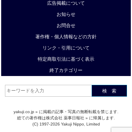
広告掲載について
お知らせ
お問合せ
著作権・個人情報などの方針
リンク・引用について
特定商取引法に基づく表示
終了カテゴリー
検 索
yakuji.co.jp
» に掲載の記事・写真の無断転載を禁じます.
総ての著作権は
株式会社 薬事日報社
» に帰属します.
(C) 1997-2026 Yakuji Nippo, Limited