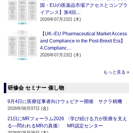
国・EUの医薬品市場アクセスとコンプラ
イアンス】第4回…
2026年07月23日 (木)
【UK–EU Pharmaceutical Market Access
and Compliance in the Post-Brexit Era】
4.Complianc…
2026年07月23日 (木)
もっと見る »
研修会 セミナー 催し物
9月4日に医療従事者向けウェビナー開催 サクラ精機
2026年08月07日 (金)
21日にMRフォーラム2026 〈学び続ける力が医療を支え
る―問われるMRの真価〉 MR認定センター
2026年08月06日 (木)