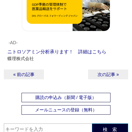
‐AD‐
ニトロソアミン分析承ります！ 詳細はこちら
蝶理株式会社
« 前の記事
次の記事 »
購読の申込み（新聞 / 電子版）
メールニュースの登録（無料）
検 索