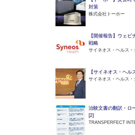
対策
株式会社トーホー
【開催報告】ウェビナ
戦略
サイネオス・ヘルス・
【サイネオス・ヘル
サイネオス・ヘルス・
治験文書の翻訳・ロ
[2]
TRANSPERFECT INT