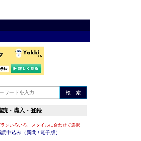
検 索
購読・購入・登録
プランいろいろ、スタイルに合わせて選択
購読申込み（新聞 / 電子版）