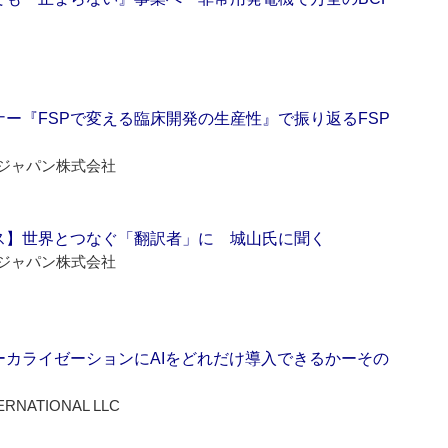
ー『FSPで変える臨床開発の生産性』で振り返るFSP
ジャパン株式会社
ス】世界とつなぐ「翻訳者」に 城山氏に聞く
ジャパン株式会社
ーカライゼーションにAIをどれだけ導入できるかーその
ERNATIONAL LLC