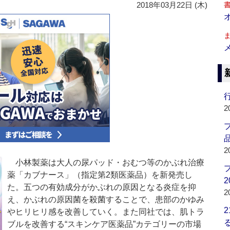
2018年03月22日 (木)
行
2
品
2
小林製薬は大人の尿パッド・おむつ等のかぶれ治療
薬「カブナース」（指定第2類医薬品）を新発売し
2
た。五つの有効成分がかぶれの原因となる炎症を抑
2
え、かぶれの原因菌を殺菌することで、患部のかゆみ
やヒリヒリ感を改善していく。また同社では、肌トラ
ブルを改善する“スキンケア医薬品”カテゴリーの市場