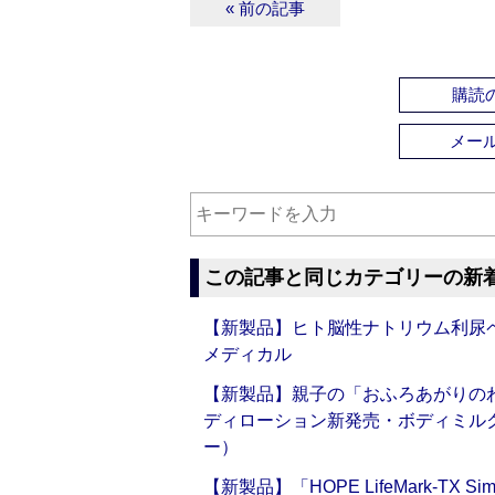
« 前の記事
購読の
メー
この記事と同じカテゴリーの新
【新製品】ヒト脳性ナトリウム利尿ペ
メディカル
【新製品】親子の「おふろあがりのわ
ディローション新発売・ボディミル
ー）
【新製品】「HOPE LifeMark-TX