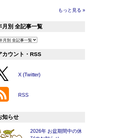
もっと見る »
年月別 全記事一覧
アカウント・RSS
X (Twitter)
RSS
お知らせ
2026年 お盆期間中の休