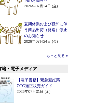
刊のお知らせ
2026年07月24日 (金)
夏期休業および棚卸に伴
う商品出荷（発送）停止
のお知らせ
2026年07月24日 (金)
もっと見る »
書籍・電子メディア
【電子書籍】緊急避妊薬
OTC適正販売ガイド
2026年07月31日 (金)