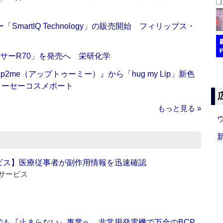
artIQ Technology」の販売開始 フィリップス・
サーR70」を発売へ 栄研化学
me（アップトゥーミー）』から「hug my Lip」新色
コーセーコスメポート
もっと見る »
ビス】医療従事者が副作用情報を迅速確認
サービス
でも『止まらない』事業へ 非常用発電機で万全のBCP