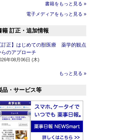
書籍をもっと見る »
電子メディアをもっと見る »
書籍 訂正・追加情報
【訂正】はじめての獣医療 薬学的観点
からのアプローチ
026年08月06日 (木)
もっと見る »
製品・サービス等