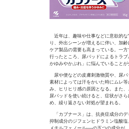
近年は、趣味や仕事などに意欲的な“
り、外出シーンが増えるに伴い、加齢
ケア製品の需要も高まっている。一方
行ったところ、尿パッドによるトラブ
かゆみやかぶれ」に悩んでいることが
尿や便などの皮膚刺激物質や、尿パ
素材によっては汗をかいた時にムレ等
み、ヒリヒリ感の原因となる。また、
尿パッドを使い続けると、症状がさら
め、繰り返さない対処が望まれる。
「カブナース」は、抗炎症成分のデ
抑制成分のジフェンヒドラミン塩酸塩
メチルフェノール──の五つの成分が