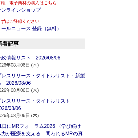
書籍、電子商材の購入はこちら
オンラインショップ
まずはご登録ください
メールニュース 登録（無料）
新着記事
政情報リスト 2026/08/06
026年08月06日 (木)
プレスリリース・タイトルリスト：新製
 2026/08/06
026年08月06日 (木)
プレスリリース・タイトルリスト
026/08/06
026年08月06日 (木)
21日にMRフォーラム2026 〈学び続け
る力が医療を支える―問われるMRの真