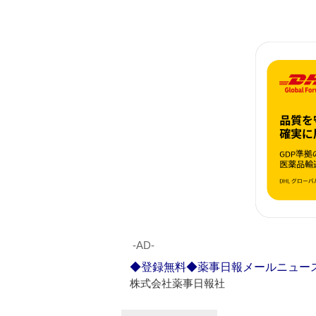
‐AD‐
◆登録無料◆薬事日報メールニュー
株式会社薬事日報社