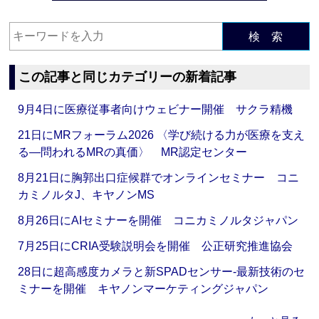
検 索
この記事と同じカテゴリーの新着記事
9月4日に医療従事者向けウェビナー開催 サクラ精機
21日にMRフォーラム2026 〈学び続ける力が医療を支え
る―問われるMRの真価〉 MR認定センター
8月21日に胸郭出口症候群でオンラインセミナー コニ
カミノルタJ、キヤノンMS
8月26日にAIセミナーを開催 コニカミノルタジャパン
7月25日にCRIA受験説明会を開催 公正研究推進協会
28日に超高感度カメラと新SPADセンサー‐最新技術のセ
ミナーを開催 キヤノンマーケティングジャパン