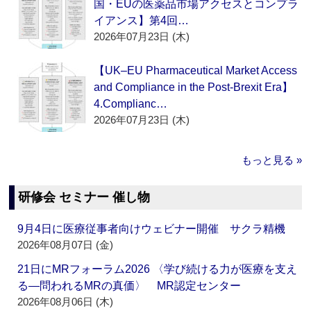
国・EUの医薬品市場アクセスとコンプラ
イアンス】第4回…
2026年07月23日 (木)
【UK–EU Pharmaceutical Market Access
and Compliance in the Post-Brexit Era】
4.Complianc…
2026年07月23日 (木)
もっと見る »
研修会 セミナー 催し物
9月4日に医療従事者向けウェビナー開催 サクラ精機
2026年08月07日 (金)
21日にMRフォーラム2026 〈学び続ける力が医療を支え
る―問われるMRの真価〉 MR認定センター
2026年08月06日 (木)