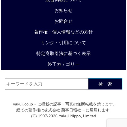
お知らせ
お問合せ
著作権・個人情報などの方針
リンク・引用について
特定商取引法に基づく表示
終了カテゴリー
検 索
yakuji.co.jp
» に掲載の記事・写真の無断転載を禁じます.
総ての著作権は
株式会社 薬事日報社
» に帰属します.
(C) 1997-2026 Yakuji Nippo, Limited