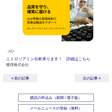
‐AD‐
ニトロソアミン分析承ります！ 詳細はこちら
蝶理株式会社
« 前の記事
次の記事 »
購読の申込み（新聞 / 電子版）
メールニュースの登録（無料）