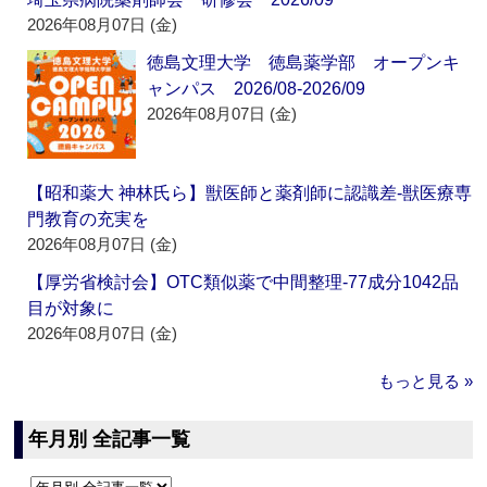
2026年08月07日 (金)
徳島文理大学 徳島薬学部 オープンキ
ャンパス 2026/08-2026/09
2026年08月07日 (金)
【昭和薬大 神林氏ら】獣医師と薬剤師に認識差‐獣医療専
門教育の充実を
2026年08月07日 (金)
【厚労省検討会】OTC類似薬で中間整理‐77成分1042品
目が対象に
2026年08月07日 (金)
もっと見る »
年月別 全記事一覧