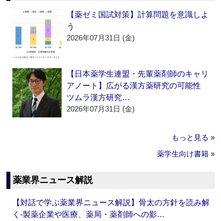
【薬ゼミ国試対策】計算問題を意識しよ
う
2026年07月31日 (金)
【日本薬学生連盟・先輩薬剤師のキャリ
アノート】広がる漢方薬研究の可能性
ツムラ漢方研究…
2026年07月31日 (金)
もっと見る »
薬学生向け書籍 »
薬業界ニュース解説
【対話で学ぶ薬業界ニュース解説】骨太の方針を読み解
く‐製薬企業や医療、薬局・薬剤師への影…