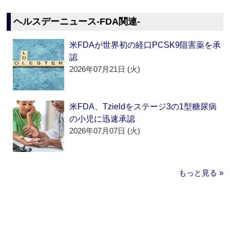
ヘルスデーニュース‐FDA関連‐
米FDAが世界初の経口PCSK9阻害薬を承
認
2026年07月21日 (火)
米FDA、Tzieldをステージ3の1型糖尿病
の小児に迅速承認
2026年07月07日 (火)
もっと見る »