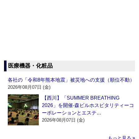
医療機器・化粧品
各社の「令和8年熊本地震」被災地への支援（順位不動）
2026年08月07日 (金)
【西川】「SUMMER BREATHING
2026」を開催‐森ビルホスピタリティーコ
ーポレーションとエステ…
2026年08月07日 (金)
もっと見る »