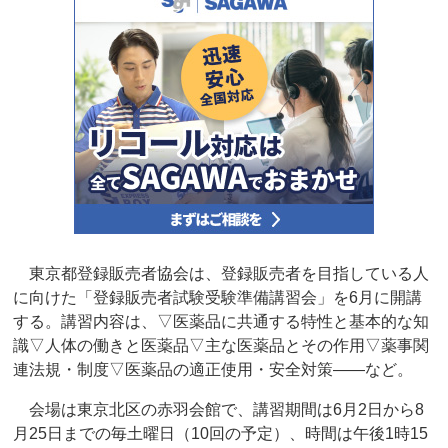
東京都登録販売者協会は、登録販売者を目指している人
に向けた「登録販売者試験受験準備講習会」を6月に開講
する。講習内容は、▽医薬品に共通する特性と基本的な知
識▽人体の働きと医薬品▽主な医薬品とその作用▽薬事関
連法規・制度▽医薬品の適正使用・安全対策――など。
会場は東京北区の赤羽会館で、講習期間は6月2日から8
月25日までの毎土曜日（10回の予定）、時間は午後1時15