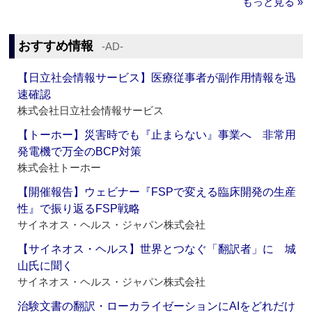
もっと見る »
おすすめ情報
‐AD‐
【日立社会情報サービス】医療従事者が副作用情報を迅
速確認
株式会社日立社会情報サービス
【トーホー】災害時でも『止まらない』事業へ 非常用
発電機で万全のBCP対策
株式会社トーホー
【開催報告】ウェビナー『FSPで変える臨床開発の生産
性』で振り返るFSP戦略
サイネオス・ヘルス・ジャパン株式会社
【サイネオス・ヘルス】世界とつなぐ「翻訳者」に 城
山氏に聞く
サイネオス・ヘルス・ジャパン株式会社
治験文書の翻訳・ローカライゼーションにAIをどれだけ