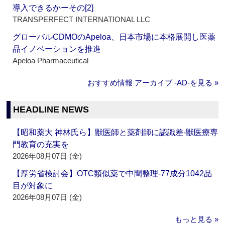
導入できるかーその[2]
TRANSPERFECT INTERNATIONAL LLC
グローバルCDMOのApeloa、日本市場に本格展開し医薬
品イノベーションを推進
Apeloa Pharmaceutical
おすすめ情報 アーカイブ ‐AD‐を見る »
HEADLINE NEWS
【昭和薬大 神林氏ら】獣医師と薬剤師に認識差‐獣医療専
門教育の充実を
2026年08月07日 (金)
【厚労省検討会】OTC類似薬で中間整理‐77成分1042品
目が対象に
2026年08月07日 (金)
もっと見る »