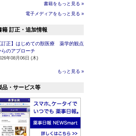
書籍をもっと見る »
電子メディアをもっと見る »
書籍 訂正・追加情報
【訂正】はじめての獣医療 薬学的観点
からのアプローチ
026年08月06日 (木)
もっと見る »
製品・サービス等