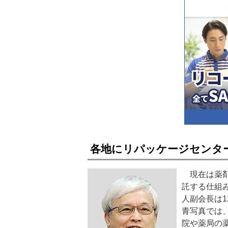
各地にリパッケージセンタ
現在は薬剤
託する仕組
人副会長は
青写真では
院や薬局の