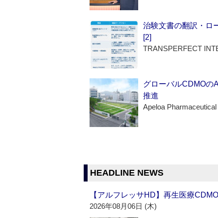
治験文書の翻訳・ロ
[2]
TRANSPERFECT INT
グローバルCDMOの
推進
Apeloa Pharmaceutical
HEADLINE NEWS
【アルフレッサHD】再生医療CDM
2026年08月06日 (木)