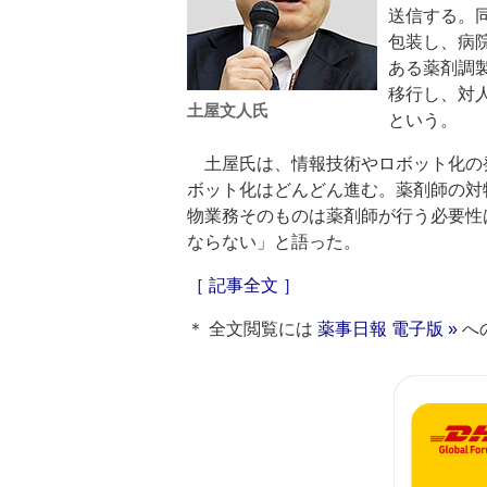
送信する。
包装し、病
ある薬剤調
移行し、対
土屋文人氏
という。
土屋氏は、情報技術やロボット化の
ボット化はどんどん進む。薬剤師の対
物業務そのものは薬剤師が行う必要性
ならない」と語った。
［ 記事全文 ］
＊ 全文閲覧には
薬事日報 電子版 »
へ