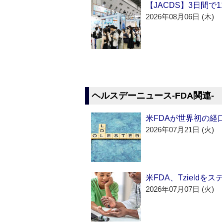
【JACDS】3日間で
2026年08月06日 (木)
ヘルスデーニュース‐FDA関連‐
米FDAが世界初の経
2026年07月21日 (火)
米FDA、Tzield
2026年07月07日 (火)