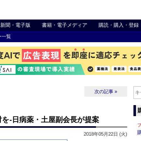
新聞・電子版
書籍・電子メディア
購読・購入・登録
ー一覧
次の記事 »
を‐日病薬・土屋副会長が提案
2018年05月22日 (火)