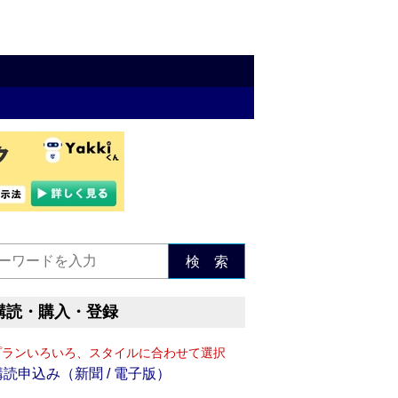
検 索
購読・購入・登録
プランいろいろ、スタイルに合わせて選択
購読申込み（新聞 / 電子版）