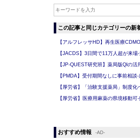
この記事と同じカテゴリーの新
【アルフレッサHD】再生医療CDM
【JACDS】3日間で11万人超が来場
【JP-QUEST研究班】薬局版QIの
【PMDA】受付期間なしに事前相談
【厚労省】「治験支援薬局」制度化へ
【厚労省】医療用麻薬の県境移動可
おすすめ情報
‐AD‐