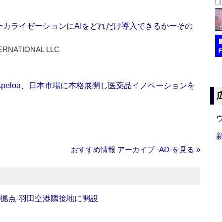
ーカライゼーションにAIをどれだけ導入できるかーその
ERNATIONAL LLC
Apeloa、日本市場に本格展開し医薬品イノベーションを
おすすめ情報 アーカイブ ‐AD‐を見る »
O拠点‐羽田空港隣接地に開設