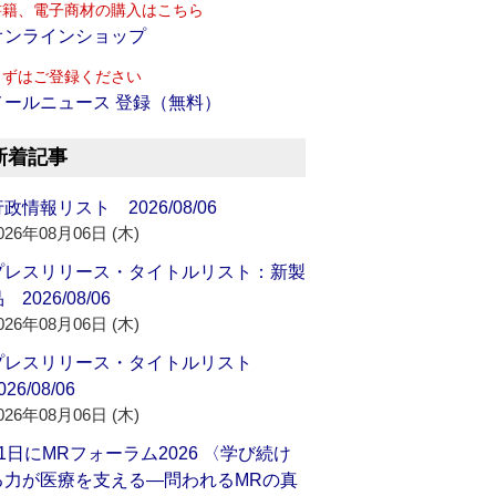
書籍、電子商材の購入はこちら
オンラインショップ
まずはご登録ください
メールニュース 登録（無料）
新着記事
政情報リスト 2026/08/06
026年08月06日 (木)
プレスリリース・タイトルリスト：新製
 2026/08/06
026年08月06日 (木)
プレスリリース・タイトルリスト
026/08/06
026年08月06日 (木)
21日にMRフォーラム2026 〈学び続け
る力が医療を支える―問われるMRの真