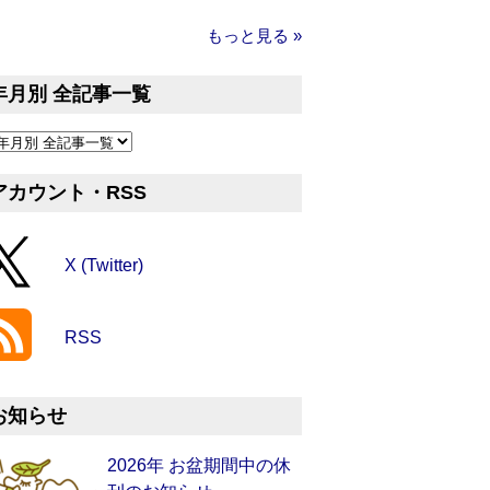
もっと見る »
年月別 全記事一覧
アカウント・RSS
X (Twitter)
RSS
お知らせ
2026年 お盆期間中の休