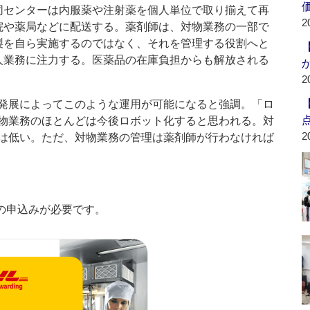
同センターは内服薬や注射薬を個人単位で取り揃えて再
2
院や薬局などに配送する。薬剤師は、対物業務の一部で
製を自ら実施するのではなく、それを管理する役割へと
人業務に注力する。医薬品の在庫負担からも解放される
2
発展によってこのような運用が可能になると強調。「ロ
物業務のほとんどは今後ロボット化すると思われる。対
2
は低い。ただ、対物業務の管理は薬剤師が行わなければ
の申込みが必要です。