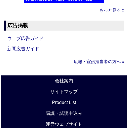
もっと見る »
広告掲載
ウェブ広告ガイド
新聞広告ガイド
広報・宣伝担当者の方へ »
会社案内
サイトマップ
Product List
購読・試読申込み
運営ウェブサイト