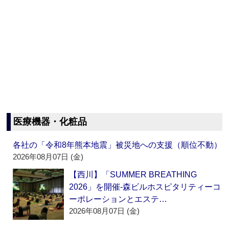
医療機器・化粧品
各社の「令和8年熊本地震」被災地への支援（順位不動）
2026年08月07日 (金)
【西川】「SUMMER BREATHING
2026」を開催‐森ビルホスピタリティーコ
ーポレーションとエステ…
2026年08月07日 (金)