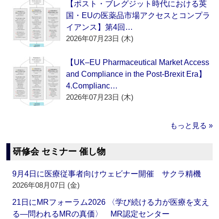
【ポスト・ブレグジット時代における英
国・EUの医薬品市場アクセスとコンプラ
イアンス】第4回…
2026年07月23日 (木)
【UK–EU Pharmaceutical Market Access
and Compliance in the Post-Brexit Era】
4.Complianc…
2026年07月23日 (木)
もっと見る »
研修会 セミナー 催し物
9月4日に医療従事者向けウェビナー開催 サクラ精機
2026年08月07日 (金)
21日にMRフォーラム2026 〈学び続ける力が医療を支え
る―問われるMRの真価〉 MR認定センター