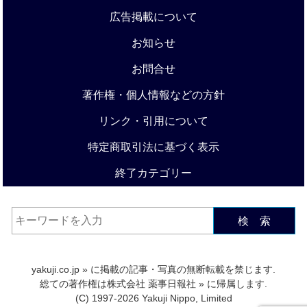
広告掲載について
お知らせ
お問合せ
著作権・個人情報などの方針
リンク・引用について
特定商取引法に基づく表示
終了カテゴリー
検 索
yakuji.co.jp
» に掲載の記事・写真の無断転載を禁じます.
総ての著作権は
株式会社 薬事日報社
» に帰属します.
(C) 1997-2026 Yakuji Nippo, Limited