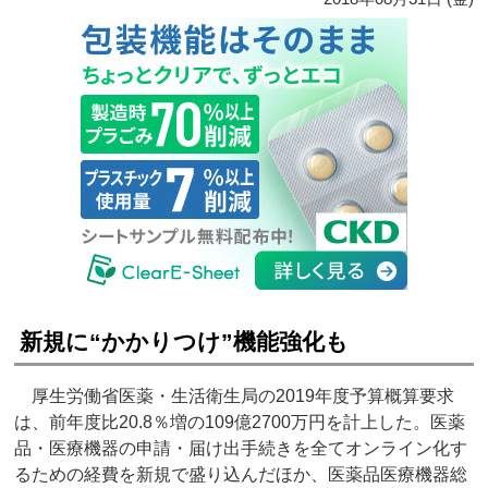
新規に“かかりつけ”機能強化も
厚生労働省医薬・生活衛生局の2019年度予算概算要求
は、前年度比20.8％増の109億2700万円を計上した。医薬
品・医療機器の申請・届け出手続きを全てオンライン化す
るための経費を新規で盛り込んだほか、医薬品医療機器総