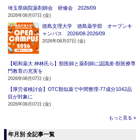
埼玉県病院薬剤師会 研修会 2026/09
2026年08月07日 (金)
徳島文理大学 徳島薬学部 オープンキ
ャンパス 2026/08-2026/09
2026年08月07日 (金)
【昭和薬大 神林氏ら】獣医師と薬剤師に認識差‐獣医療専
門教育の充実を
2026年08月07日 (金)
【厚労省検討会】OTC類似薬で中間整理‐77成分1042品
目が対象に
2026年08月07日 (金)
もっと見る »
年月別 全記事一覧