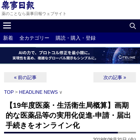
薬のことなら薬事日報ウェブサイト
新着
全カテゴリー
購読・購入・登録
« 前の記事
次の記事 »
TOP
>
HEADLINE NEWS
∨
【19年度医薬・生活衛生局概算】画期
的な医薬品等の実用化促進‐申請・届出
手続きをオンライン化
2018年08月31日 (金)