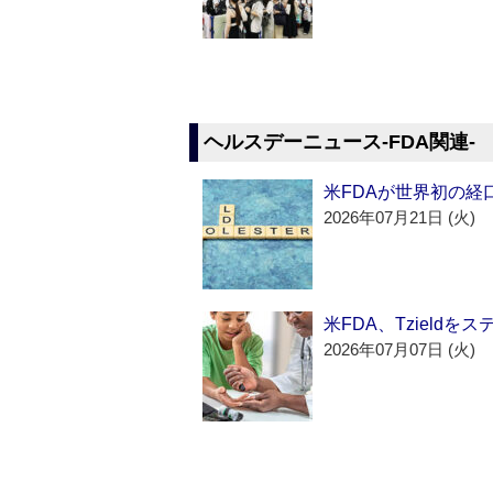
ヘルスデーニュース‐FDA関連‐
米FDAが世界初の経
2026年07月21日 (火)
米FDA、Tzield
2026年07月07日 (火)