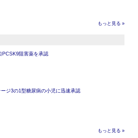
もっと見る »
口PCSK9阻害薬を承認
をステージ3の1型糖尿病の小児に迅速承認
もっと見る »