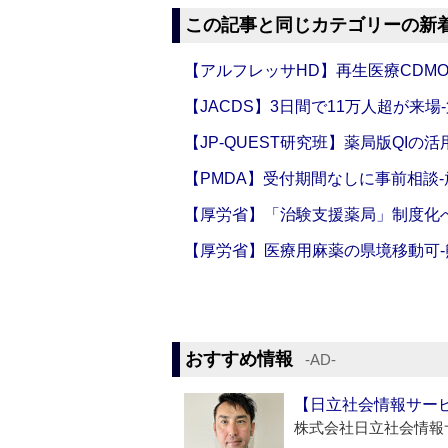
この記事と同じカテゴリーの新
【アルフレッサHD】再生医療CDM
【JACDS】3日間で11万人超が来場
【JP-QUEST研究班】薬局版QIの
【PMDA】受付期間なしに事前相談
【厚労省】「治験支援薬局」制度化へ
【厚労省】医療用麻薬の県境移動可
おすすめ情報
‐AD‐
【日立社会情報サー
株式会社日立社会情報