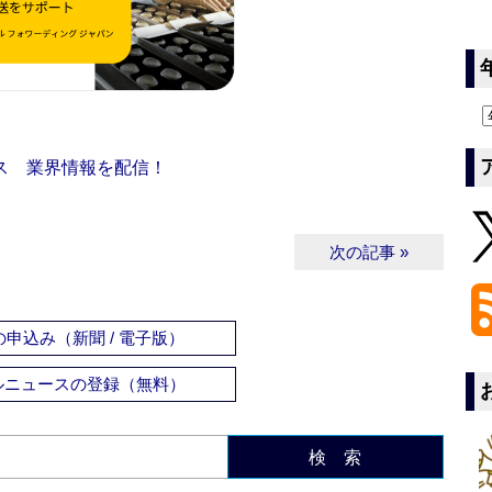
ス 業界情報を配信！
次の記事 »
申込み（新聞 / 電子版）
ルニュースの登録（無料）
検 索