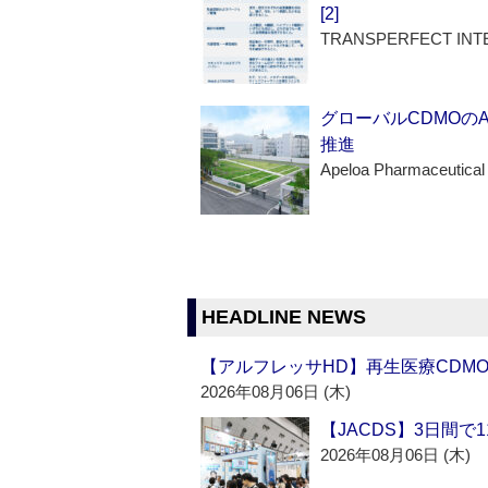
[2]
TRANSPERFECT INT
グローバルCDMOの
推進
Apeloa Pharmaceutical
HEADLINE NEWS
【アルフレッサHD】再生医療CDM
2026年08月06日 (木)
【JACDS】3日間で
2026年08月06日 (木)