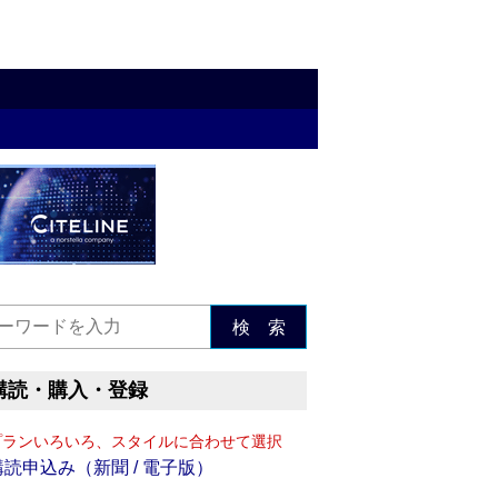
検 索
購読・購入・登録
プランいろいろ、スタイルに合わせて選択
購読申込み（新聞 / 電子版）