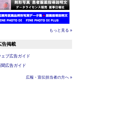
もっと見る »
広告掲載
ウェブ広告ガイド
新聞広告ガイド
広報・宣伝担当者の方へ »