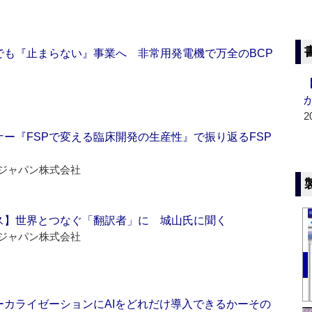
でも『止まらない』事業へ 非常用発電機で万全のBCP
2
ー『FSPで変える臨床開発の生産性』で振り返るFSP
ジャパン株式会社
ス】世界とつなぐ「翻訳者」に 城山氏に聞く
ジャパン株式会社
ーカライゼーションにAIをどれだけ導入できるかーその