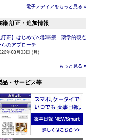
電子メディアをもっと見る »
書籍 訂正・追加情報
【訂正】はじめての獣医療 薬学的観点
からのアプローチ
026年08月03日 (月)
もっと見る »
製品・サービス等