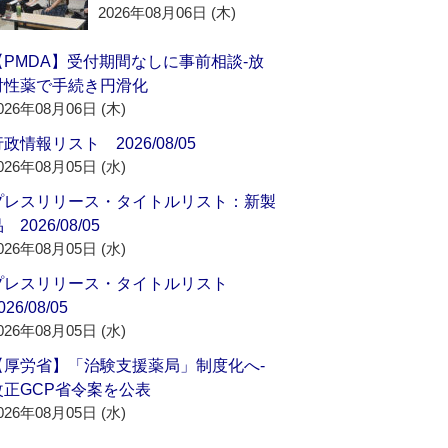
2026年08月06日 (木)
【PMDA】受付期間なしに事前相談‐放
射性薬で手続き円滑化
026年08月06日 (木)
政情報リスト 2026/08/05
026年08月05日 (水)
プレスリリース・タイトルリスト：新製
 2026/08/05
026年08月05日 (水)
プレスリリース・タイトルリスト
026/08/05
026年08月05日 (水)
【厚労省】「治験支援薬局」制度化へ‐
改正GCP省令案を公表
026年08月05日 (水)