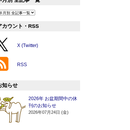
年月別 全記事一覧
アカウント・RSS
X (Twitter)
RSS
お知らせ
2026年 お盆期間中の休
刊のお知らせ
2026年07月24日 (金)