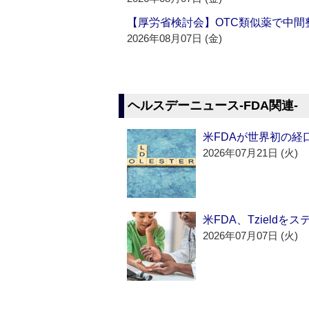
【厚労省検討会】OTC類似薬で中間整
2026年08月07日 (金)
ヘルスデーニュース‐FDA関連‐
米FDAが世界初の経
2026年07月21日 (火)
米FDA、Tzield
2026年07月07日 (火)