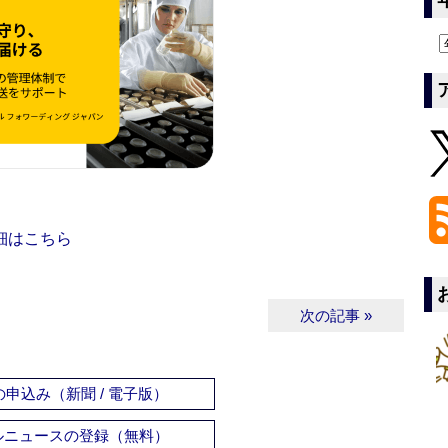
細はこちら
次の記事 »
申込み（新聞 / 電子版）
ルニュースの登録（無料）