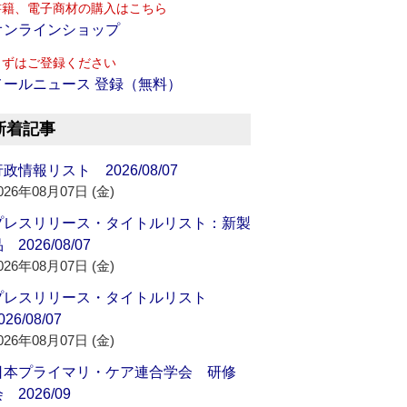
書籍、電子商材の購入はこちら
オンラインショップ
まずはご登録ください
メールニュース 登録（無料）
新着記事
政情報リスト 2026/08/07
026年08月07日 (金)
プレスリリース・タイトルリスト：新製
 2026/08/07
026年08月07日 (金)
プレスリリース・タイトルリスト
026/08/07
026年08月07日 (金)
日本プライマリ・ケア連合学会 研修
 2026/09