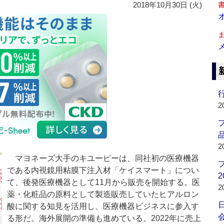
2018年10月30日 (火)
行
2
品
2
マヨネーズ大手のキユーピーは、同社初の医療機器
である内視鏡用粘膜下注入材「ケイスマート」につい
2
て、後発医療機器として11月から販売を開始する。医
2
薬・化粧品の原料として製造販売していたヒアルロン
酸に関する知見を活用し、医療機器ビジネスに参入す
会
る形だ。海外展開の準備も進めている。2022年に売上