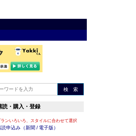
検 索
購読・購入・登録
プランいろいろ、スタイルに合わせて選択
購読申込み（新聞 / 電子版）