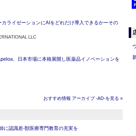
ーカライゼーションにAIをどれだけ導入できるかーその
ERNATIONAL LLC
Apeloa、日本市場に本格展開し医薬品イノベーションを
おすすめ情報 アーカイブ ‐AD‐を見る »
師に認識差‐獣医療専門教育の充実を