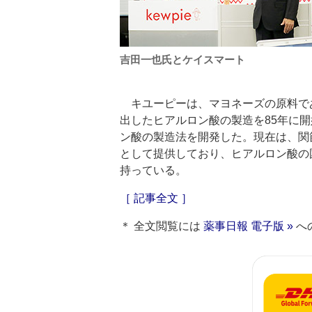
吉田一也氏とケイスマート
キユーピーは、マヨネーズの原料で
出したヒアルロン酸の製造を85年に
ン酸の製造法を開発した。現在は、関
として提供しており、ヒアルロン酸の
持っている。
［ 記事全文 ］
＊ 全文閲覧には
薬事日報 電子版 »
へ