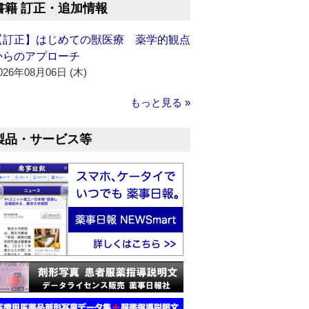
書籍 訂正・追加情報
【訂正】はじめての獣医療 薬学的観点
からのアプローチ
026年08月06日 (木)
もっと見る »
製品・サービス等