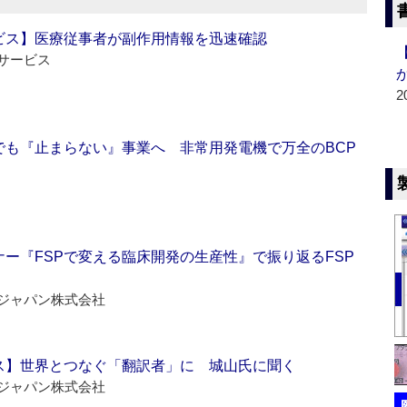
ビス】医療従事者が副作用情報を迅速確認
サービス
2
でも『止まらない』事業へ 非常用発電機で万全のBCP
ー『FSPで変える臨床開発の生産性』で振り返るFSP
ジャパン株式会社
ス】世界とつなぐ「翻訳者」に 城山氏に聞く
ジャパン株式会社