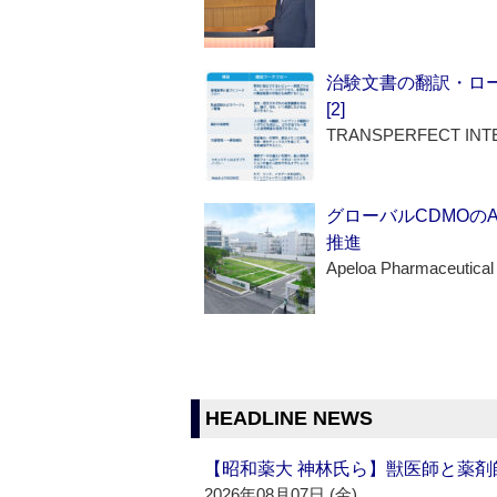
治験文書の翻訳・ロ
[2]
TRANSPERFECT INT
グローバルCDMOの
推進
Apeloa Pharmaceutical
HEADLINE NEWS
【昭和薬大 神林氏ら】獣医師と薬剤
2026年08月07日 (金)