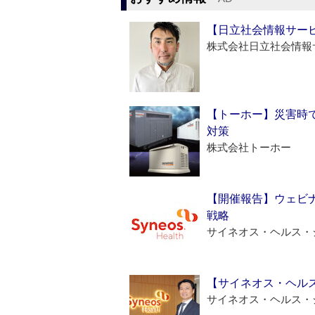
【日立社会情報サー
株式会社日立社会情報
【トーホー】災害時
対策
株式会社トーホー
【開催報告】ウェビナ
戦略
サイネオス・ヘルス・
【サイネオス・ヘル
サイネオス・ヘルス・