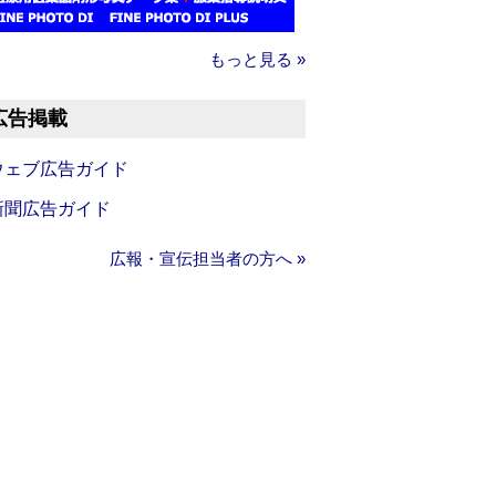
もっと見る »
広告掲載
ウェブ広告ガイド
新聞広告ガイド
広報・宣伝担当者の方へ »