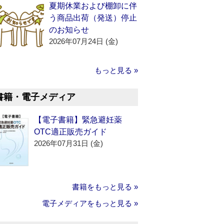
夏期休業および棚卸に伴
う商品出荷（発送）停止
のお知らせ
2026年07月24日 (金)
もっと見る »
書籍・電子メディア
【電子書籍】緊急避妊薬
OTC適正販売ガイド
2026年07月31日 (金)
書籍をもっと見る »
電子メディアをもっと見る »