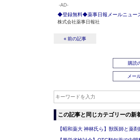
‐AD‐
◆登録無料◆薬事日報メールニュー
株式会社薬事日報社
« 前の記事
購読の
メー
この記事と同じカテゴリーの新
【昭和薬大 神林氏ら】獣医師と薬剤