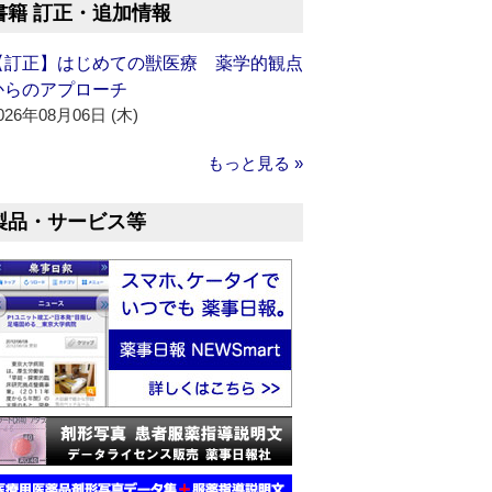
書籍 訂正・追加情報
【訂正】はじめての獣医療 薬学的観点
からのアプローチ
026年08月06日 (木)
もっと見る »
製品・サービス等