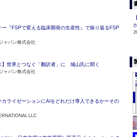
ー『FSPで変える臨床開発の生産性』で振り返るFSP
2
ジャパン株式会社
ス】世界とつなぐ「翻訳者」に 城山氏に聞く
ジャパン株式会社
ーカライゼーションにAIをどれだけ導入できるかーその
ERNATIONAL LLC