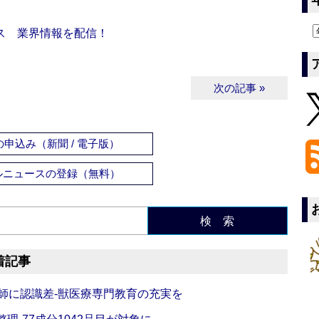
ス 業界情報を配信！
次の記事 »
申込み（新聞 / 電子版）
ルニュースの登録（無料）
検 索
着記事
師に認識差‐獣医療専門教育の充実を