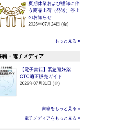
夏期休業および棚卸に伴
う商品出荷（発送）停止
のお知らせ
2026年07月24日 (金)
もっと見る »
書籍・電子メディア
【電子書籍】緊急避妊薬
OTC適正販売ガイド
2026年07月31日 (金)
書籍をもっと見る »
電子メディアをもっと見る »