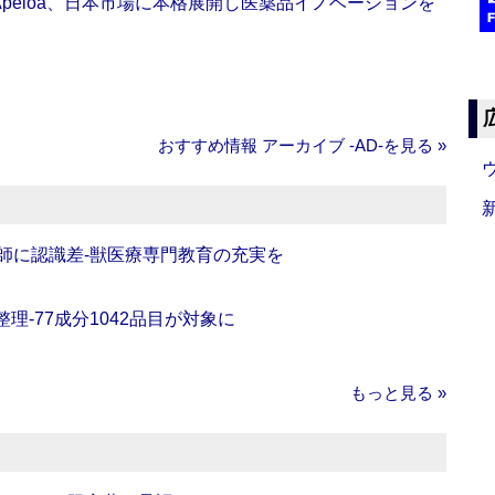
Apeloa、日本市場に本格展開し医薬品イノベーションを
おすすめ情報 アーカイブ ‐AD‐を見る »
師に認識差‐獣医療専門教育の充実を
理‐77成分1042品目が対象に
もっと見る »