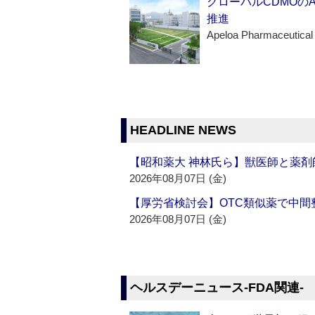
グローバルCDMOの
推進
Apeloa Pharmaceutical
HEADLINE NEWS
【昭和薬大 神林氏ら】獣医師と薬剤
2026年08月07日 (金)
【厚労省検討会】OTC類似薬で中間整
2026年08月07日 (金)
ヘルスデーニュース‐FDA関連‐