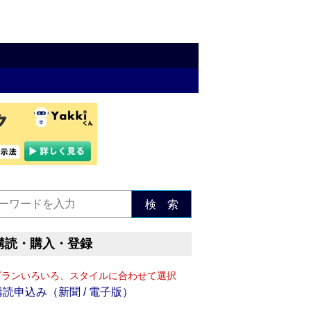
検 索
購読・購入・登録
プランいろいろ、スタイルに合わせて選択
購読申込み（新聞 / 電子版）