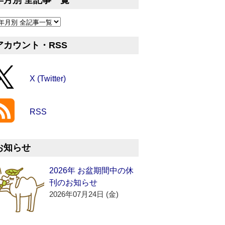
年月別 全記事一覧
アカウント・RSS
X (Twitter)
RSS
お知らせ
2026年 お盆期間中の休
刊のお知らせ
2026年07月24日 (金)