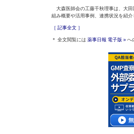
大森医師会の工藤千秋理事は、大田
組み概要や活用事例、連携状況を紹介
［ 記事全文 ］
＊ 全文閲覧には
薬事日報 電子版 »
へ