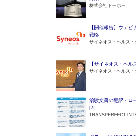
株式会社トーホー
【開催報告】ウェビナ
戦略
サイネオス・ヘルス・
【サイネオス・ヘル
サイネオス・ヘルス・
治験文書の翻訳・ロ
[2]
TRANSPERFECT INT