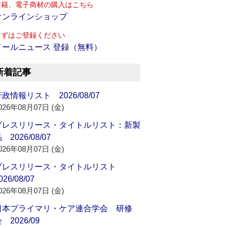
書籍、電子商材の購入はこちら
オンラインショップ
まずはご登録ください
メールニュース 登録（無料）
新着記事
政情報リスト 2026/08/07
026年08月07日 (金)
プレスリリース・タイトルリスト：新製
 2026/08/07
026年08月07日 (金)
プレスリリース・タイトルリスト
026/08/07
026年08月07日 (金)
日本プライマリ・ケア連合学会 研修
 2026/09