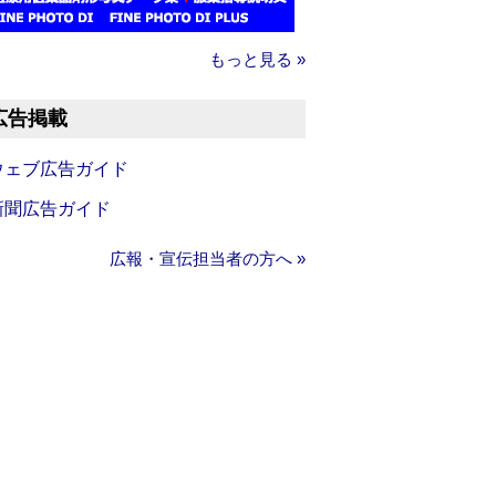
もっと見る »
広告掲載
ウェブ広告ガイド
新聞広告ガイド
広報・宣伝担当者の方へ »