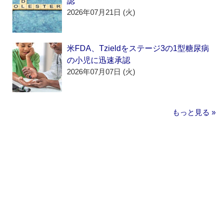
認
2026年07月21日 (火)
米FDA、Tzieldをステージ3の1型糖尿病
の小児に迅速承認
2026年07月07日 (火)
もっと見る »