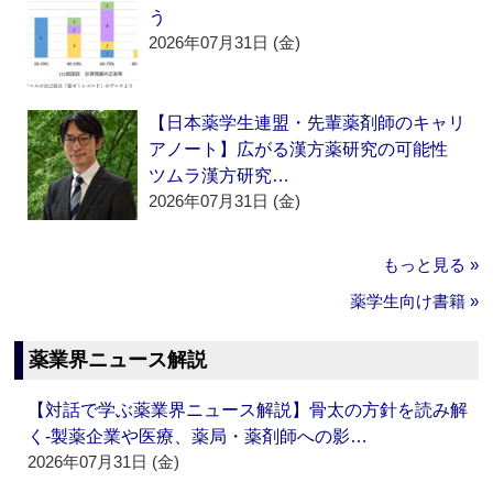
う
2026年07月31日 (金)
【日本薬学生連盟・先輩薬剤師のキャリ
アノート】広がる漢方薬研究の可能性
ツムラ漢方研究…
2026年07月31日 (金)
もっと見る »
薬学生向け書籍 »
薬業界ニュース解説
【対話で学ぶ薬業界ニュース解説】骨太の方針を読み解
く‐製薬企業や医療、薬局・薬剤師への影…
2026年07月31日 (金)