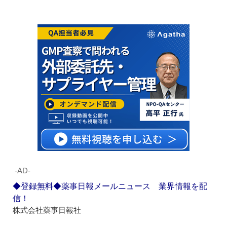
‐AD‐
◆登録無料◆薬事日報メールニュース 業界情報を配
信！
株式会社薬事日報社