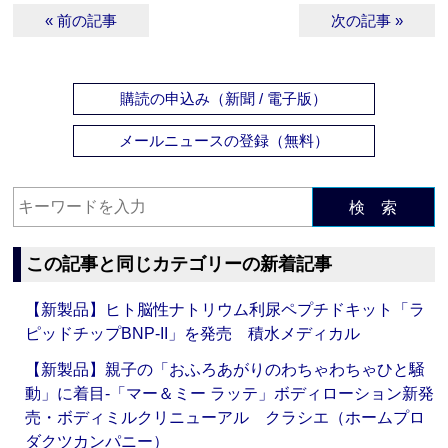
« 前の記事
次の記事 »
購読の申込み（新聞 / 電子版）
メールニュースの登録（無料）
検 索
この記事と同じカテゴリーの新着記事
【新製品】ヒト脳性ナトリウム利尿ペプチドキット「ラ
ピッドチップBNP-II」を発売 積水メディカル
【新製品】親子の「おふろあがりのわちゃわちゃひと騒
動」に着目‐「マー＆ミー ラッテ」ボディローション新発
売・ボディミルクリニューアル クラシエ（ホームプロ
ダクツカンパニー）