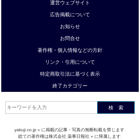
運営ウェブサイト
広告掲載について
お知らせ
お問合せ
著作権・個人情報などの方針
リンク・引用について
特定商取引法に基づく表示
終了カテゴリー
検 索
yakuji.co.jp
» に掲載の記事・写真の無断転載を禁じます.
総ての著作権は
株式会社 薬事日報社
» に帰属します.