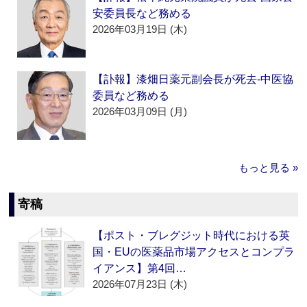
安委員長など務める
2026年03月19日 (木)
【訃報】漆畑日薬元副会長が死去‐中医協
委員など務める
2026年03月09日 (月)
もっと見る »
寄稿
【ポスト・ブレグジット時代における英
国・EUの医薬品市場アクセスとコンプラ
イアンス】第4回…
2026年07月23日 (木)