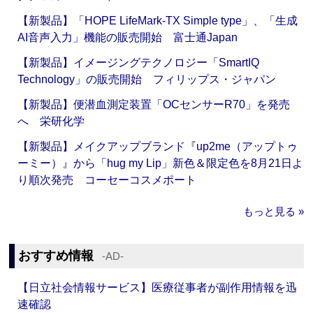
【新製品】「HOPE LifeMark-TX Simple type」、「生成
AI音声入力」機能の販売開始 富士通Japan
【新製品】イメージングテクノロジー「SmartIQ
Technology」の販売開始 フィリップス・ジャパン
【新製品】便潜血測定装置「OCセンサーR70」を発売
へ 栄研化学
【新製品】メイクアップブランド『up2me（アップトゥ
ーミー）』から「hug my Lip」新色＆限定色を8月21日よ
り順次発売 コーセーコスメポート
もっと見る »
おすすめ情報
‐AD‐
【日立社会情報サービス】医療従事者が副作用情報を迅
速確認