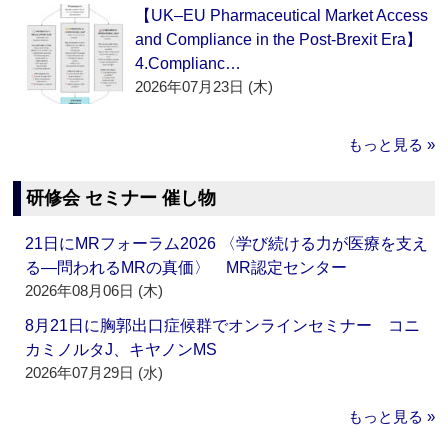
【UK–EU Pharmaceutical Market Access
and Compliance in the Post-Brexit Era】
4.Complianc…
2026年07月23日 (木)
もっと見る »
研修会 セミナー 催し物
21日にMRフォーラム2026 〈学び続ける力が医療を支え
る―問われるMRの真価〉 MR認定センター
2026年08月06日 (木)
8月21日に胸郭出口症候群でオンラインセミナー コニ
カミノルタJ、キヤノンMS
2026年07月29日 (水)
もっと見る »