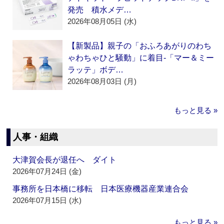
発売 積水メデ…
2026年08月05日 (水)
【新製品】親子の「おふろあがりのわち
ゃわちゃひと騒動」に着目‐「マー＆ミー
ラッテ」ボデ…
2026年08月03日 (月)
もっと見る »
人事・組織
大津賀会長が退任へ ダイト
2026年07月24日 (金)
事務所を日本橋に移転 日本医療機器産業連合会
2026年07月15日 (水)
もっと見る »