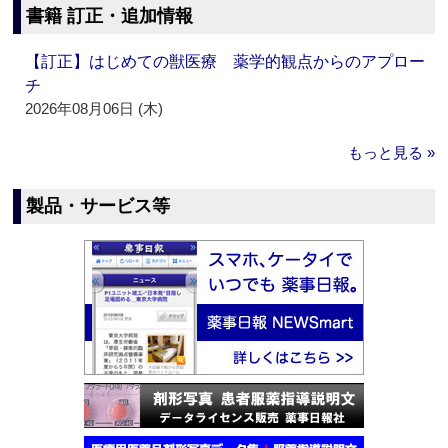
書籍 訂正・追加情報
【訂正】はじめての獣医療 薬学的観点からのアプロー
チ
2026年08月06日 (木)
もっと見る »
製品・サービス等