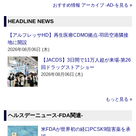
おすすめ情報 アーカイブ ‐AD‐を見る »
HEADLINE NEWS
【アルフレッサHD】再生医療CDMO拠点‐羽田空港隣接
地に開設
2026年08月06日 (木)
【JACDS】3日間で11万人超が来場‐第26
回ドラッグストアショー
2026年08月06日 (木)
もっと見る »
ヘルスデーニュース‐FDA関連‐
米FDAが世界初の経口PCSK9阻害薬を承