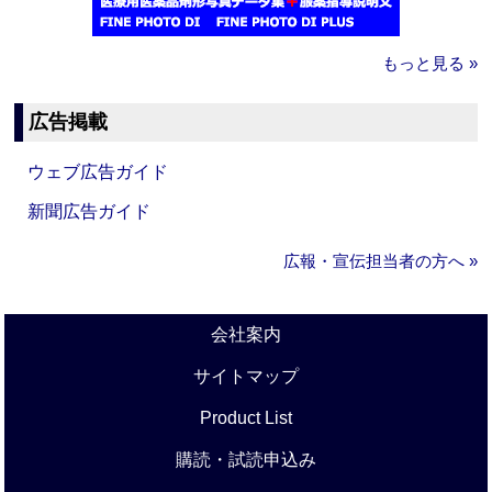
もっと見る »
広告掲載
ウェブ広告ガイド
新聞広告ガイド
広報・宣伝担当者の方へ »
会社案内
サイトマップ
Product List
購読・試読申込み