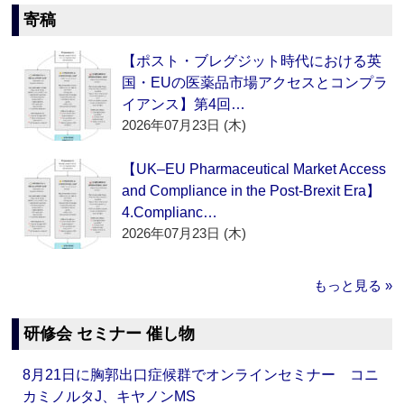
寄稿
【ポスト・ブレグジット時代における英
国・EUの医薬品市場アクセスとコンプラ
イアンス】第4回…
2026年07月23日 (木)
【UK–EU Pharmaceutical Market Access
and Compliance in the Post-Brexit Era】
4.Complianc…
2026年07月23日 (木)
もっと見る »
研修会 セミナー 催し物
8月21日に胸郭出口症候群でオンラインセミナー コニ
カミノルタJ、キヤノンMS