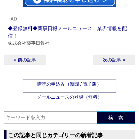
‐AD‐
◆登録無料◆薬事日報メールニュース 業界情報を配
信！
株式会社薬事日報社
« 前の記事
次の記事 »
購読の申込み（新聞 / 電子版）
メールニュースの登録（無料）
検 索
この記事と同じカテゴリーの新着記事