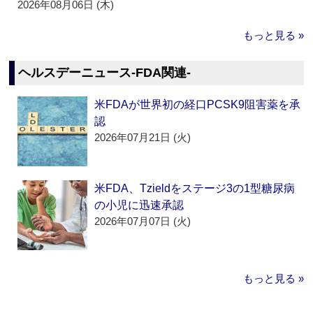
2026年08月06日 (木)
もっと見る »
ヘルスデーニュース‐FDA関連‐
米FDAが世界初の経口PCSK9阻害薬を承
認
2026年07月21日 (火)
米FDA、Tzieldをステージ3の1型糖尿病
の小児に迅速承認
2026年07月07日 (火)
もっと見る »