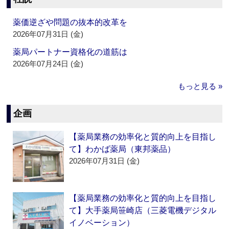
薬価逆ざや問題の抜本的改革を
2026年07月31日 (金)
薬局パートナー資格化の道筋は
2026年07月24日 (金)
もっと見る »
企画
【薬局業務の効率化と質的向上を目指し
て】わかば薬局（東邦薬品）
2026年07月31日 (金)
【薬局業務の効率化と質的向上を目指し
て】大手薬局笹崎店（三菱電機デジタル
イノベーション）