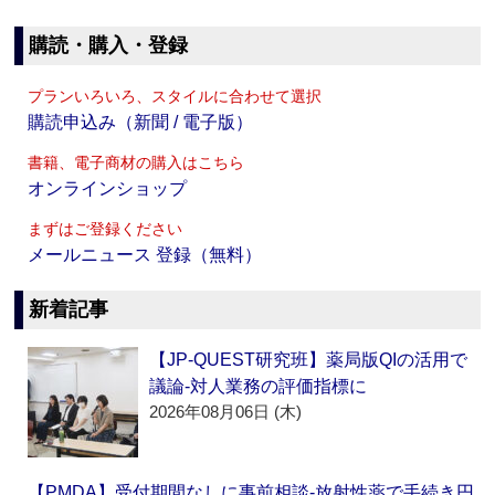
購読・購入・登録
プランいろいろ、スタイルに合わせて選択
購読申込み（新聞 / 電子版）
書籍、電子商材の購入はこちら
オンラインショップ
まずはご登録ください
メールニュース 登録（無料）
新着記事
【JP-QUEST研究班】薬局版QIの活用で
議論‐対人業務の評価指標に
2026年08月06日 (木)
【PMDA】受付期間なしに事前相談‐放射性薬で手続き円