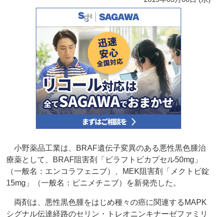
小野薬品工業は、BRAF遺伝子変異のある悪性黒色腫治
療薬として、BRAF阻害剤「ビラフトビカプセル50mg」
（一般名：エンコラフェニブ）、MEK阻害剤「メクトビ錠
15mg」（一般名：ビニメチニブ）を新発売した。
両剤は、悪性黒色腫をはじめ種々の癌に関連するMAPK
シグナル伝達経路のセリン・トレオニンキナーゼファミリ