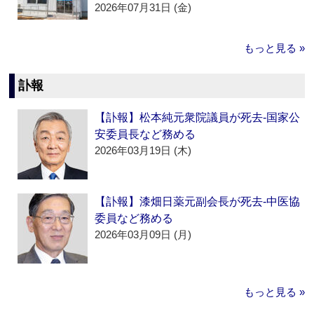
2026年07月31日 (金)
もっと見る »
訃報
【訃報】松本純元衆院議員が死去‐国家公
安委員長など務める
2026年03月19日 (木)
【訃報】漆畑日薬元副会長が死去‐中医協
委員など務める
2026年03月09日 (月)
もっと見る »