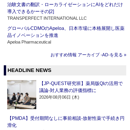
治験文書の翻訳・ローカライゼーションにAIをどれだけ
導入できるかーその[2]
TRANSPERFECT INTERNATIONAL LLC
グローバルCDMOのApeloa、日本市場に本格展開し医薬
品イノベーションを推進
Apeloa Pharmaceutical
おすすめ情報 アーカイブ ‐AD‐を見る »
HEADLINE NEWS
【JP-QUEST研究班】薬局版QIの活用で
議論‐対人業務の評価指標に
2026年08月06日 (木)
【PMDA】受付期間なしに事前相談‐放射性薬で手続き円
滑化