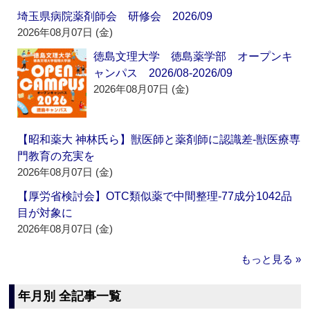
埼玉県病院薬剤師会 研修会 2026/09
2026年08月07日 (金)
徳島文理大学 徳島薬学部 オープンキ
ャンパス 2026/08-2026/09
2026年08月07日 (金)
【昭和薬大 神林氏ら】獣医師と薬剤師に認識差‐獣医療専
門教育の充実を
2026年08月07日 (金)
【厚労省検討会】OTC類似薬で中間整理‐77成分1042品
目が対象に
2026年08月07日 (金)
もっと見る »
年月別 全記事一覧