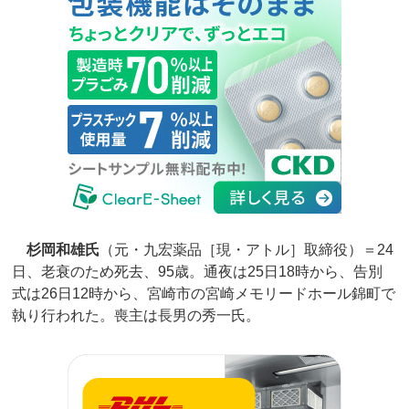
杉岡和雄氏
（元・九宏薬品［現・アトル］取締役）＝24
日、老衰のため死去、95歳。通夜は25日18時から、告別
式は26日12時から、宮崎市の宮崎メモリードホール錦町で
執り行われた。喪主は長男の秀一氏。