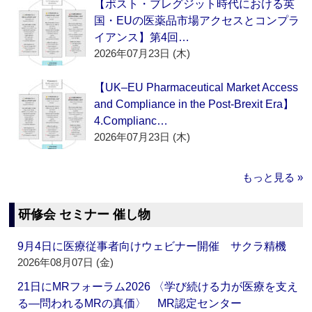
【ポスト・ブレグジット時代における英
国・EUの医薬品市場アクセスとコンプラ
イアンス】第4回…
2026年07月23日 (木)
【UK–EU Pharmaceutical Market Access
and Compliance in the Post-Brexit Era】
4.Complianc…
2026年07月23日 (木)
もっと見る »
研修会 セミナー 催し物
9月4日に医療従事者向けウェビナー開催 サクラ精機
2026年08月07日 (金)
21日にMRフォーラム2026 〈学び続ける力が医療を支え
る―問われるMRの真価〉 MR認定センター