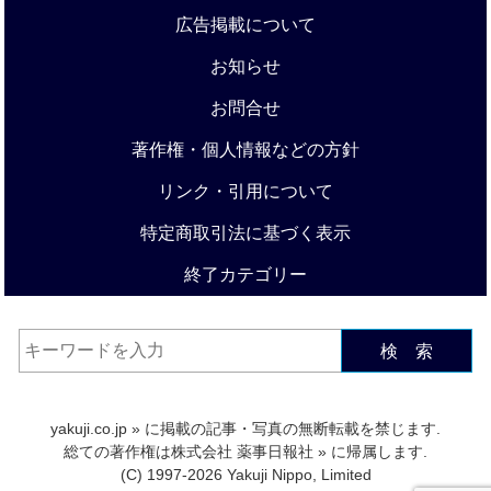
広告掲載について
お知らせ
お問合せ
著作権・個人情報などの方針
リンク・引用について
特定商取引法に基づく表示
終了カテゴリー
検 索
yakuji.co.jp
» に掲載の記事・写真の無断転載を禁じます.
総ての著作権は
株式会社 薬事日報社
» に帰属します.
(C) 1997-2026 Yakuji Nippo, Limited