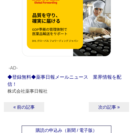
‐AD‐
◆登録無料◆薬事日報メールニュース 業界情報を配
信！
株式会社薬事日報社
« 前の記事
次の記事 »
購読の申込み（新聞 / 電子版）