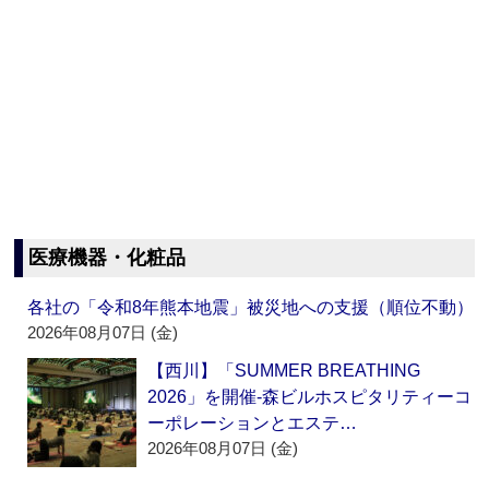
医療機器・化粧品
各社の「令和8年熊本地震」被災地への支援（順位不動）
2026年08月07日 (金)
【西川】「SUMMER BREATHING
2026」を開催‐森ビルホスピタリティーコ
ーポレーションとエステ…
2026年08月07日 (金)