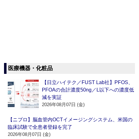
医療機器・化粧品
【日立ハイテク／FUST Lab社】PFOS、
PFOAの合計濃度50ng／L以下への濃度低
減を実証
2026年08月07日 (金)
【ニプロ】脳血管内OCTイメージングシステム、米国の
臨床試験で全患者登録を完了
2026年08月07日 (金)