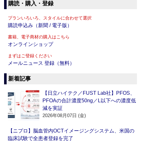
購読・購入・登録
プランいろいろ、スタイルに合わせて選択
購読申込み（新聞 / 電子版）
書籍、電子商材の購入はこちら
オンラインショップ
まずはご登録ください
メールニュース 登録（無料）
新着記事
【日立ハイテク／FUST Lab社】PFOS、
PFOAの合計濃度50ng／L以下への濃度低
減を実証
2026年08月07日 (金)
【ニプロ】脳血管内OCTイメージングシステム、米国の
臨床試験で全患者登録を完了