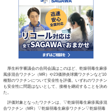
厚生科学審議会の合同会議はこのほど、乾燥弱毒生麻疹
風疹混合ワクチン（MR）や23価肺炎球菌ワクチンなど10
種類のワクチンについて安全性を評価。いずれのワクチン
も安全性に問題はないとして、接種を継続することを決め
た。
評価対象となったワクチンは、▽乾燥弱毒生麻疹風疹混
合ワクチン（MR）▽乾燥弱毒生麻疹ワクチン▽乾燥弱毒