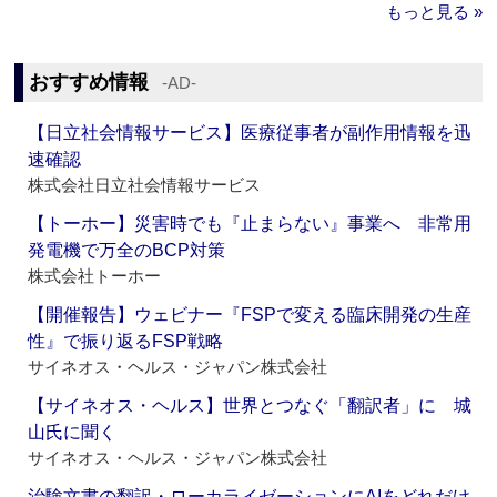
もっと見る »
おすすめ情報
‐AD‐
【日立社会情報サービス】医療従事者が副作用情報を迅
速確認
株式会社日立社会情報サービス
【トーホー】災害時でも『止まらない』事業へ 非常用
発電機で万全のBCP対策
株式会社トーホー
【開催報告】ウェビナー『FSPで変える臨床開発の生産
性』で振り返るFSP戦略
サイネオス・ヘルス・ジャパン株式会社
【サイネオス・ヘルス】世界とつなぐ「翻訳者」に 城
山氏に聞く
サイネオス・ヘルス・ジャパン株式会社
治験文書の翻訳・ローカライゼーションにAIをどれだけ