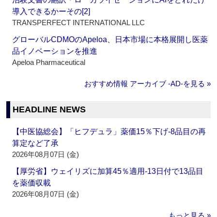
導入できるかーその[2]
TRANSPERFECT INTERNATIONAL LLC
グローバルCDMOのApeloa、日本市場に本格展開し医薬
品イノベーションを推進
Apeloa Pharmaceutical
おすすめ情報 アーカイブ ‐AD‐を見る »
HEADLINE NEWS
【中医協総会】「ヒフデュラ」薬価15％下げ‐8品目の再
算定など了承
2026年08月07日 (金)
【厚労省】ウェイリズに加算45％適用‐13日付で13品目
を薬価収載
2026年08月07日 (金)
もっと見る »