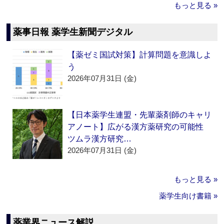
もっと見る »
薬事日報 薬学生新聞デジタル
【薬ゼミ国試対策】計算問題を意識しよ
う
2026年07月31日 (金)
【日本薬学生連盟・先輩薬剤師のキャリ
アノート】広がる漢方薬研究の可能性
ツムラ漢方研究…
2026年07月31日 (金)
もっと見る »
薬学生向け書籍 »
薬業界ニュース解説