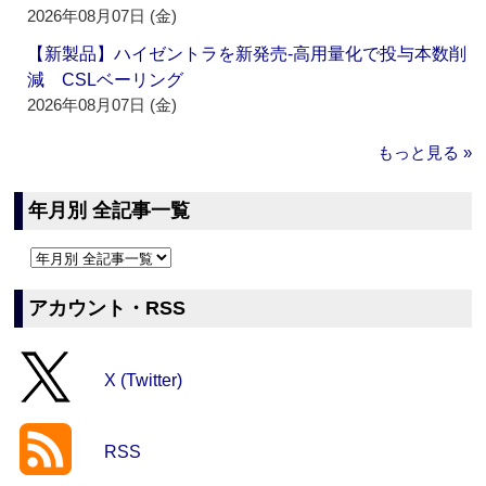
2026年08月07日 (金)
【新製品】ハイゼントラを新発売‐高用量化で投与本数削
減 CSLベーリング
2026年08月07日 (金)
もっと見る »
年月別 全記事一覧
アカウント・RSS
X (Twitter)
RSS