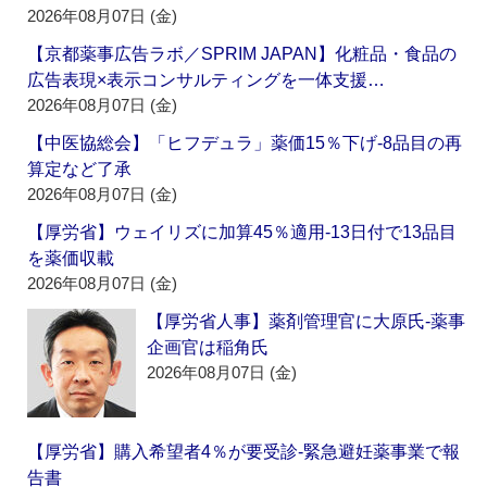
2026年08月07日 (金)
【京都薬事広告ラボ／SPRIM JAPAN】化粧品・食品の
広告表現×表示コンサルティングを一体支援…
2026年08月07日 (金)
【中医協総会】「ヒフデュラ」薬価15％下げ‐8品目の再
算定など了承
2026年08月07日 (金)
【厚労省】ウェイリズに加算45％適用‐13日付で13品目
を薬価収載
2026年08月07日 (金)
【厚労省人事】薬剤管理官に大原氏‐薬事
企画官は稲角氏
2026年08月07日 (金)
【厚労省】購入希望者4％が要受診‐緊急避妊薬事業で報
告書