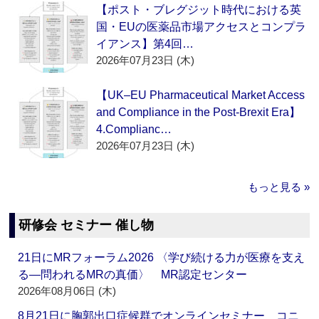
【ポスト・ブレグジット時代における英
国・EUの医薬品市場アクセスとコンプラ
イアンス】第4回…
2026年07月23日 (木)
【UK–EU Pharmaceutical Market Access
and Compliance in the Post-Brexit Era】
4.Complianc…
2026年07月23日 (木)
もっと見る »
研修会 セミナー 催し物
21日にMRフォーラム2026 〈学び続ける力が医療を支え
る―問われるMRの真価〉 MR認定センター
2026年08月06日 (木)
8月21日に胸郭出口症候群でオンラインセミナー コニ