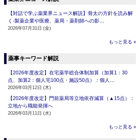
【対話で学ぶ薬業界ニュース解説】骨太の方針を読み解
く‐製薬企業や医療、薬局・薬剤師への影…
2026年07月31日 (金)
もっと見る »
薬事キーワード解説
【2026年度改定】在宅薬学総合体制加算（加算1：30
点、加算2：個人宅100点・施設50点）：個人…
2026年03月12日 (木)
【2026年度改定】門前薬局等立地依存減算（▲15点）：
立地から職能発揮へ
2026年03月11日 (水)
もっと見る »