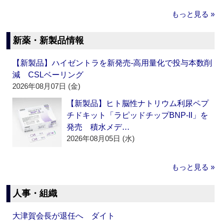
もっと見る »
新薬・新製品情報
【新製品】ハイゼントラを新発売‐高用量化で投与本数削
減 CSLベーリング
2026年08月07日 (金)
【新製品】ヒト脳性ナトリウム利尿ペプ
チドキット「ラピッドチップBNP-II」を
発売 積水メデ…
2026年08月05日 (水)
もっと見る »
人事・組織
大津賀会長が退任へ ダイト