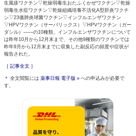
生風疹ワクチン▽乾燥弱毒生おたふくかぜワクチン▽乾燥
弱毒生水痘ワクチン▽乾燥組織培養不活化A型肝炎ワクチ
ン▽23価肺炎球菌ワクチン▽インフルエンザワクチン
▽HPVワクチン（サーバリックス）▽HPVワクチン（ガー
ダシル）――の10種類。インフルエンザワクチンについて
は昨年10月から12月末まで、その他9種類のワクチンでは
昨年9月から12月末までに収集した副反応の頻度や症状が
報告された。
［ 記事全文 ］
＊ 全文閲覧には
薬事日報 電子版 »
への申込みが必要で
す。