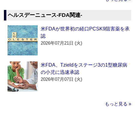
ヘルスデーニュース‐FDA関連‐
米FDAが世界初の経口PCSK9阻害薬を承
認
2026年07月21日 (火)
米FDA、Tzieldをステージ3の1型糖尿病
の小児に迅速承認
2026年07月07日 (火)
もっと見る »