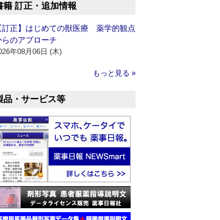
書籍 訂正・追加情報
【訂正】はじめての獣医療 薬学的観点
からのアプローチ
026年08月06日 (木)
もっと見る »
製品・サービス等