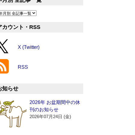
年月別 全記事一覧
アカウント・RSS
X (Twitter)
RSS
お知らせ
2026年 お盆期間中の休
刊のお知らせ
2026年07月24日 (金)