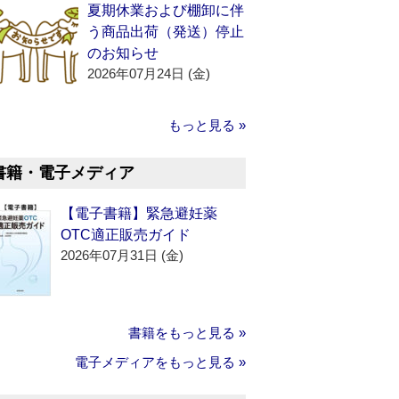
夏期休業および棚卸に伴
う商品出荷（発送）停止
のお知らせ
2026年07月24日 (金)
もっと見る »
書籍・電子メディア
【電子書籍】緊急避妊薬
OTC適正販売ガイド
2026年07月31日 (金)
書籍をもっと見る »
電子メディアをもっと見る »