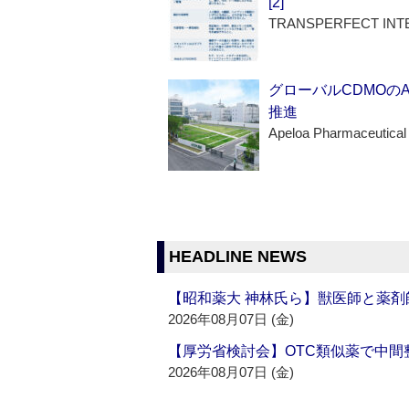
[2]
TRANSPERFECT INT
グローバルCDMOの
推進
Apeloa Pharmaceutical
HEADLINE NEWS
【昭和薬大 神林氏ら】獣医師と薬剤
2026年08月07日 (金)
【厚労省検討会】OTC類似薬で中間整
2026年08月07日 (金)