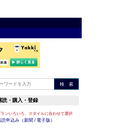
検 索
購読・購入・登録
プランいろいろ、スタイルに合わせて選択
購読申込み（新聞 / 電子版）