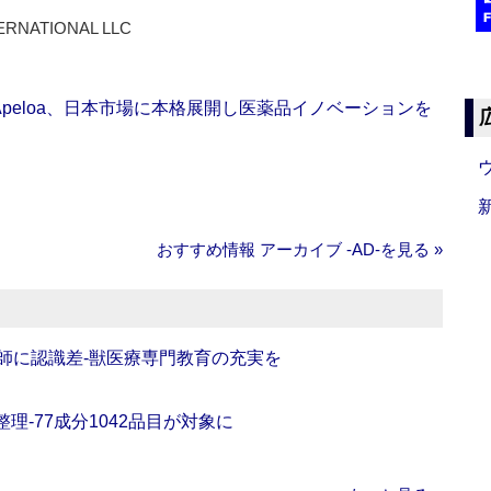
ERNATIONAL LLC
Apeloa、日本市場に本格展開し医薬品イノベーションを
おすすめ情報 アーカイブ ‐AD‐を見る »
師に認識差‐獣医療専門教育の充実を
理‐77成分1042品目が対象に