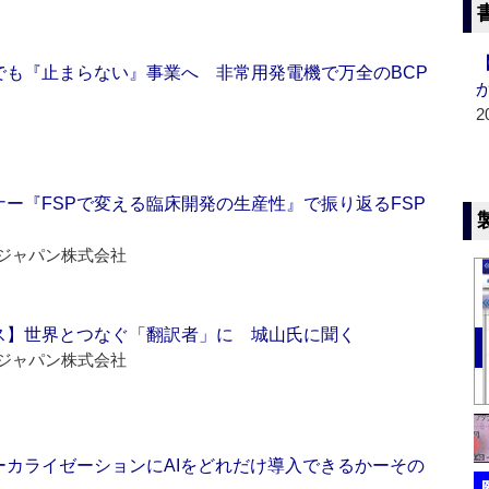
でも『止まらない』事業へ 非常用発電機で万全のBCP
2
ー『FSPで変える臨床開発の生産性』で振り返るFSP
ジャパン株式会社
ス】世界とつなぐ「翻訳者」に 城山氏に聞く
ジャパン株式会社
ーカライゼーションにAIをどれだけ導入できるかーその