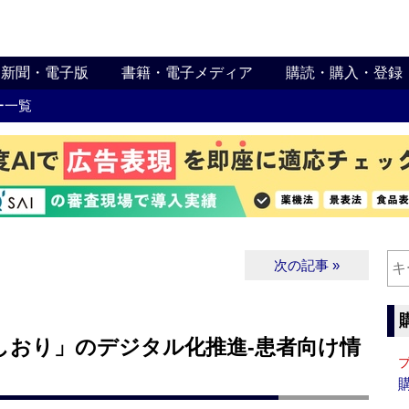
新聞・電子版
書籍・電子メディア
購読・購入・登録
ー一覧
次の記事 »
のしおり」のデジタル化推進‐患者向け情