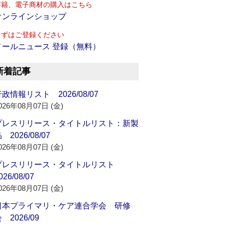
書籍、電子商材の購入はこちら
オンラインショップ
まずはご登録ください
メールニュース 登録（無料）
新着記事
政情報リスト 2026/08/07
026年08月07日 (金)
プレスリリース・タイトルリスト：新製
 2026/08/07
026年08月07日 (金)
プレスリリース・タイトルリスト
026/08/07
026年08月07日 (金)
日本プライマリ・ケア連合学会 研修
 2026/09