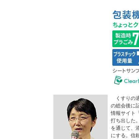
くすりの適正
の総会後に
情報サイト
打ち出した
を通じて、
にする。信