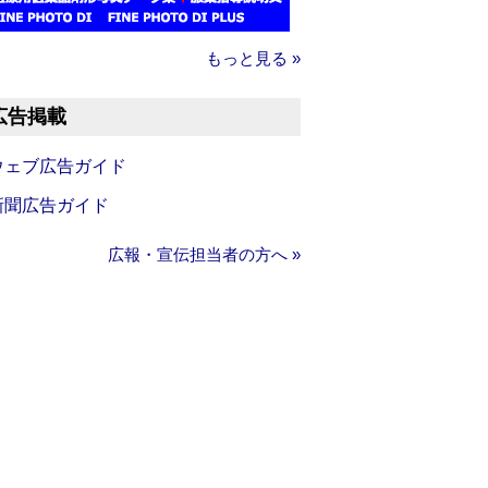
もっと見る »
広告掲載
ウェブ広告ガイド
新聞広告ガイド
広報・宣伝担当者の方へ »