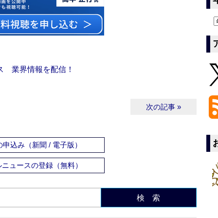
ス 業界情報を配信！
次の記事 »
申込み（新聞 / 電子版）
ルニュースの登録（無料）
検 索