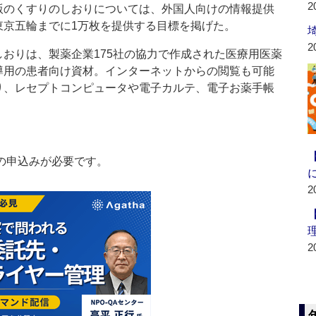
2
版のくすりのしおりについては、外国人向けの情報提供
東京五輪までに1万枚を提供する目標を掲げた。
2
おりは、製薬企業175社の協力で作成された医療用医薬
導用の患者向け資材。インターネットからの閲覧も可能
り、レセプトコンピュータや電子カルテ、電子お薬手帳
の申込みが必要です。
2
2