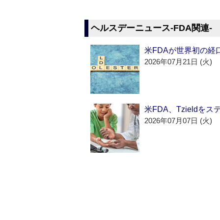
ヘルスデーニュース‐FDA関連‐
米FDAが世界初の経
2026年07月21日 (火)
米FDA、Tzield
2026年07月07日 (火)