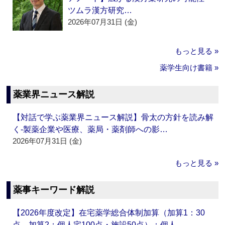
ツムラ漢方研究…
2026年07月31日 (金)
もっと見る »
薬学生向け書籍 »
薬業界ニュース解説
【対話で学ぶ薬業界ニュース解説】骨太の方針を読み解
く‐製薬企業や医療、薬局・薬剤師への影…
2026年07月31日 (金)
もっと見る »
薬事キーワード解説
【2026年度改定】在宅薬学総合体制加算（加算1：30
点、加算2：個人宅100点・施設50点）：個人…