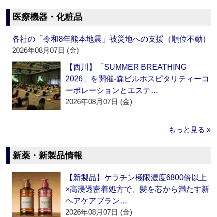
医療機器・化粧品
各社の「令和8年熊本地震」被災地への支援（順位不動）
2026年08月07日 (金)
【西川】「SUMMER BREATHING
2026」を開催‐森ビルホスピタリティーコ
ーポレーションとエステ…
2026年08月07日 (金)
もっと見る »
新薬・新製品情報
【新製品】ケラチン極限濃度6800倍以上
×高浸透密着処方で、髪を芯から満たす新
ヘアケアブラン…
2026年08月07日 (金)