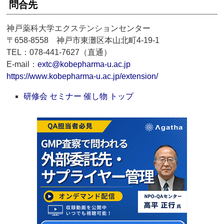
問合先
神戸薬科大学エクステンションセンター
〒658-8558 神戸市東灘区本山北町4-19-1
TEL：078-441-7627（直通）
E-mail：
extc@kobepharma-u.ac.jp
https://www.kobepharma-u.ac.jp/extension/
研修会 セミナー 催し物 トップ