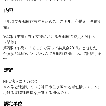
内容
「地域で多職種連携するための、スキル、心構え、事前準
備」
第1部（午前）在宅支援における多職種の視点と関わり
（講義）
第2部（午後）「そこまで言って委員会2019」と題した、
全員参加型のシンポジウムで多職種連携について討議しま
す
講師
NPO法人エナガの会
※本学と連携している神戸市垂水区の地域包括システムに
おける多職種連携を推進する団体です。
認定単位