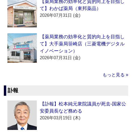
【薬局業務の効率化と質的向上を目指し
て】わかば薬局（東邦薬品）
2026年07月31日 (金)
【薬局業務の効率化と質的向上を目指し
て】大手薬局笹崎店（三菱電機デジタル
イノベーション）
2026年07月31日 (金)
もっと見る »
訃報
【訃報】松本純元衆院議員が死去‐国家公
安委員長など務める
2026年03月19日 (木)