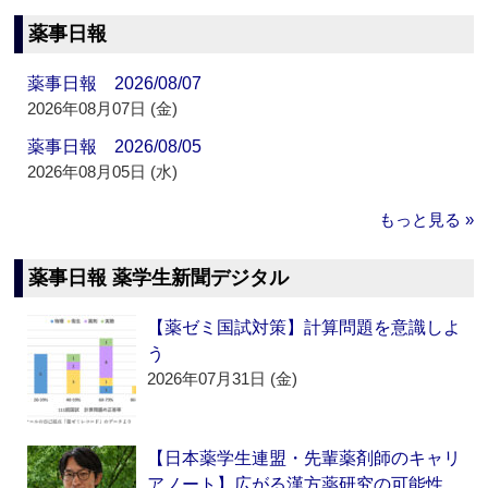
薬事日報
薬事日報 2026/08/07
2026年08月07日 (金)
薬事日報 2026/08/05
2026年08月05日 (水)
もっと見る »
薬事日報 薬学生新聞デジタル
【薬ゼミ国試対策】計算問題を意識しよ
う
2026年07月31日 (金)
【日本薬学生連盟・先輩薬剤師のキャリ
アノート】広がる漢方薬研究の可能性