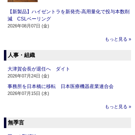
【新製品】ハイゼントラを新発売‐高用量化で投与本数削
減 CSLベーリング
2026年08月07日 (金)
もっと見る »
人事・組織
大津賀会長が退任へ ダイト
2026年07月24日 (金)
事務所を日本橋に移転 日本医療機器産業連合会
2026年07月15日 (水)
もっと見る »
無季言