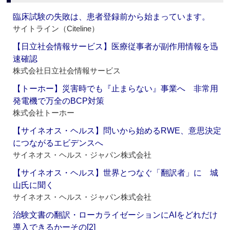
臨床試験の失敗は、患者登録前から始まっています。
サイトライン（Citeline）
【日立社会情報サービス】医療従事者が副作用情報を迅
速確認
株式会社日立社会情報サービス
【トーホー】災害時でも『止まらない』事業へ 非常用
発電機で万全のBCP対策
株式会社トーホー
【サイネオス・ヘルス】問いから始めるRWE、意思決定
につながるエビデンスへ
サイネオス・ヘルス・ジャパン株式会社
【サイネオス・ヘルス】世界とつなぐ「翻訳者」に 城
山氏に聞く
サイネオス・ヘルス・ジャパン株式会社
治験文書の翻訳・ローカライゼーションにAIをどれだけ
導入できるかーその[2]