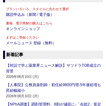
プランいろいろ、スタイルに合わせて選択
購読申込み（新聞 / 電子版）
書籍、電子商材の購入はこちら
オンラインショップ
まずはご登録ください
メールニュース 登録（無料）
新着記事
【対話で学ぶ薬業界ニュース解説】サツドラTOB成立の
背景
2026年08月10日 (月)
【人事院】公務員薬剤師・初任給9800円増‐5年連続増も
昇給幅縮小
2026年08月10日 (月)
【NPhA調査】調剤管理料、8割が減収に‐「在総2」算定