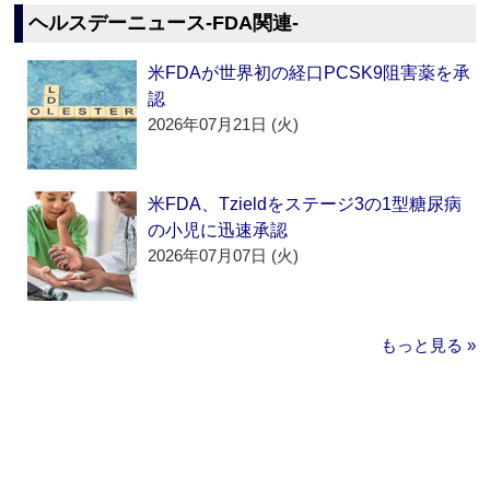
ヘルスデーニュース‐FDA関連‐
米FDAが世界初の経口PCSK9阻害薬を承
認
2026年07月21日 (火)
米FDA、Tzieldをステージ3の1型糖尿病
の小児に迅速承認
2026年07月07日 (火)
もっと見る »