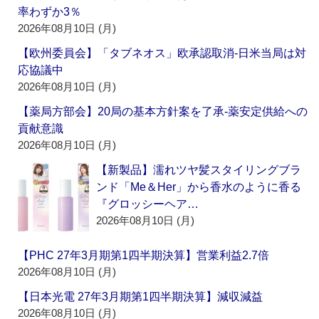
率わずか3％
2026年08月10日 (月)
【欧州委員会】「タブネオス」欧承認取消‐日米当局は対
応協議中
2026年08月10日 (月)
【薬局方部会】20局の基本方針案を了承‐薬安定供給への
貢献意識
2026年08月10日 (月)
【新製品】濡れツヤ髪スタイリングブラ
ンド「Me＆Her」から香水のように香る
『グロッシーヘア…
2026年08月10日 (月)
【PHC 27年3月期第1四半期決算】営業利益2.7倍
2026年08月10日 (月)
【日本光電 27年3月期第1四半期決算】減収減益
2026年08月10日 (月)