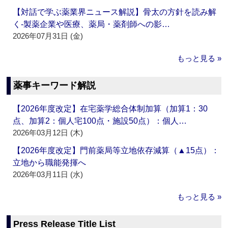
【対話で学ぶ薬業界ニュース解説】骨太の方針を読み解
く‐製薬企業や医療、薬局・薬剤師への影…
2026年07月31日 (金)
もっと見る »
薬事キーワード解説
【2026年度改定】在宅薬学総合体制加算（加算1：30
点、加算2：個人宅100点・施設50点）：個人…
2026年03月12日 (木)
【2026年度改定】門前薬局等立地依存減算（▲15点）：
立地から職能発揮へ
2026年03月11日 (水)
もっと見る »
Press Release Title List