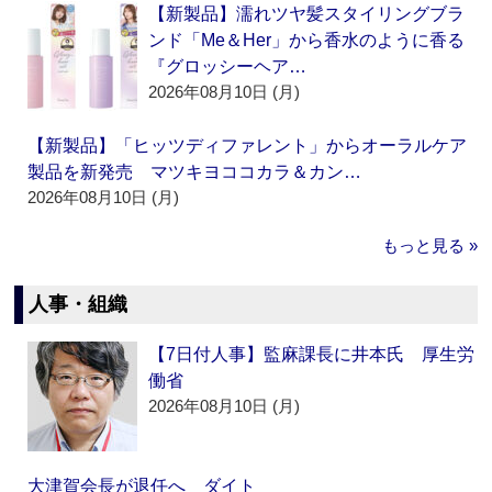
【新製品】濡れツヤ髪スタイリングブラ
ンド「Me＆Her」から香水のように香る
『グロッシーヘア…
2026年08月10日 (月)
【新製品】「ヒッツディファレント」からオーラルケア
製品を新発売 マツキヨココカラ＆カン…
2026年08月10日 (月)
もっと見る »
人事・組織
【7日付人事】監麻課長に井本氏 厚生労
働省
2026年08月10日 (月)
大津賀会長が退任へ ダイト