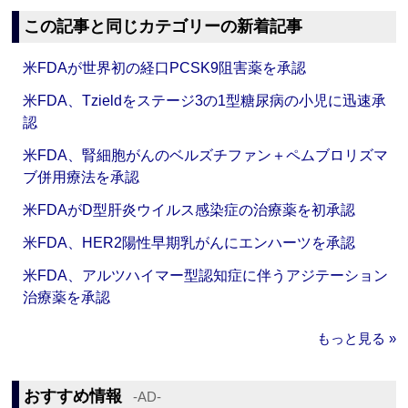
この記事と同じカテゴリーの新着記事
米FDAが世界初の経口PCSK9阻害薬を承認
米FDA、Tzieldをステージ3の1型糖尿病の小児に迅速承
認
米FDA、腎細胞がんのベルズチファン＋ペムブロリズマ
ブ併用療法を承認
米FDAがD型肝炎ウイルス感染症の治療薬を初承認
米FDA、HER2陽性早期乳がんにエンハーツを承認
米FDA、アルツハイマー型認知症に伴うアジテーション
治療薬を承認
もっと見る »
おすすめ情報
‐AD‐