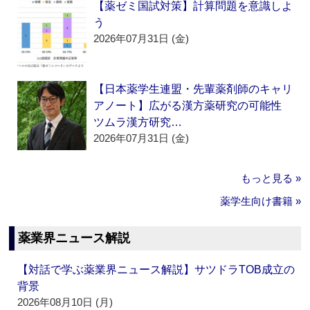
【薬ゼミ国試対策】計算問題を意識しよ
う
2026年07月31日 (金)
【日本薬学生連盟・先輩薬剤師のキャリ
アノート】広がる漢方薬研究の可能性
ツムラ漢方研究…
2026年07月31日 (金)
もっと見る »
薬学生向け書籍 »
薬業界ニュース解説
【対話で学ぶ薬業界ニュース解説】サツドラTOB成立の
背景
2026年08月10日 (月)