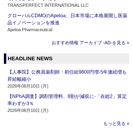
TRANSPERFECT INTERNATIONAL LLC
グローバルCDMOのApeloa、日本市場に本格展開し医薬
品イノベーションを推進
Apeloa Pharmaceutical
おすすめ情報 アーカイブ ‐AD‐を見る »
HEADLINE NEWS
【人事院】公務員薬剤師・初任給9800円増‐5年連続増も
昇給幅縮小
2026年08月10日 (月)
【NPhA調査】調剤管理料、8割が減収に‐「在総2」算定
率わずか3％
2026年08月10日 (月)
もっと見る »