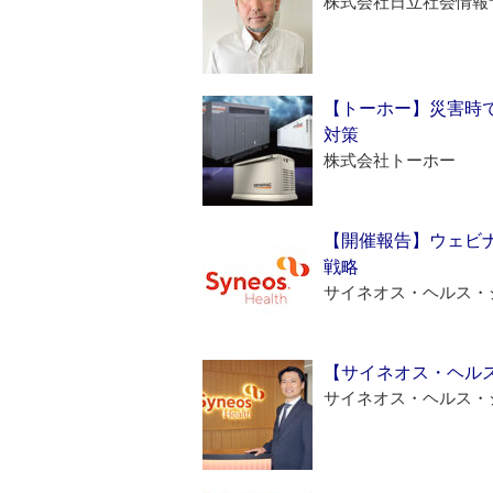
株式会社日立社会情報
【トーホー】災害時
対策
株式会社トーホー
【開催報告】ウェビナ
戦略
サイネオス・ヘルス・
【サイネオス・ヘル
サイネオス・ヘルス・