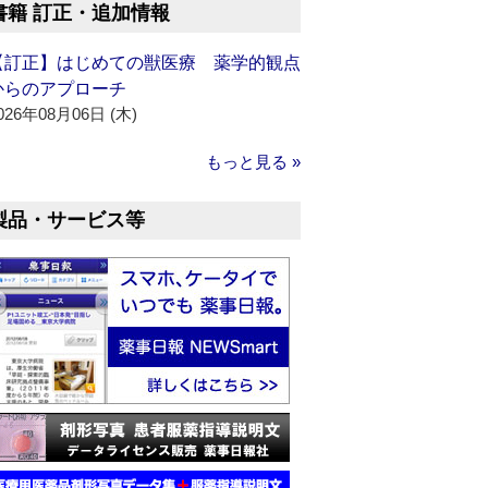
書籍 訂正・追加情報
【訂正】はじめての獣医療 薬学的観点
からのアプローチ
026年08月06日 (木)
もっと見る »
製品・サービス等