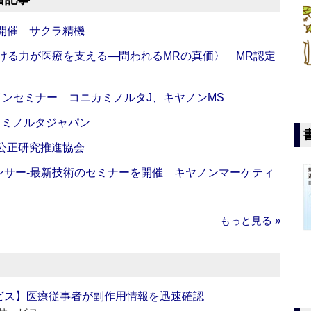
開催 サクラ精機
び続ける力が医療を支える―問われるMRの真価〉 MR認定
インセミナー コニカミノルタJ、キヤノンMS
カミノルタジャパン
 公正研究推進協会
センサー‐最新技術のセミナーを開催 キヤノンマーケティ
もっと見る »
ビス】医療従事者が副作用情報を迅速確認