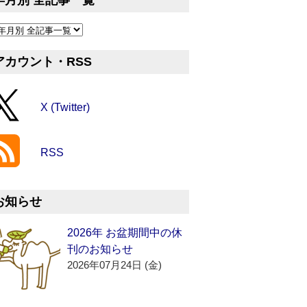
年月別 全記事一覧
アカウント・RSS
X (Twitter)
RSS
お知らせ
2026年 お盆期間中の休
刊のお知らせ
2026年07月24日 (金)