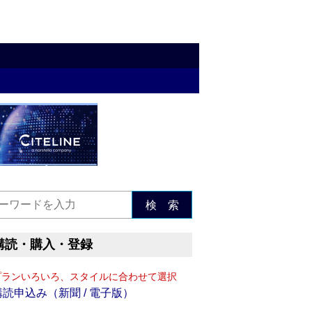
検 索
購読・購入・登録
プランいろいろ、スタイルに合わせて選択
購読申込み（新聞 / 電子版）