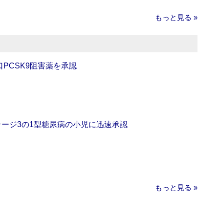
もっと見る »
口PCSK9阻害薬を承認
をステージ3の1型糖尿病の小児に迅速承認
もっと見る »