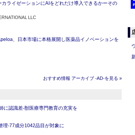
ーカライゼーションにAIをどれだけ導入できるかーその
ERNATIONAL LLC
Apeloa、日本市場に本格展開し医薬品イノベーションを
おすすめ情報 アーカイブ ‐AD‐を見る »
師に認識差‐獣医療専門教育の充実を
理‐77成分1042品目が対象に