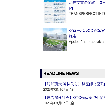
治験文書の翻訳・ロ
[2]
TRANSPERFECT INT
グローバルCDMOの
推進
Apeloa Pharmaceutical
HEADLINE NEWS
【昭和薬大 神林氏ら】獣医師と薬剤
2026年08月07日 (金)
【厚労省検討会】OTC類似薬で中間整
2026年08月07日 (金)