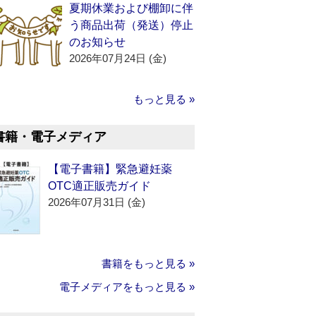
夏期休業および棚卸に伴
う商品出荷（発送）停止
のお知らせ
2026年07月24日 (金)
もっと見る »
書籍・電子メディア
【電子書籍】緊急避妊薬
OTC適正販売ガイド
2026年07月31日 (金)
書籍をもっと見る »
電子メディアをもっと見る »