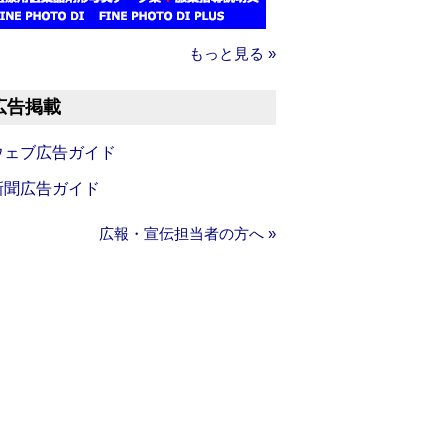
もっと見る »
広告掲載
ウェブ広告ガイド
新聞広告ガイド
広報・宣伝担当者の方へ »