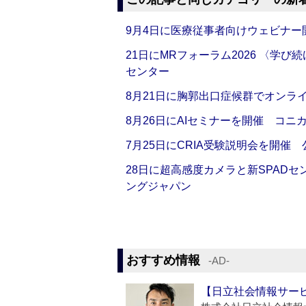
9月4日に医療従事者向けウェビナー
21日にMRフォーラム2026 〈学
センター
8月21日に胸郭出口症候群でオンラ
8月26日にAIセミナーを開催 コニ
7月25日にCRIA受験説明会を開催
28日に超高感度カメラと新SPAD
ングジャパン
おすすめ情報
‐AD‐
【日立社会情報サー