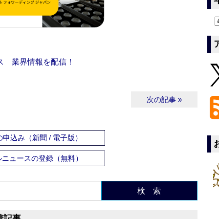
ス 業界情報を配信！
次の記事 »
申込み（新聞 / 電子版）
ルニュースの登録（無料）
検 索
着記事