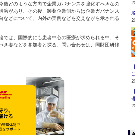
2
今後どのような方向で企業ガバナンスを強化すべきなの
講演があり、その後、製薬企業側からは企業ガバナンス
向などについて、内外の実例などを交えながら示される
2
論では、国際的にも患者中心の医療が求められる中、そ
べき姿などを参加者と探る。問い合わせは、同財団研修
2
2