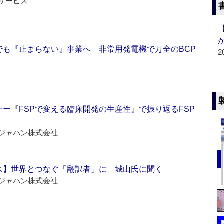
サービス
でも『止まらない』事業へ 非常用発電機で万全のBCP
2
ー『FSPで変える臨床開発の生産性』で振り返るFSP
ジャパン株式会社
ス】世界とつなぐ「翻訳者」に 城山氏に聞く
ジャパン株式会社