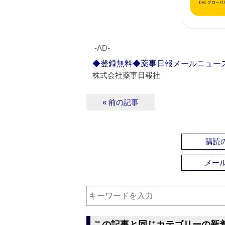
‐AD‐
◆登録無料◆薬事日報メールニュー
株式会社薬事日報社
« 前の記事
購読の
メー
この記事と同じカテゴリーの新