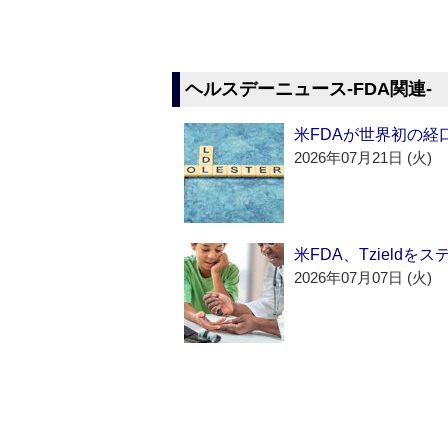
ヘルスデーニュース‐FDA関連‐
米FDAが世界初の経
2026年07月21日 (火)
米FDA、Tzield
2026年07月07日 (火)