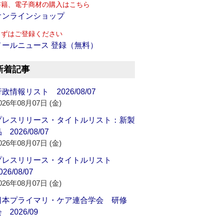
書籍、電子商材の購入はこちら
オンラインショップ
まずはご登録ください
メールニュース 登録（無料）
新着記事
政情報リスト 2026/08/07
026年08月07日 (金)
プレスリリース・タイトルリスト：新製
 2026/08/07
026年08月07日 (金)
プレスリリース・タイトルリスト
026/08/07
026年08月07日 (金)
日本プライマリ・ケア連合学会 研修
 2026/09