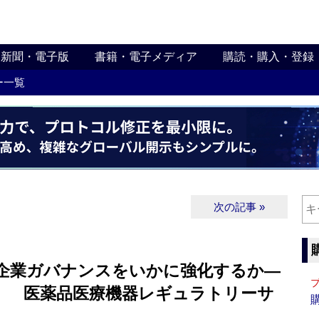
新聞・電子版
書籍・電子メディア
購読・購入・登録
ー一覧
次の記事 »
「企業ガバナンスをいかに強化するか―
」 医薬品医療機器レギュラトリーサ