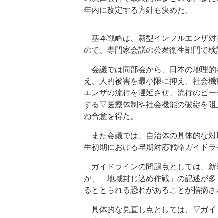
年内に改定する方針も決めた。
基本戦略は、新型インフルエンザ対
ので、専門家会議の公衆衛生部門で検
会議では同部会から、日本の地理的
え、人的被害を最小限に抑え、社会機
エンザの流行を遅延させ、流行のピー
する▽医療体制や社会機能の破綻を阻止
ね合意を得た。
また会議では、自治体の具体的な対
生初期における早期対応戦略ガイドラ
ガイドラインの問題点としては、新
が、「地域封じ込め作戦」の記述が多
るととられる恐れがあることが指摘さ
具体的な見直し点としては、▽ガイ