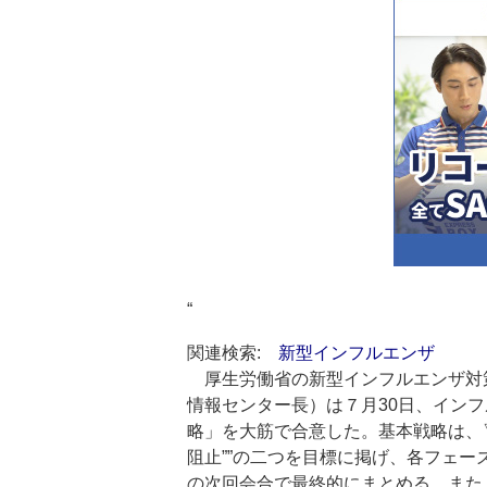
“
関連検索:
新型インフルエンザ
厚生労働省の新型インフルエンザ対
情報センター長）は７月30日、イン
略」を大筋で合意した。基本戦略は、
阻止””の二つを目標に掲げ、各フ
の次回会合で最終的にまとめる。また