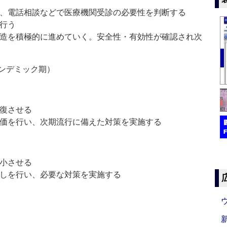
し、電話相談などで医療機関受診の必要性を判断する
て行う
製造を積極的に進めていく。安全性・有効性が確認され次
ンデミック期）
回復させる
評価を行い、次期流行に備えた対策を実施する
縮小させる
直しを行い、必要な対策を実施する