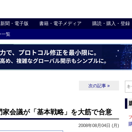
新聞・電子版
書籍・電子メディア
購読・購入・登録
ー一覧
次の記事 »
門家会議が「基本戦略」を大筋で合意
2008年08月04日 (月)