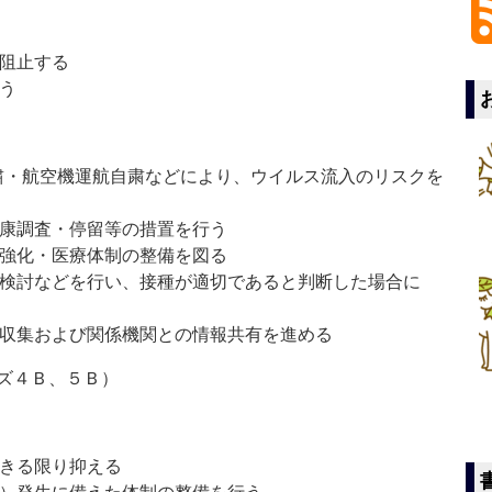
け阻止する
う
自粛・航空機運航自粛などにより、ウイルス流入のリスクを
健康調査・停留等の措置を行う
ス強化・医療体制の整備を図る
の検討などを行い、接種が適切であると判断した場合に
報収集および関係機関との情報共有を進める
ズ４Ｂ、５Ｂ）
できる限り抑える