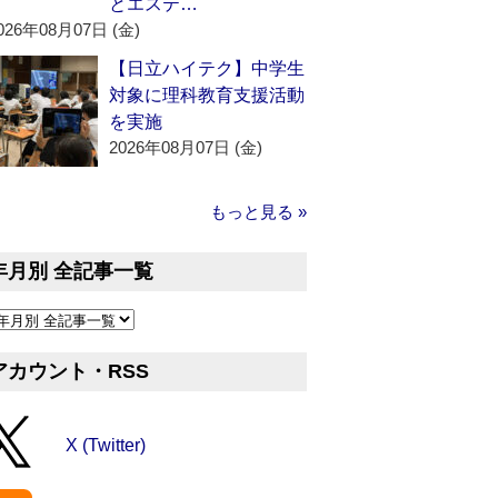
とエステ…
026年08月07日 (金)
【日立ハイテク】中学生
対象に理科教育支援活動
を実施
2026年08月07日 (金)
もっと見る »
年月別 全記事一覧
アカウント・RSS
X (Twitter)