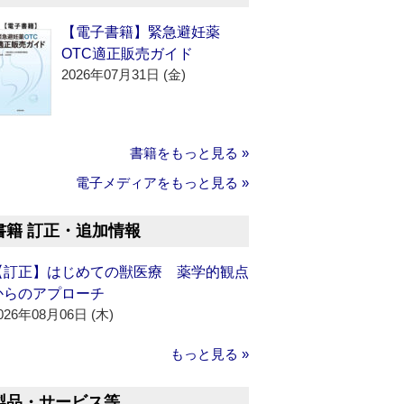
【電子書籍】緊急避妊薬
OTC適正販売ガイド
2026年07月31日 (金)
書籍をもっと見る »
電子メディアをもっと見る »
書籍 訂正・追加情報
【訂正】はじめての獣医療 薬学的観点
からのアプローチ
026年08月06日 (木)
もっと見る »
製品・サービス等