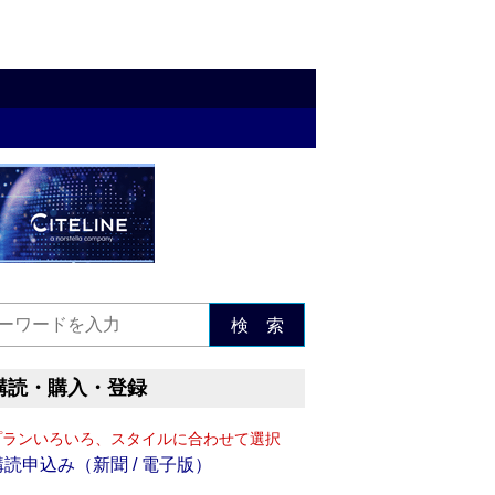
検 索
購読・購入・登録
プランいろいろ、スタイルに合わせて選択
購読申込み（新聞 / 電子版）