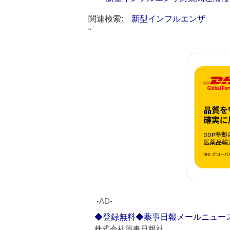
関連検索:
新型インフルエンザ
“
‐AD‐
◆登録無料◆薬事日報メールニュー
株式会社薬事日報社