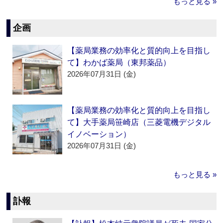
もっと見る »
企画
【薬局業務の効率化と質的向上を目指し
て】わかば薬局（東邦薬品）
2026年07月31日 (金)
【薬局業務の効率化と質的向上を目指し
て】大手薬局笹崎店（三菱電機デジタル
イノベーション）
2026年07月31日 (金)
もっと見る »
訃報