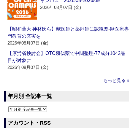
ャンパス 2026/08-2026/09
2026年08月07日 (金)
【昭和薬大 神林氏ら】獣医師と薬剤師に認識差‐獣医療専
門教育の充実を
2026年08月07日 (金)
【厚労省検討会】OTC類似薬で中間整理‐77成分1042品
目が対象に
2026年08月07日 (金)
もっと見る »
年月別 全記事一覧
アカウント・RSS