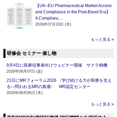
【UK–EU Pharmaceutical Market Access
and Compliance in the Post-Brexit Era】
4.Complianc…
2026年07月23日 (木)
もっと見る »
研修会 セミナー 催し物
9月4日に医療従事者向けウェビナー開催 サクラ精機
2026年08月07日 (金)
21日にMRフォーラム2026 〈学び続ける力が医療を支え
る―問われるMRの真価〉 MR認定センター
2026年08月06日 (木)
もっと見る »