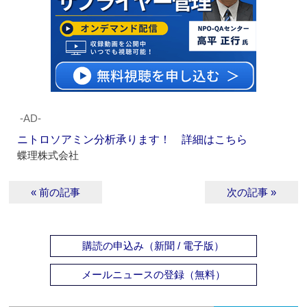
‐AD‐
ニトロソアミン分析承ります！ 詳細はこちら
蝶理株式会社
« 前の記事
次の記事 »
購読の申込み（新聞 / 電子版）
メールニュースの登録（無料）