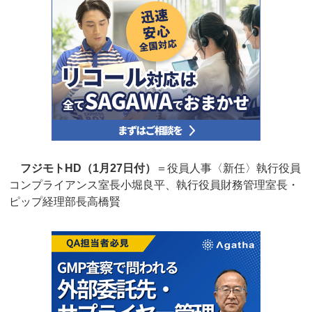
フジモトHD（1月27日付）
＝役員人事〈新任〉執行役員
コンプライアンス室長小堀良平、執行役員財務管理室長・
ピップ経理部長高橋賢