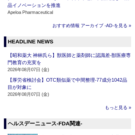
品イノベーションを推進
Apeloa Pharmaceutical
おすすめ情報 アーカイブ ‐AD‐を見る »
HEADLINE NEWS
【昭和薬大 神林氏ら】獣医師と薬剤師に認識差‐獣医療専
門教育の充実を
2026年08月07日 (金)
【厚労省検討会】OTC類似薬で中間整理‐77成分1042品
目が対象に
2026年08月07日 (金)
もっと見る »
ヘルスデーニュース‐FDA関連‐