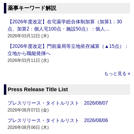
薬事キーワード解説
【2026年度改定】在宅薬学総合体制加算（加算1：30
点、加算2：個人宅100点・施設50点）：個人…
2026年03月12日 (木)
【2026年度改定】門前薬局等立地依存減算（▲15点）：
立地から職能発揮へ
2026年03月11日 (水)
もっと見る »
Press Release Title List
プレスリリース・タイトルリスト 2026/08/07
2026年08月07日 (金)
プレスリリース・タイトルリスト 2026/08/06
2026年08月06日 (木)