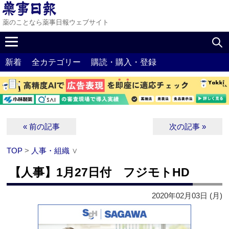
薬のことなら薬事日報ウェブサイト
新着
全カテゴリー
購読・購入・登録
« 前の記事
次の記事 »
TOP
>
人事・組織
∨
【人事】1月27日付 フジモトHD
2020年02月03日 (月)