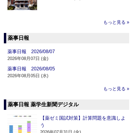
もっと見る »
薬事日報
薬事日報 2026/08/07
2026年08月07日 (金)
薬事日報 2026/08/05
2026年08月05日 (水)
もっと見る »
薬事日報 薬学生新聞デジタル
【薬ゼミ国試対策】計算問題を意識しよ
う
2026年07月31日 (金)