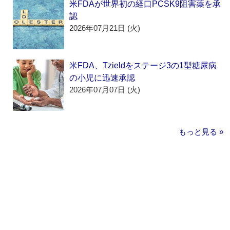
米FDAが世界初の経口PCSK9阻害薬を承
認
2026年07月21日 (火)
米FDA、Tzieldをステージ3の1型糖尿病
の小児に迅速承認
2026年07月07日 (火)
もっと見る »