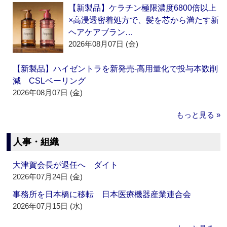
【新製品】ケラチン極限濃度6800倍以上
×高浸透密着処方で、髪を芯から満たす新
ヘアケアブラン…
2026年08月07日 (金)
【新製品】ハイゼントラを新発売‐高用量化で投与本数削
減 CSLベーリング
2026年08月07日 (金)
もっと見る »
人事・組織
大津賀会長が退任へ ダイト
2026年07月24日 (金)
事務所を日本橋に移転 日本医療機器産業連合会
2026年07月15日 (水)