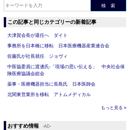
検 索
この記事と同じカテゴリーの新着記事
大津賀会長が退任へ ダイト
事務所を日本橋に移転 日本医療機器産業連合会
佐藤氏が社長就任 ジョヴィ
中医協委員に渡邊氏‐「現場の思い伝える」 中央社会保
険医療協議会総会
薬事・医療機器担当に長島氏 日本医師会
北関東営業所を移転 アトムメディカル
もっと見る »
おすすめ情報
‐AD‐