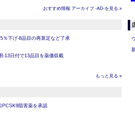
おすすめ情報 アーカイブ ‐AD‐を見る »
5％下げ‐8品目の再算定など了承
‐13日付で13品目を薬価収載
もっと見る »
口PCSK9阻害薬を承認