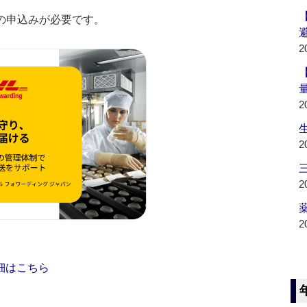
の申込みが必要です。
2
2
2
2
薬
2
細はこちら