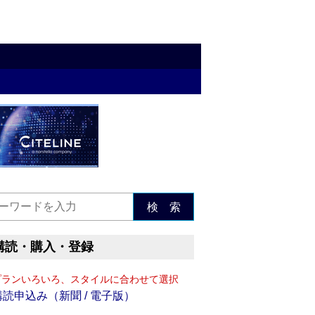
検 索
購読・購入・登録
プランいろいろ、スタイルに合わせて選択
購読申込み（新聞 / 電子版）