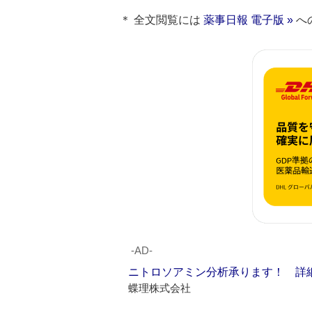
＊ 全文閲覧には
薬事日報 電子版 »
へ
‐AD‐
ニトロソアミン分析承ります！ 詳
蝶理株式会社