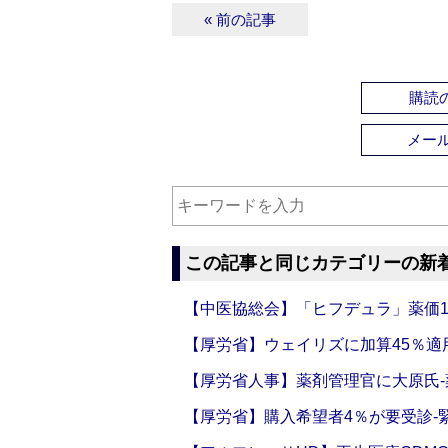
« 前の記事
購読の
メー
この記事と同じカテゴリーの新
【中医協総会】「ヒフデュラ」薬価1
【厚労省】ウェイリズに加算45％適用
【厚労省人事】薬剤管理官に大原氏
【厚労省】購入希望者4％が要受診‐