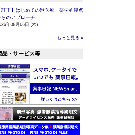
【訂正】はじめての獣医療 薬学的観点
からのアプローチ
026年08月06日 (木)
もっと見る »
製品・サービス等