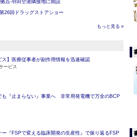
O拠点‐羽田空港隣接地に開設
‐第26回ドラッグストアショー
もっと見る »
ビス】医療従事者が副作用情報を迅速確認
サービス
でも『止まらない』事業へ 非常用発電機で万全のBCP
ー『FSPで変える臨床開発の生産性』で振り返るFSP