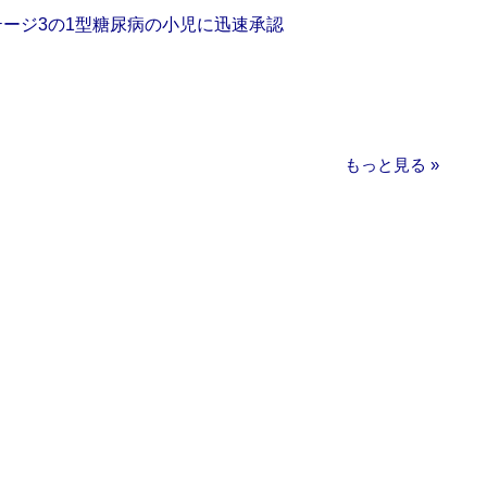
をステージ3の1型糖尿病の小児に迅速承認
もっと見る »