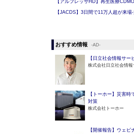
【アルフレッサHD】再生医療CDM
【JACDS】3日間で11万人超が来場
おすすめ情報
‐AD‐
【日立社会情報サー
株式会社日立社会情報
【トーホー】災害時
対策
株式会社トーホー
【開催報告】ウェビナ