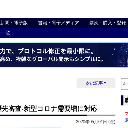
新聞・電子版
書籍・電子メディア
購読・購入・登録
ー一覧
次の記事 »
優先審査‐新型コロナ需要増に対応
2020年05月01日 (金)