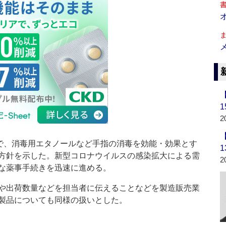
2
で、消毒用エタノールなど手指の消毒を効能・効果とす
方針を示した。新型コロナウイルスの感染拡大による需
2
な薬事手続きを迅速に進める。
や出荷数量などを担当者に伝えることなどを製造販売業
製品についても同様の扱いとした。