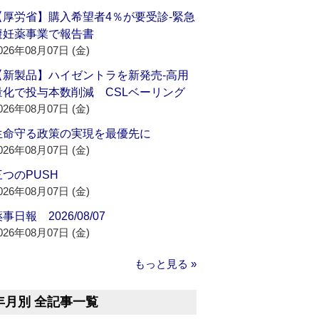
【厚労省】購入希望者4％が要受診‐緊急
避妊薬事業で報告書
026年08月07日 (金)
【新製品】ハイゼントラを新発売‐高用
量化で投与本数削減 CSLベーリング
026年08月07日 (金)
生命守る政策の実現を最優先に
026年08月07日 (金)
三つのPUSH
026年08月07日 (金)
事日報 2026/08/07
026年08月07日 (金)
もっと見る »
年月別 全記事一覧