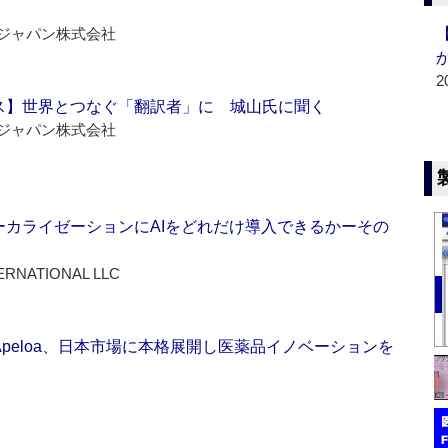
ジャパン株式会社
2
ス】世界とつなぐ「翻訳者」に 城山氏に聞く
ジャパン株式会社
ーカライゼーションにAIをどれだけ導入できるかーその
ERNATIONAL LLC
Apeloa、日本市場に本格展開し医薬品イノベーションを