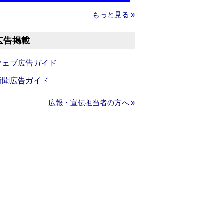
もっと見る »
広告掲載
ウェブ広告ガイド
新聞広告ガイド
広報・宣伝担当者の方へ »