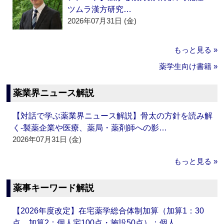
ツムラ漢方研究…
2026年07月31日 (金)
もっと見る »
薬学生向け書籍 »
薬業界ニュース解説
【対話で学ぶ薬業界ニュース解説】骨太の方針を読み解
く‐製薬企業や医療、薬局・薬剤師への影…
2026年07月31日 (金)
もっと見る »
薬事キーワード解説
【2026年度改定】在宅薬学総合体制加算（加算1：30
点、加算2：個人宅100点・施設50点）：個人…