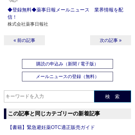
‐AD‐
◆登録無料◆薬事日報メールニュース 業界情報を配
信！
株式会社薬事日報社
« 前の記事
次の記事 »
購読の申込み（新聞 / 電子版）
メールニュースの登録（無料）
検 索
この記事と同じカテゴリーの新着記事
【書籍】緊急避妊薬OTC適正販売ガイド