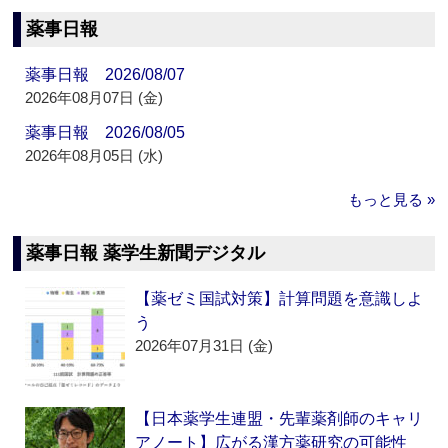
薬事日報
薬事日報 2026/08/07
2026年08月07日 (金)
薬事日報 2026/08/05
2026年08月05日 (水)
もっと見る »
薬事日報 薬学生新聞デジタル
【薬ゼミ国試対策】計算問題を意識しよ
う
2026年07月31日 (金)
【日本薬学生連盟・先輩薬剤師のキャリ
アノート】広がる漢方薬研究の可能性