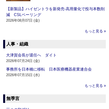
【新製品】ハイゼントラを新発売‐高用量化で投与本数削
減 CSLベーリング
2026年08月07日 (金)
もっと見る »
人事・組織
大津賀会長が退任へ ダイト
2026年07月24日 (金)
事務所を日本橋に移転 日本医療機器産業連合会
2026年07月15日 (水)
もっと見る »
無季言