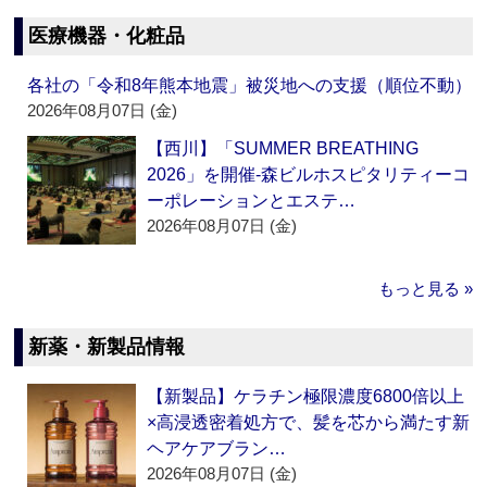
医療機器・化粧品
各社の「令和8年熊本地震」被災地への支援（順位不動）
2026年08月07日 (金)
【西川】「SUMMER BREATHING
2026」を開催‐森ビルホスピタリティーコ
ーポレーションとエステ…
2026年08月07日 (金)
もっと見る »
新薬・新製品情報
【新製品】ケラチン極限濃度6800倍以上
×高浸透密着処方で、髪を芯から満たす新
ヘアケアブラン…
2026年08月07日 (金)