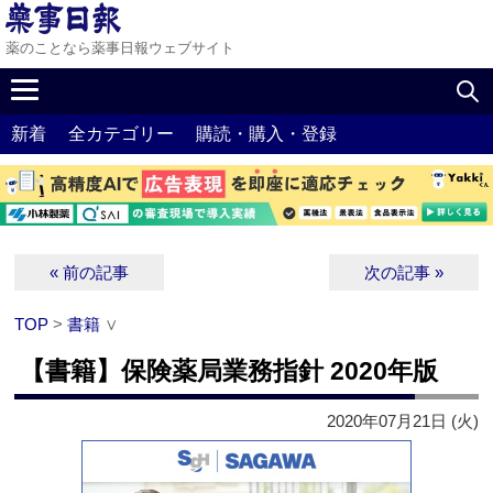
薬のことなら薬事日報ウェブサイト
新着
全カテゴリー
購読・購入・登録
« 前の記事
次の記事 »
TOP
>
書籍
∨
【書籍】保険薬局業務指針 2020年版
2020年07月21日 (火)