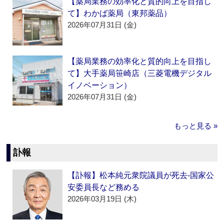
【薬局業務の効率化と質的向上を目指し
て】わかば薬局（東邦薬品）
2026年07月31日 (金)
【薬局業務の効率化と質的向上を目指し
て】大手薬局笹崎店（三菱電機デジタル
イノベーション）
2026年07月31日 (金)
もっと見る »
訃報
【訃報】松本純元衆院議員が死去‐国家公
安委員長など務める
2026年03月19日 (木)