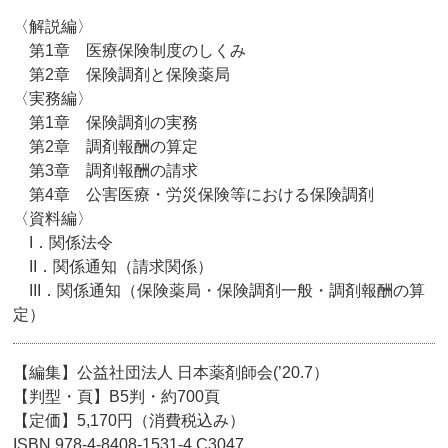
〈解説編〉
第1章 医療保険制度のしくみ
第2章 保険調剤と保険薬局
〈実務編〉
第1章 保険調剤の実務
第2章 調剤報酬の算定
第3章 調剤報酬の請求
第4章 公害医療・労災保険等における保険調剤
〈資料編〉
I．関係法令
II．関係通知（請求関係）
III．関係通知（保険薬局・保険調剤一般・調剤報酬の算
定）
【編集】公益社団法人 日本薬剤師会(’20.7）
【判型・頁】B5判・約700頁
【定価】5,170円（消費税込み）
ISBN 978-4-8408-1531-4 C3047