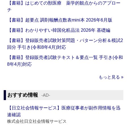
【書籍】はじめての獣医療 薬学的観点からのアプロー
チ
【書籍】超要点 調剤報酬点数表mini本 2026年6月版
【書籍】わかりやすい韓国化粧品法 2026年 基礎編
【書籍】登録販売者試験対策問題・パターン分析＆模試2
回分 手引き(令和8年4月)対応
【書籍】登録販売者試験テキスト＆要点一覧 手引き(令和
8年4月)対応
もっと見る »
おすすめ情報
‐AD‐
【日立社会情報サービス】医療従事者が副作用情報を迅
速確認
株式会社日立社会情報サービス