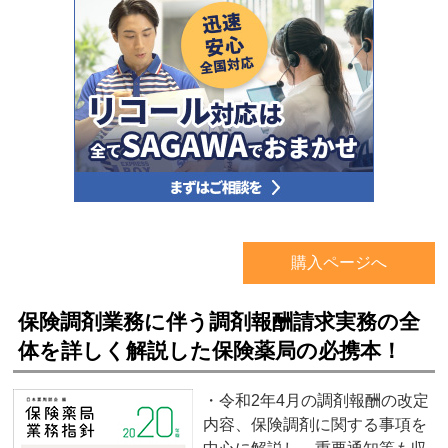
購入ページへ
保険調剤業務に伴う調剤報酬請求実務の全
体を詳しく解説した保険薬局の必携本！
・令和2年4月の調剤報酬の改定
内容、保険調剤に関する事項を