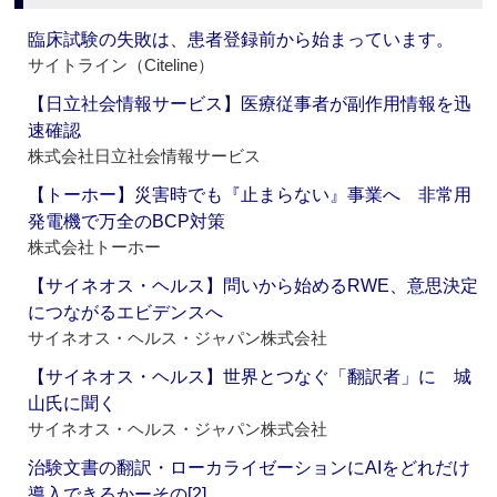
臨床試験の失敗は、患者登録前から始まっています。
サイトライン（Citeline）
【日立社会情報サービス】医療従事者が副作用情報を迅
速確認
株式会社日立社会情報サービス
【トーホー】災害時でも『止まらない』事業へ 非常用
発電機で万全のBCP対策
株式会社トーホー
【サイネオス・ヘルス】問いから始めるRWE、意思決定
につながるエビデンスへ
サイネオス・ヘルス・ジャパン株式会社
【サイネオス・ヘルス】世界とつなぐ「翻訳者」に 城
山氏に聞く
サイネオス・ヘルス・ジャパン株式会社
治験文書の翻訳・ローカライゼーションにAIをどれだけ
導入できるかーその[2]