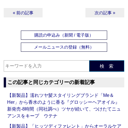
« 前の記事
次の記事 »
購読の申込み（新聞 / 電子版）
メールニュースの登録（無料）
検 索
この記事と同じカテゴリーの新着記事
【新製品】濡れツヤ髪スタイリングブランド「Me＆
Her」から香水のように香る『グロッシーヘアオイル』
新発売‐8時間（同社調べ）ツヤが続いて、つけたてニュ
アンスをキープ ウテナ
【新製品】「ヒッツディファレント」からオーラルケア