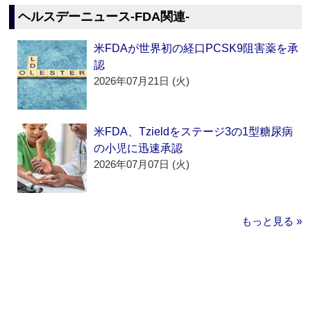
ヘルスデーニュース‐FDA関連‐
米FDAが世界初の経口PCSK9阻害薬を承
認
2026年07月21日 (火)
米FDA、Tzieldをステージ3の1型糖尿病
の小児に迅速承認
2026年07月07日 (火)
もっと見る »