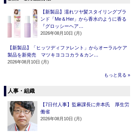
【新製品】濡れツヤ髪スタイリングブラ
ンド「Me＆Her」から香水のように香る
『グロッシーヘア…
2026年08月10日 (月)
【新製品】「ヒッツディファレント」からオーラルケア
製品を新発売 マツキヨココカラ＆カン…
2026年08月10日 (月)
もっと見る »
人事・組織
【7日付人事】監麻課長に井本氏 厚生労
働省
2026年08月10日 (月)