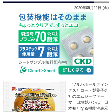
2020年09月11日 (金)
ツルハホールディン
グスとロート製薬子会
社のエムジーファー
マ、日糧製パンは、日
本初となる機能性表示