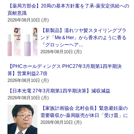
【薬局方部会】20局の基本方針案を了承‐薬安定供給への
貢献意識
2026年08月10日 (月)
【新製品】濡れツヤ髪スタイリングブラ
ンド「Me＆Her」から香水のように香る
『グロッシーヘア…
2026年08月10日 (月)
【PHCホールディングス PHC27年3月期第1四半期決
算】営業利益2.7倍
2026年08月10日 (月)
【日本光電 27年3月期第1四半期決算】減収減益
2026年08月10日 (月)
【家族計画協会 北村会長】緊急避妊薬の
需要吸収か‐薬局販売が休日「受け皿」に
2026年08月10日 (月)