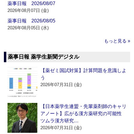
薬事日報 2026/08/07
2026年08月07日 (金)
薬事日報 2026/08/05
2026年08月05日 (水)
もっと見る »
薬事日報 薬学生新聞デジタル
【薬ゼミ国試対策】計算問題を意識しよ
う
2026年07月31日 (金)
【日本薬学生連盟・先輩薬剤師のキャリ
アノート】広がる漢方薬研究の可能性
ツムラ漢方研究…
2026年07月31日 (金)