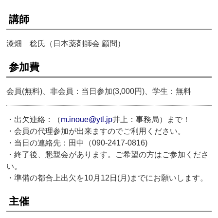
講師
漆畑 稔氏（日本薬剤師会 顧問）
参加費
会員(無料)、非会員：当日参加(3,000円)、学生：無料
・出欠連絡：（
m.inoue@ytl.jp
井上：事務局）まで！
・会員の代理参加が出来ますのでご利用ください。
・当日の連絡先：田中（090-2417-0816)
・終了後、懇親会があります。ご希望の方はご参加くださ
い。
・準備の都合上出欠を10月12日(月)までにお願いします。
主催