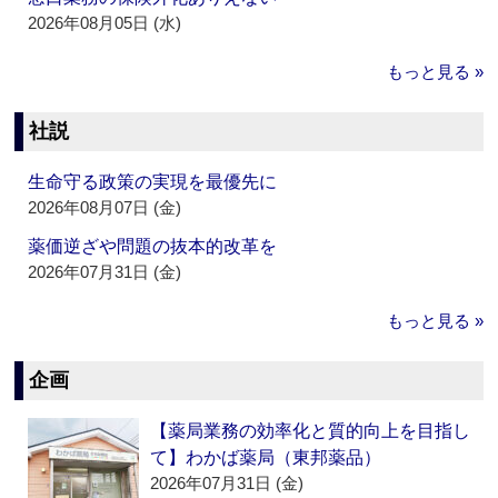
2026年08月05日 (水)
もっと見る »
社説
生命守る政策の実現を最優先に
2026年08月07日 (金)
薬価逆ざや問題の抜本的改革を
2026年07月31日 (金)
もっと見る »
企画
【薬局業務の効率化と質的向上を目指し
て】わかば薬局（東邦薬品）
2026年07月31日 (金)