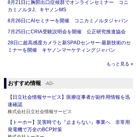
8月21日に胸郭出口症候群でオンラインセミナー コニ
カミノルタJ、キヤノンMS
8月26日にAIセミナーを開催 コニカミノルタジャパン
7月25日にCRIA受験説明会を開催 公正研究推進協会
28日に超高感度カメラと新SPADセンサー‐最新技術のセ
ミナーを開催 キヤノンマーケティングジャパン
もっと見る »
おすすめ情報
‐AD‐
【日立社会情報サービス】医療従事者が副作用情報を迅
速確認
株式会社日立社会情報サービス
【トーホー】災害時でも『止まらない』事業へ 非常用
発電機で万全のBCP対策
株式会社トーホー