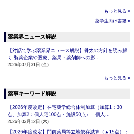
もっと見る »
薬学生向け書籍 »
薬業界ニュース解説
【対話で学ぶ薬業界ニュース解説】骨太の方針を読み解
く‐製薬企業や医療、薬局・薬剤師への影…
2026年07月31日 (金)
もっと見る »
薬事キーワード解説
【2026年度改定】在宅薬学総合体制加算（加算1：30
点、加算2：個人宅100点・施設50点）：個人…
2026年03月12日 (木)
【2026年度改定】門前薬局等立地依存減算（▲15点）：