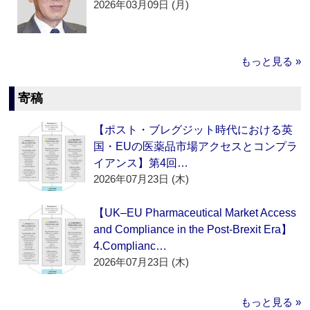
2026年03月09日 (月)
もっと見る »
寄稿
【ポスト・ブレグジット時代における英
国・EUの医薬品市場アクセスとコンプラ
イアンス】第4回…
2026年07月23日 (木)
【UK–EU Pharmaceutical Market Access
and Compliance in the Post-Brexit Era】
4.Complianc…
2026年07月23日 (木)
もっと見る »