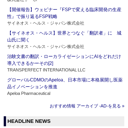
【開催報告】ウェビナー『FSPで変える臨床開発の生産
性』で振り返るFSP戦略
サイネオス・ヘルス・ジャパン株式会社
【サイネオス・ヘルス】世界とつなぐ「翻訳者」に 城
山氏に聞く
サイネオス・ヘルス・ジャパン株式会社
治験文書の翻訳・ローカライゼーションにAIをどれだけ
導入できるかーその[2]
TRANSPERFECT INTERNATIONAL LLC
グローバルCDMOのApeloa、日本市場に本格展開し医薬
品イノベーションを推進
Apeloa Pharmaceutical
おすすめ情報 アーカイブ ‐AD‐を見る »
HEADLINE NEWS