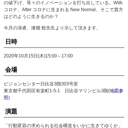
の値下げ、等々のイノベーションを打ち出している。With
コロナ、After コロナに生まれる New Normal、そこで貴方
はどのように生きるのか？
今月の演者、漆畑 稔先生より示して頂きます。
日時
2020年10月15日(木)15:00～17:00
会場
ビジョンセンター日比谷3階303号室
東京都千代田区有楽町1-5-1 日比谷マリンビル3階(
地図参
照
)
演題
「行動変容の求められる社会構造をいかに生きてゆくか」