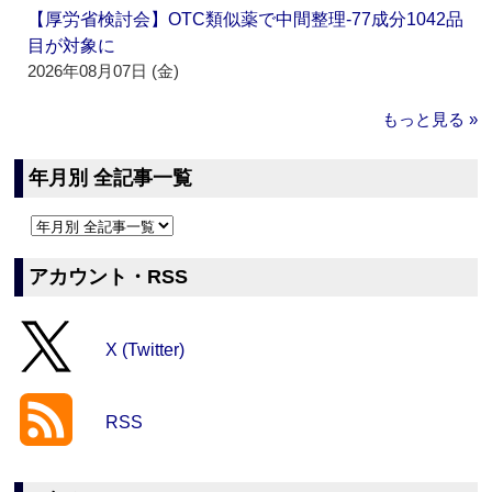
【厚労省検討会】OTC類似薬で中間整理‐77成分1042品
目が対象に
2026年08月07日 (金)
もっと見る »
年月別 全記事一覧
アカウント・RSS
X (Twitter)
RSS