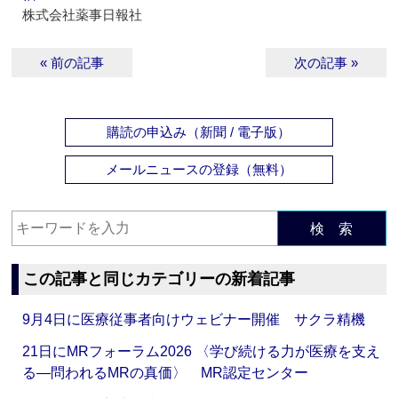
株式会社薬事日報社
« 前の記事
次の記事 »
購読の申込み（新聞 / 電子版）
メールニュースの登録（無料）
検 索
この記事と同じカテゴリーの新着記事
9月4日に医療従事者向けウェビナー開催 サクラ精機
21日にMRフォーラム2026 〈学び続ける力が医療を支え
る―問われるMRの真価〉 MR認定センター