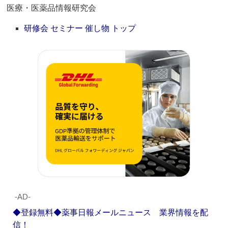
医療・医薬品情報研究会
研修会 セミナー 催し物 トップ
‐AD‐
◆登録無料◆薬事日報メールニュース 業界情報を配
信！