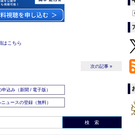
細はこちら
次の記事 »
申込み（新聞 / 電子版）
ルニュースの登録（無料）
検 索