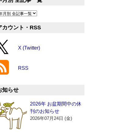
年月別 全記事一覧
アカウント・RSS
X (Twitter)
RSS
お知らせ
2026年 お盆期間中の休
刊のお知らせ
2026年07月24日 (金)