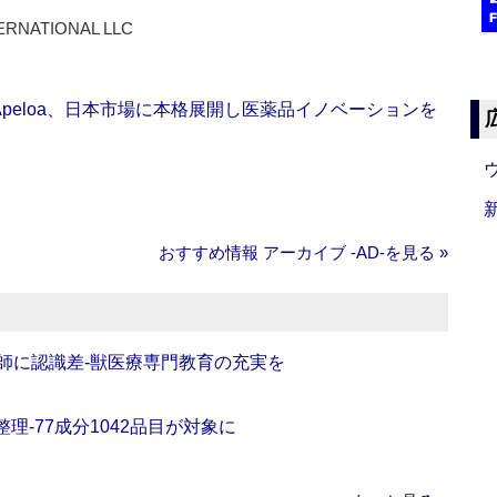
ERNATIONAL LLC
Apeloa、日本市場に本格展開し医薬品イノベーションを
おすすめ情報 アーカイブ ‐AD‐を見る »
師に認識差‐獣医療専門教育の充実を
理‐77成分1042品目が対象に