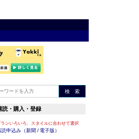
検 索
購読・購入・登録
プランいろいろ、スタイルに合わせて選択
購読申込み（新聞 / 電子版）