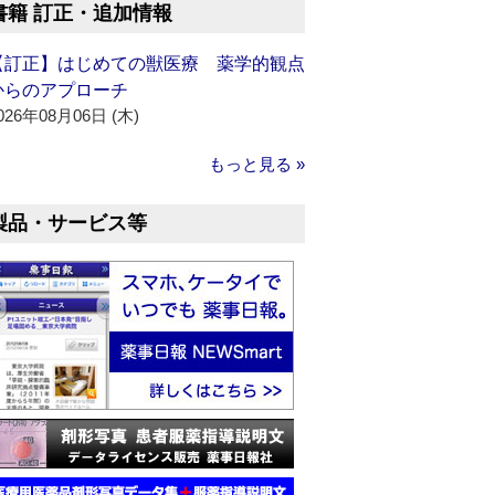
書籍 訂正・追加情報
【訂正】はじめての獣医療 薬学的観点
からのアプローチ
026年08月06日 (木)
もっと見る »
製品・サービス等