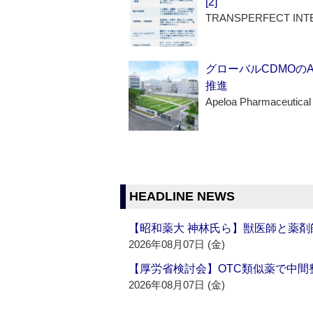
[2]
TRANSPERFECT INT
グローバルCDMOの
推進
Apeloa Pharmaceutical
HEADLINE NEWS
【昭和薬大 神林氏ら】獣医師と薬剤
2026年08月07日 (金)
【厚労省検討会】OTC類似薬で中間整
2026年08月07日 (金)