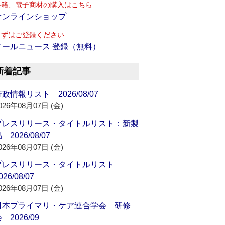
書籍、電子商材の購入はこちら
オンラインショップ
まずはご登録ください
メールニュース 登録（無料）
新着記事
政情報リスト 2026/08/07
026年08月07日 (金)
プレスリリース・タイトルリスト：新製
 2026/08/07
026年08月07日 (金)
プレスリリース・タイトルリスト
026/08/07
026年08月07日 (金)
日本プライマリ・ケア連合学会 研修
 2026/09