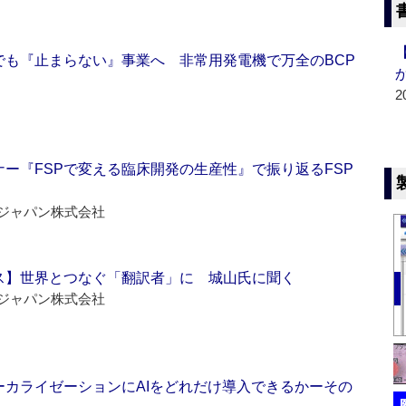
でも『止まらない』事業へ 非常用発電機で万全のBCP
2
ー『FSPで変える臨床開発の生産性』で振り返るFSP
ジャパン株式会社
ス】世界とつなぐ「翻訳者」に 城山氏に聞く
ジャパン株式会社
ーカライゼーションにAIをどれだけ導入できるかーその