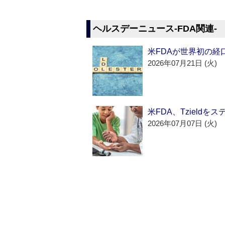
ヘルスデーニュース‐FDA関連‐
米FDAが世界初の経
2026年07月21日 (火)
米FDA、Tzield
2026年07月07日 (火)