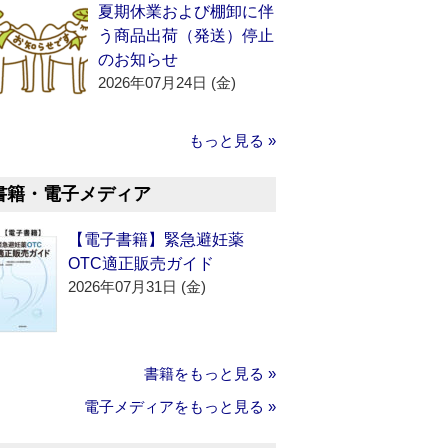
夏期休業および棚卸に伴
う商品出荷（発送）停止
のお知らせ
2026年07月24日 (金)
もっと見る »
書籍・電子メディア
【電子書籍】緊急避妊薬
OTC適正販売ガイド
2026年07月31日 (金)
書籍をもっと見る »
電子メディアをもっと見る »