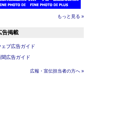
もっと見る »
広告掲載
ウェブ広告ガイド
新聞広告ガイド
広報・宣伝担当者の方へ »