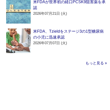
米FDAが世界初の経口PCSK9阻害薬を承
認
2026年07月21日 (火)
米FDA、Tzieldをステージ3の1型糖尿病
の小児に迅速承認
2026年07月07日 (火)
もっと見る »