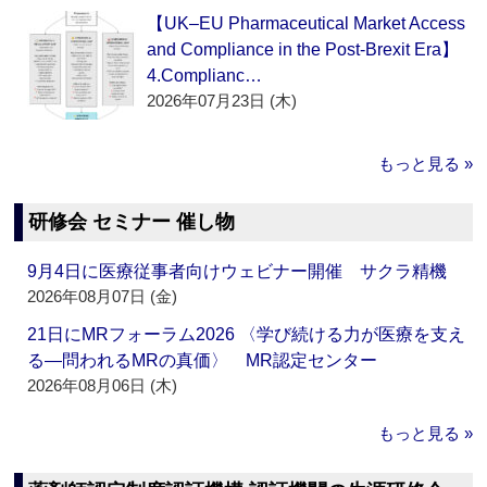
【UK–EU Pharmaceutical Market Access
and Compliance in the Post-Brexit Era】
4.Complianc…
2026年07月23日 (木)
もっと見る »
研修会 セミナー 催し物
9月4日に医療従事者向けウェビナー開催 サクラ精機
2026年08月07日 (金)
21日にMRフォーラム2026 〈学び続ける力が医療を支え
る―問われるMRの真価〉 MR認定センター
2026年08月06日 (木)
もっと見る »