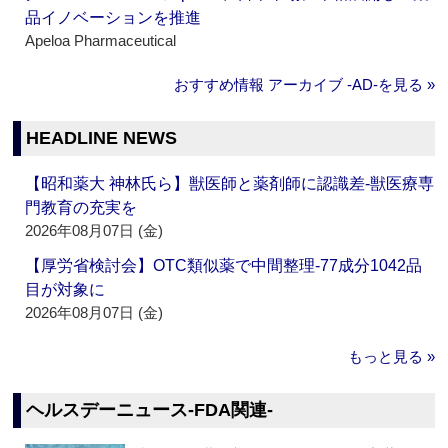
品イノベーションを推進
Apeloa Pharmaceutical
おすすめ情報 アーカイブ ‐AD‐を見る »
HEADLINE NEWS
【昭和薬大 神林氏ら】獣医師と薬剤師に認識差‐獣医療専
門教育の充実を
2026年08月07日 (金)
【厚労省検討会】OTC類似薬で中間整理‐77成分1042品
目が対象に
2026年08月07日 (金)
もっと見る »
ヘルスデーニュース‐FDA関連‐