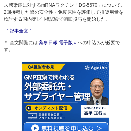
ス感染症に対するmRNAワクチン「DS-5670」について、
2回接種した際の安全性・免疫原性を評価して推奨用量を
検討する国内第I／II相試験で初回投与を開始した。
［ 記事全文 ］
＊ 全文閲覧には
薬事日報 電子版 »
への申込みが必要で
す。