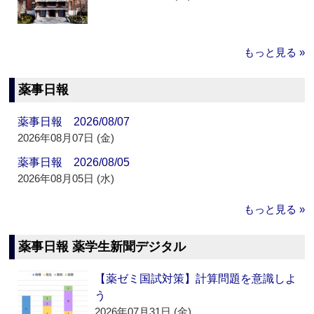
もっと見る »
薬事日報
薬事日報 2026/08/07
2026年08月07日 (金)
薬事日報 2026/08/05
2026年08月05日 (水)
もっと見る »
薬事日報 薬学生新聞デジタル
【薬ゼミ国試対策】計算問題を意識しよ
う
2026年07月31日 (金)