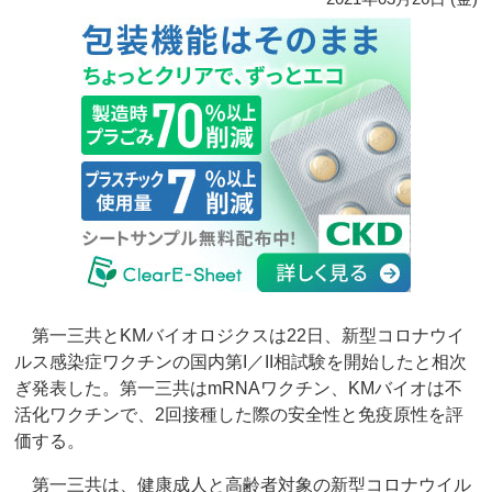
第一三共とKMバイオロジクスは22日、新型コロナウイ
ルス感染症ワクチンの国内第I／II相試験を開始したと相次
ぎ発表した。第一三共はmRNAワクチン、KMバイオは不
活化ワクチンで、2回接種した際の安全性と免疫原性を評
価する。
第一三共は、健康成人と高齢者対象の新型コロナウイル