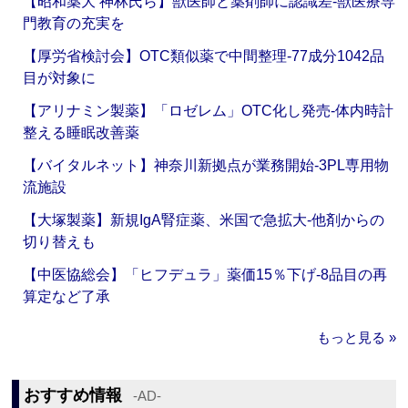
【昭和薬大 神林氏ら】獣医師と薬剤師に認識差‐獣医療専
門教育の充実を
【厚労省検討会】OTC類似薬で中間整理‐77成分1042品
目が対象に
【アリナミン製薬】「ロゼレム」OTC化し発売‐体内時計
整える睡眠改善薬
【バイタルネット】神奈川新拠点が業務開始‐3PL専用物
流施設
【大塚製薬】新規IgA腎症薬、米国で急拡大‐他剤からの
切り替えも
【中医協総会】「ヒフデュラ」薬価15％下げ‐8品目の再
算定など了承
もっと見る »
おすすめ情報
‐AD‐