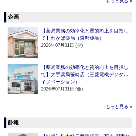
もっと見る »
企画
【薬局業務の効率化と質的向上を目指し
て】わかば薬局（東邦薬品）
2026年07月31日 (金)
【薬局業務の効率化と質的向上を目指し
て】大手薬局笹崎店（三菱電機デジタル
イノベーション）
2026年07月31日 (金)
もっと見る »
訃報