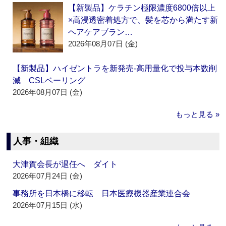
【新製品】ケラチン極限濃度6800倍以上
×高浸透密着処方で、髪を芯から満たす新
ヘアケアブラン…
2026年08月07日 (金)
【新製品】ハイゼントラを新発売‐高用量化で投与本数削
減 CSLベーリング
2026年08月07日 (金)
もっと見る »
人事・組織
大津賀会長が退任へ ダイト
2026年07月24日 (金)
事務所を日本橋に移転 日本医療機器産業連合会
2026年07月15日 (水)