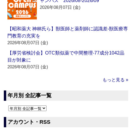
ャンパス 2026/08-2026/09
2026年08月07日 (金)
【昭和薬大 神林氏ら】獣医師と薬剤師に認識差‐獣医療専
門教育の充実を
2026年08月07日 (金)
【厚労省検討会】OTC類似薬で中間整理‐77成分1042品
目が対象に
2026年08月07日 (金)
もっと見る »
年月別 全記事一覧
アカウント・RSS