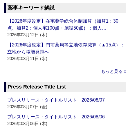
薬事キーワード解説
【2026年度改定】在宅薬学総合体制加算（加算1：30
点、加算2：個人宅100点・施設50点）：個人…
2026年03月12日 (木)
【2026年度改定】門前薬局等立地依存減算（▲15点）：
立地から職能発揮へ
2026年03月11日 (水)
もっと見る »
Press Release Title List
プレスリリース・タイトルリスト 2026/08/07
2026年08月07日 (金)
プレスリリース・タイトルリスト 2026/08/06
2026年08月06日 (木)